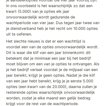
je aandelenopties voordat die vier jaar voorbij zijn. 
In ons voorbeeld is het waarschijnlijk zo dat een 
kwart (5.000) van je opties elk jaar 
onvoorwaardelijk wordt gedurende de 
wachtperiode van vier jaar. Dus tegen jaar twee van 
je dienstverband heb je het recht om 10.000 opties 
uit te oefenen.
Het slechte nieuws is dat er een wachttijd is 
voordat een van de opties onvoorwaardelijk wordt. 
Dit is waar die klif van een jaar binnenkomt: dit 
betekent dat je minimaal een jaar bij het bedrijf 
moet blijven om een van je opties te ontvangen. Als 
je het bedrijf verlaat voordat je de mijlpaal van een 
jaar bereikt, krijgt je geen opties. Nadat je die klif 
van een jaar hebt bereikt, krijg je je eerste 5.000 
opties (een kwart van de 20.000), daarna zullen je 
resterende opties waarschijnlijk onvoorwaardelijk 
worden, zodat je elke maand een gelijk bedrag 
krijgt voor de rest van de wachtperiode.