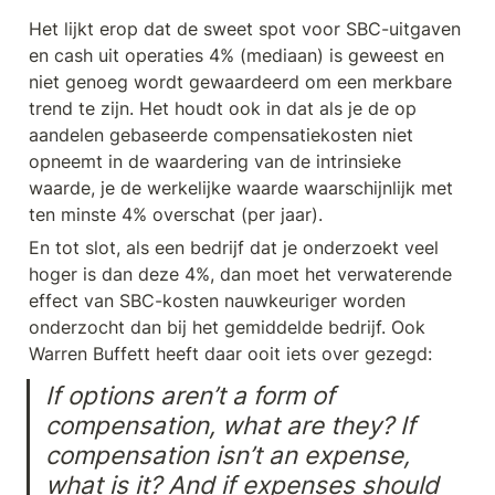
Het lijkt erop dat de sweet spot voor SBC-uitgaven 
en cash uit operaties 4% (mediaan) is geweest en 
niet genoeg wordt gewaardeerd om een merkbare 
trend te zijn. Het houdt ook in dat als je de op 
aandelen gebaseerde compensatiekosten niet 
opneemt in de waardering van de intrinsieke 
waarde, je de werkelijke waarde waarschijnlijk met 
ten minste 4% overschat (per jaar).
En tot slot, als een bedrijf dat je onderzoekt veel 
hoger is dan deze 4%, dan moet het verwaterende 
effect van SBC-kosten nauwkeuriger worden 
onderzocht dan bij het gemiddelde bedrijf. Ook 
Warren Buffett heeft daar ooit iets over gezegd: 
If options aren’t a form of 
compensation, what are they? If 
compensation isn’t an expense, 
what is it? And if expenses should 