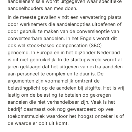
aandelenemissie wordt uitgegeven waar specifieke 
aandeelhouders aan mee doen.
In de meeste gevallen vindt een verwatering plaats 
door werknemers die aandelenopties uitoefenen of 
door gebruik te maken van de conversieoptie van 
converteerbare aandelen. In het Engels wordt dit 
ook wel stock-based compensation (SBC) 
genoemd. In Europa en in het bijzonder Nederland 
is dit niet gebruikelijk. In de startupwereld wordt al 
jaren geklaagd dat het uitgeven van extra aandelen 
aan personeel te complex en te duur is. De 
argumenten zijn voornamelijk omtrent de 
belastingplicht op de aandelen bij uitgifte. Het is vrij 
lastig om de belasting te betalen op gekregen 
aandelen die niet verhandelbaar zijn. Vaak is het 
bedrijf daarnaast ook nog gewaardeerd op veel 
toekomstmuziek waardoor het hoogst onzeker is of 
de waarde er ooit uit komt.