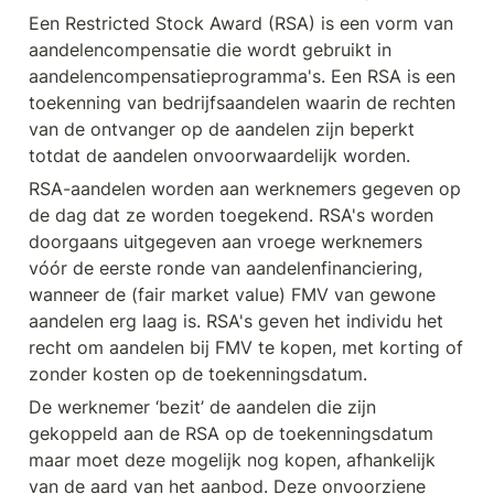
Een Restricted Stock Award (RSA) is een vorm van 
aandelencompensatie die wordt gebruikt in 
aandelencompensatieprogramma's. Een RSA is een 
toekenning van bedrijfsaandelen waarin de rechten 
van de ontvanger op de aandelen zijn beperkt 
totdat de aandelen onvoorwaardelijk worden.
RSA-aandelen worden aan werknemers gegeven op 
de dag dat ze worden toegekend. RSA's worden 
doorgaans uitgegeven aan vroege werknemers 
vóór de eerste ronde van aandelenfinanciering, 
wanneer de (fair market value) FMV van gewone 
aandelen erg laag is. RSA's geven het individu het 
recht om aandelen bij FMV te kopen, met korting of 
zonder kosten op de toekenningsdatum.
De werknemer ‘bezit’ de aandelen die zijn 
gekoppeld aan de RSA op de toekenningsdatum 
maar moet deze mogelijk nog kopen, afhankelijk 
van de aard van het aanbod. Deze onvoorziene 