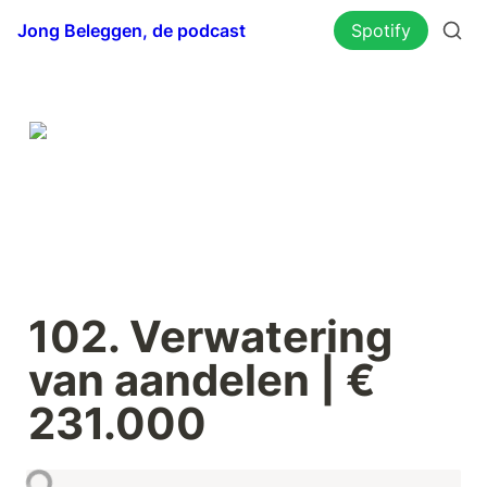
Jong Beleggen, de podcast
Spotify
102. Verwatering 
van aandelen | € 
231.000