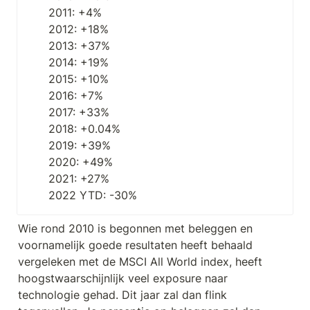
2011: +4%

2012: +18%

2013: +37%

2014: +19%

2015: +10%

2016: +7%

2017: +33%

2018: +0.04%

2019: +39%

2020: +49%

2021: +27%

2022 YTD: -30%
Wie rond 2010 is begonnen met beleggen en 
voornamelijk goede resultaten heeft behaald 
vergeleken met de MSCI All World index, heeft 
hoogstwaarschijnlijk veel exposure naar 
technologie gehad. Dit jaar zal dan flink 