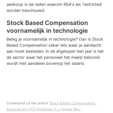
aankoop is de reden waarom RSA's als 'restricted' 
worden beschouwd.
Stock Based Compensation 
voornamelijk in technologie
Beleg je voornamelijk in technologie? Dan is Stock 
Based Compensation zeker iets waar je aandacht 
aan moet besteden. In de afgelopen tien jaar is het 
de sector waar het personeel het meest beloond 
wordt met aandelen bovenop het salaris.
Screenshot uit het artikel ‘
Stock Based Compensation 
Expense and FCF Explained In a Simple Way’
.