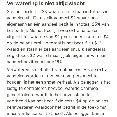
Verwatering is niet altijd slecht
Stel het bedrijf is $8 waard en er staan in totaal vier 
aandelen uit. Dan is elk aandeel $2 waard. Als 
eigenaar van één aandeel bezit je in totaal 25% van 
het bedrijf. Als het bedrijf twee extra aandelen 
uitgeeft ter waarde van $2 per aandeel, komt er $4 
op de balans erbij. In totaal is het bedrijf nu $12 
waard en staan er zes aandelen uit. Elk aandeel is 
nog steeds $2 waard maar jij als eigenaar van één 
aandeel bezit nu maar ≈16%.
Verwateren is niet altijd slecht nieuws. Als de extra 
aandelen worden uitgegeven om personeel te 
houden, is het een ander verhaal. Als belegger is het 
lastig te controleren hoeveel waarde daarmee 
gecontroleerd wordt. In het bovenstaande 
voorbeeld kan het bedrijf de extra $4 op de balans 
herinvesteren waardoor het bedrijf in de toekomst 
meer verdiencapaciteit heeft. Als belegger kan je 