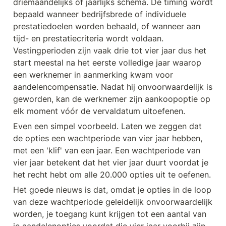
driemaandelijks of jaarlijks schema. De timing wordt 
bepaald wanneer bedrijfsbrede of individuele 
prestatiedoelen worden behaald, of wanneer aan 
tijd- en prestatiecriteria wordt voldaan. 
Vestingperioden zijn vaak drie tot vier jaar dus het 
start meestal na het eerste volledige jaar waarop 
een werknemer in aanmerking kwam voor 
aandelencompensatie. Nadat hij onvoorwaardelijk is 
geworden, kan de werknemer zijn aankoopoptie op 
elk moment vóór de vervaldatum uitoefenen.
Even een simpel voorbeeld. Laten we zeggen dat 
de opties een wachtperiode van vier jaar hebben, 
met een 'klif' van een jaar. Een wachtperiode van 
vier jaar betekent dat het vier jaar duurt voordat je 
het recht hebt om alle 20.000 opties uit te oefenen.
Het goede nieuws is dat, omdat je opties in de loop 
van deze wachtperiode geleidelijk onvoorwaardelijk 
worden, je toegang kunt krijgen tot een aantal van 