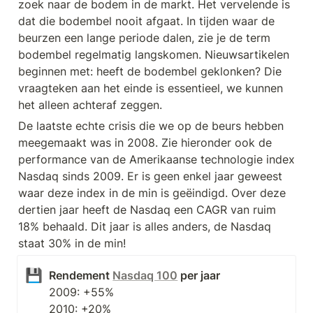
zoek naar de bodem in de markt. Het vervelende is 
dat die bodembel nooit afgaat. In tijden waar de 
beurzen een lange periode dalen, zie je de term 
bodembel regelmatig langskomen. Nieuwsartikelen 
beginnen met: heeft de bodembel geklonken? Die 
vraagteken aan het einde is essentieel, we kunnen 
het alleen achteraf zeggen. 
De laatste echte crisis die we op de beurs hebben 
meegemaakt was in 2008. Zie hieronder ook de 
performance van de Amerikaanse technologie index 
Nasdaq sinds 2009. Er is geen enkel jaar geweest 
waar deze index in de min is geëindigd. Over deze 
dertien jaar heeft de Nasdaq een CAGR van ruim 
18% behaald. Dit jaar is alles anders, de Nasdaq 
staat 30% in de min!
💾
Rendement 
Nasdaq 100
2009: +55%

2010: +20%
