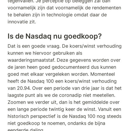
tegenvallen. Je perceptie op beleggen zal dan 
voornamelijk zijn dat voornamelijk de rendementen 
te behalen zijn in technologie omdat daar de 
innovatie zit.
Is de Nasdaq nu goedkoop?
Dat is een goede vraag. De koers/winst verhouding 
kunnen we hiervoor gebruiken als 
waarderingsmaatstaf. Deze gegevens worden over 
de jaren heen goed gedocumenteerd dus kunnen 
goed met elkaar vergeleken worden. Momenteel 
heeft de Nasdaq 100 een koers/winst verhouding 
van 20.94. Over een periode van drie jaar is dat het 
laagste punt als we de coronadip niet meetellen. 
Zoomen we verder uit, dan is het gemiddelde over 
een lange periode twintig keer de winst. Vanuit een 
historisch perspectief is de Nasdaq 100 nog steeds 
niet goedkoop te noemen, ondanks de bijna 
eenderde daling. 