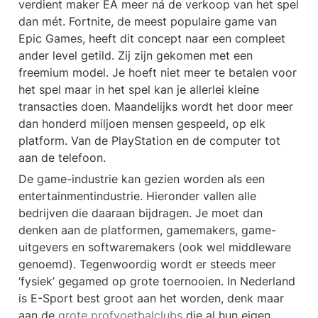
verdient maker EA meer ná de verkoop van het spel 
dan mét. Fortnite, de meest populaire game van 
Epic Games, heeft dit concept naar een compleet 
ander level getild. Zij zijn gekomen met een 
freemium model. Je hoeft niet meer te betalen voor 
het spel maar in het spel kan je allerlei kleine 
transacties doen. Maandelijks wordt het door meer 
dan honderd miljoen mensen gespeeld, op elk 
platform. Van de PlayStation en de computer tot 
aan de telefoon.
De game-industrie kan gezien worden als een 
entertainmentindustrie. Hieronder vallen alle 
bedrijven die daaraan bijdragen. Je moet dan 
denken aan de platformen, gamemakers, game-
uitgevers en softwaremakers (ook wel middleware 
genoemd). Tegenwoordig wordt er steeds meer 
‘fysiek’ gegamed op grote toernooien. In Nederland 
is E-Sport best groot aan het worden, denk maar 
aan de 
grote profvoetbalclubs
 die al hun eigen 