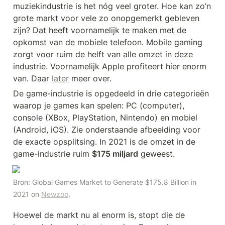
muziekindustrie is het nóg veel groter. Hoe kan zo’n 
grote markt voor vele zo onopgemerkt gebleven 
zijn? Dat heeft voornamelijk te maken met de 
opkomst van de mobiele telefoon. Mobile gaming 
zorgt voor ruim de helft van alle omzet in deze 
industrie. Voornamelijk Apple profiteert hier enorm 
van. Daar 
later
 meer over.
De game-industrie is opgedeeld in drie categorieën 
waarop je games kan spelen: PC (computer), 
console (XBox, PlayStation, Nintendo) en mobiel 
(Android, iOS). Zie onderstaande afbeelding voor 
de exacte opsplitsing. In 2021 is de omzet in de 
game-industrie ruim 
$175 miljard
 geweest. 
Bron: Global Games Market to Generate $175.8 Billion in 
2021 on 
Newzoo
.
Hoewel de markt nu al enorm is, stopt die de 