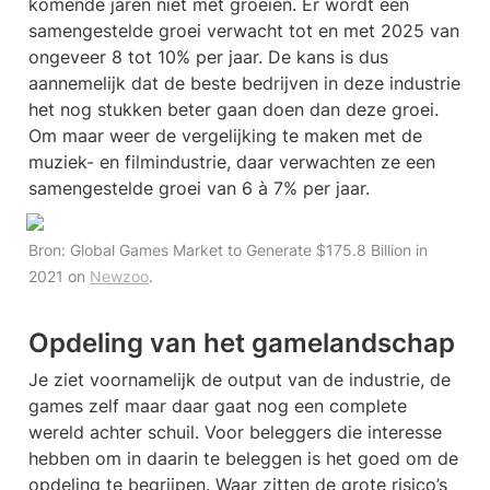
komende jaren niet met groeien. Er wordt een 
samengestelde groei verwacht tot en met 2025 van 
ongeveer 8 tot 10% per jaar. De kans is dus 
aannemelijk dat de beste bedrijven in deze industrie 
het nog stukken beter gaan doen dan deze groei. 
Om maar weer de vergelijking te maken met de 
muziek- en filmindustrie, daar verwachten ze een 
samengestelde groei van 6 à 7% per jaar.
Bron: Global Games Market to Generate $175.8 Billion in 
2021 on 
Newzoo
.
Opdeling van het gamelandschap
Je ziet voornamelijk de output van de industrie, de 
games zelf maar daar gaat nog een complete 
wereld achter schuil. Voor beleggers die interesse 
hebben om in daarin te beleggen is het goed om de 
opdeling te begrijpen. Waar zitten de grote risico’s 