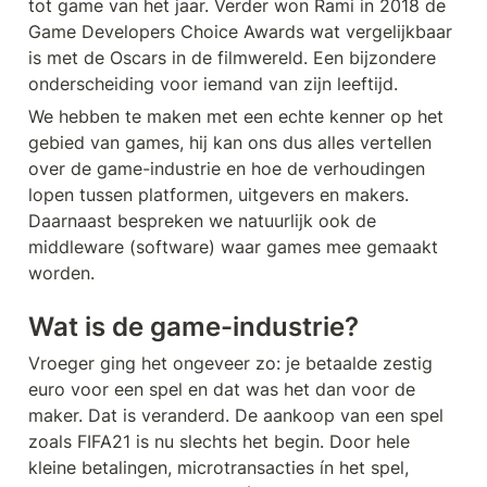
tot game van het jaar. Verder won Rami in 2018 de 
Game Developers Choice Awards wat vergelijkbaar 
is met de Oscars in de filmwereld. Een bijzondere 
onderscheiding voor iemand van zijn leeftijd.
We hebben te maken met een echte kenner op het 
gebied van games, hij kan ons dus alles vertellen 
over de game-industrie en hoe de verhoudingen 
lopen tussen platformen, uitgevers en makers. 
Daarnaast bespreken we natuurlijk ook de 
middleware (software) waar games mee gemaakt 
worden.
Wat is de game-industrie?
Vroeger ging het ongeveer zo: je betaalde zestig 
euro voor een spel en dat was het dan voor de 
maker. Dat is veranderd. De aankoop van een spel 
zoals FIFA21 is nu slechts het begin. Door hele 
kleine betalingen, microtransacties ín het spel, 