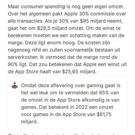
Maar 
consumer spending
 is nog geen eigen omzet. 
Over het algemeen pakt Apple 30% commissie over 
alle transacties. Als je 30% van $95 miljard neemt, 
gaat het om $28,5 miljard omzet. Om de winst te 
berekenen moeten we een schatting maken van de 
marge. Deze ligt enorm hoog. De kosten zijn 
nagenoeg nihil en zullen voornamelijk bestaan uit 
serverkosten. Ik vermoed dat de marge rond de 
90% ligt. Dat zou betekenen dat Apple een winst uit 
de App Store haalt van $25,65 miljard.
🕹️
Omdat deze aflevering over gaming gaat is 
het wel leuk om te vermelden dat 65% van 
de omzet in de App Store afkomstig is van 
games. Dat betekent in 2022 een omzet 
voor games in de App Store van $61,75 
miljard.