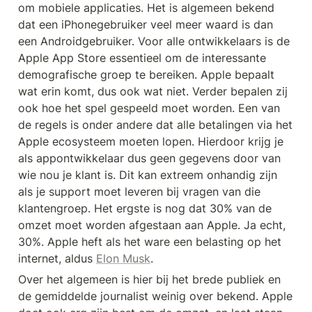
om mobiele applicaties. Het is algemeen bekend 
dat een iPhonegebruiker veel meer waard is dan 
een Androidgebruiker. Voor alle ontwikkelaars is de 
Apple App Store essentieel om de interessante 
demografische groep te bereiken. Apple bepaalt 
wat erin komt, dus ook wat niet. Verder bepalen zij 
ook hoe het spel gespeeld moet worden. Een van 
de regels is onder andere dat alle betalingen via het 
Apple ecosysteem moeten lopen. Hierdoor krijg je 
als appontwikkelaar dus geen gegevens door van 
wie nou je klant is. Dit kan extreem onhandig zijn 
als je support moet leveren bij vragen van die 
klantengroep. Het ergste is nog dat 30% van de 
omzet moet worden afgestaan aan Apple. Ja echt, 
30%. Apple heft als het ware een belasting op het 
internet, aldus 
Elon Musk
. 
Over het algemeen is hier bij het brede publiek en 
de gemiddelde journalist weinig over bekend. Apple 