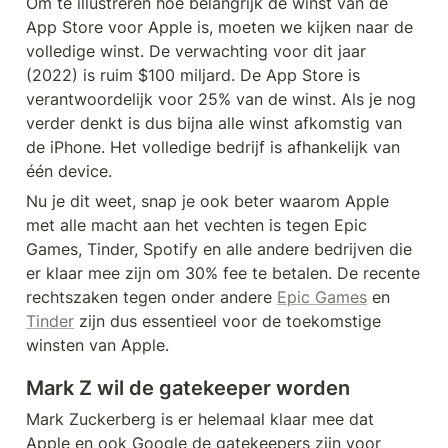
Om te illustreren hoe belangrijk de winst van de 
App Store voor Apple is, moeten we kijken naar de 
volledige winst. De verwachting voor dit jaar 
(2022) is ruim $100 miljard. De App Store is 
verantwoordelijk voor 25% van de winst. Als je nog 
verder denkt is dus bijna alle winst afkomstig van 
de iPhone. Het volledige bedrijf is afhankelijk van 
één device. 
Nu je dit weet, snap je ook beter waarom Apple 
met alle macht aan het vechten is tegen Epic 
Games, Tinder, Spotify en alle andere bedrijven die 
er klaar mee zijn om 30% fee te betalen. De recente 
rechtszaken tegen onder andere 
Epic Games
 en 
Tinder
 zijn dus essentieel voor de toekomstige 
winsten van Apple.
Mark Z wil de gatekeeper worden
Mark Zuckerberg is er helemaal klaar mee dat 
Apple en ook Google de gatekeepers zijn voor 