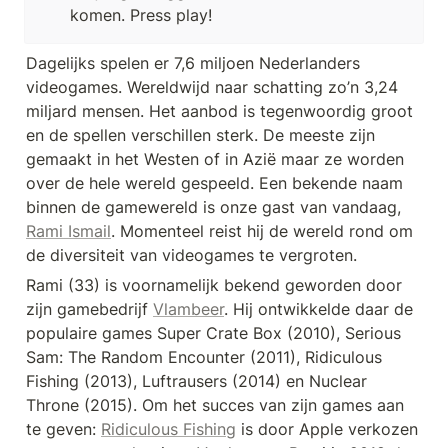
komen. Press play!
Dagelijks spelen er 7,6 miljoen Nederlanders 
videogames. Wereldwijd naar schatting zo’n 3,24 
miljard mensen. Het aanbod is tegenwoordig groot 
en de spellen verschillen sterk. De meeste zijn 
gemaakt in het Westen of in Azië maar ze worden 
over de hele wereld gespeeld. Een bekende naam 
binnen de gamewereld is onze gast van vandaag, 
Rami Ismail
. Momenteel reist hij de wereld rond om 
de diversiteit van videogames te vergroten. 
Rami (33) is voornamelijk bekend geworden door 
zijn gamebedrijf 
Vlambeer
. Hij ontwikkelde daar de 
populaire games Super Crate Box (2010), Serious 
Sam: The Random Encounter (2011), Ridiculous 
Fishing (2013), Luftrausers (2014) en Nuclear 
Throne (2015). Om het succes van zijn games aan 
te geven: 
Ridiculous Fishing
 is door Apple verkozen 