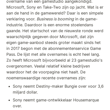
overname van een gamestudio aangekondigd. 
Microsoft, Sony en Take-Two zijn op jacht. Wat is er 
aan de hand in de gamewereld? Daar is een simpele 
verklaring voor. 
Business is booming
 in de game-
industrie. Daardoor is een enorme stoelendans 
gaande. Het startschot van de nieuwste ronde werd 
waarschijnlijk gegeven door Microsoft, dat zijn 
eigen game-aanbod steeds groter maakt sinds het 
in 2017 begon met de abonnementenservice Game 
Pass. De lijst met alle overnames is echt heel lang. 
Zo heeft Microsoft bijvoorbeeld al 23 gamestudio's 
overgenomen. Veelal relatief kleine bedrijven 
waardoor het de voorpagina niet haalt. De 
noemenswaardige recente overnames zijn: 
Sony neemt Destiny-maker Bungie over voor 3,6 
miljard dollar.
Sony neemt game-ontwikkelaar Housemarque 
over.