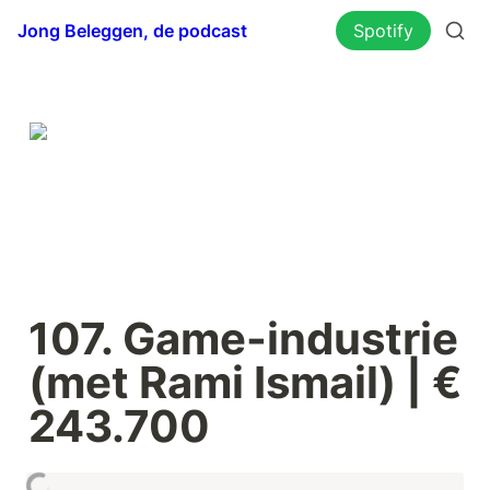
Jong Beleggen, de podcast
Spotify
107. Game-industrie 
(met Rami Ismail) | € 
243.700