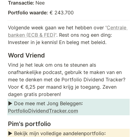
Transactie: 
Nee
Portfolio waarde:
 € 243.700
Volgende week gaan we het hebben over '
Centrale 
banken (ECB & FED)
'. Rest ons nog een ding: 
Investeer in je kennis! En beleg met beleid.
Word Vriend
Vind je het leuk om ons te steunen als 
onafhankelijke podcast, gebruik te maken van en 
mee te denken met de Portfolio Dividend Tracker? 
Voor € 6,25 per maand krijg je toegang. Zeven 
dagen gratis proberen!
► Doe mee met Jong Beleggen
: 
PortfolioDividendTracker.com
Pim's portfolio
► Bekijk mijn volledige aandelenportfolio
: 