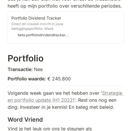
heeft op mijn portfolio over verschillende periodes.
Portfolio Dividend Tracker
Direct en visueel inzicht in jouw
beleggingsportfolio. Maak
onmisbare analyses voor een
beta.portfoliodividendtracker.com
veilige financiële toekomst.
Portfolio
Transactie: 
Nee
Portfolio waarde:
 € 245.800
Volgende week gaan we het hebben over '
Strategie 
en portfolio update (H1 2022)
'. Rest ons nog een 
ding: Investeer in je kennis! En beleg met beleid.
Word Vriend
Vind je het leuk om ons te steunen als 