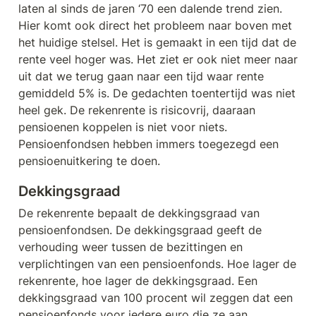
laten al sinds de jaren ‘70 een dalende trend zien. 
Hier komt ook direct het probleem naar boven met 
het huidige stelsel. Het is gemaakt in een tijd dat de 
rente veel hoger was. Het ziet er ook niet meer naar 
uit dat we terug gaan naar een tijd waar rente 
gemiddeld 5% is. De gedachten toentertijd was niet 
heel gek. De rekenrente is risicovrij, daaraan 
pensioenen koppelen is niet voor niets. 
Pensioenfondsen hebben immers toegezegd een 
pensioenuitkering te doen.
Dekkingsgraad
De rekenrente bepaalt de dekkingsgraad van 
pensioenfondsen. De dekkingsgraad geeft de 
verhouding weer tussen de bezittingen en 
verplichtingen van een pensioenfonds. Hoe lager de 
rekenrente, hoe lager de dekkingsgraad. Een 
dekkingsgraad van 100 procent wil zeggen dat een 
pensioenfonds voor iedere euro die ze aan 