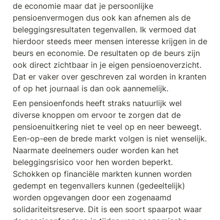
de economie maar dat je persoonlijke 
pensioenvermogen dus ook kan afnemen als de 
beleggingsresultaten tegenvallen. Ik vermoed dat 
hierdoor steeds meer mensen interesse krijgen in de 
beurs en economie. De resultaten op de beurs zijn 
ook direct zichtbaar in je eigen pensioenoverzicht. 
Dat er vaker over geschreven zal worden in kranten 
of op het journaal is dan ook aannemelijk. 
Een pensioenfonds heeft straks natuurlijk wel 
diverse knoppen om ervoor te zorgen dat de 
pensioenuitkering niet te veel op en neer beweegt. 
Een-op-een de brede markt volgen is niet wenselijk. 
Naarmate deelnemers ouder worden kan het 
beleggingsrisico voor hen worden beperkt. 
Schokken op financiële markten kunnen worden 
gedempt en tegenvallers kunnen (gedeeltelijk) 
worden opgevangen door een zogenaamd 
solidariteitsreserve. Dit is een soort spaarpot waar 