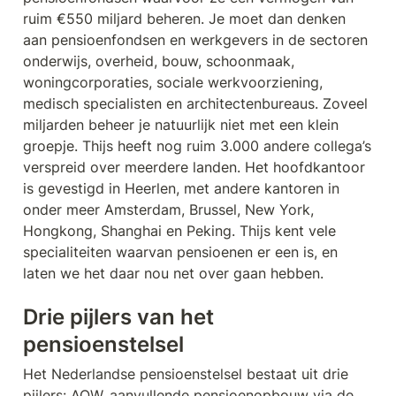
ruim €550 miljard beheren. Je moet dan denken 
aan pensioenfondsen en werkgevers in de sectoren 
onderwijs, overheid, bouw, schoonmaak, 
woningcorporaties, sociale werkvoorziening, 
medisch specialisten en architectenbureaus. Zoveel 
miljarden beheer je natuurlijk niet met een klein 
groepje. Thijs heeft nog ruim 3.000 andere collega’s 
verspreid over meerdere landen. Het hoofdkantoor 
is gevestigd in Heerlen, met andere kantoren in 
onder meer Amsterdam, Brussel, New York, 
Hongkong, Shanghai en Peking. Thijs kent vele 
specialiteiten waarvan pensioenen er een is, en 
laten we het daar nou net over gaan hebben.
Drie pijlers van het 
pensioenstelsel
Het Nederlandse pensioenstelsel bestaat uit drie 
pijlers: AOW, aanvullende pensioenopbouw via de 