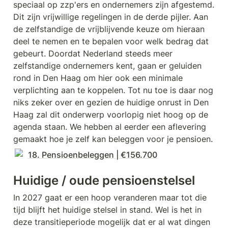
speciaal op zzp'ers en ondernemers zijn afgestemd. 
Dit zijn vrijwillige regelingen in de derde pijler. Aan 
de zelfstandige de vrijblijvende keuze om hieraan 
deel te nemen en te bepalen voor welk bedrag dat 
gebeurt. Doordat Nederland steeds meer 
zelfstandige ondernemers kent, gaan er geluiden 
rond in Den Haag om hier ook een minimale 
verplichting aan te koppelen. Tot nu toe is daar nog 
niks zeker over en gezien de huidige onrust in Den 
Haag zal dit onderwerp voorlopig niet hoog op de 
agenda staan. We hebben al eerder een aflevering 
gemaakt hoe je zelf kan beleggen voor je pensioen.
18. Pensioenbeleggen | €156.700
Huidige / oude pensioenstelsel
In 2027 gaat er een hoop veranderen maar tot die 
tijd blijft het huidige stelsel in stand. Wel is het in 
deze transitieperiode mogelijk dat er al wat dingen 