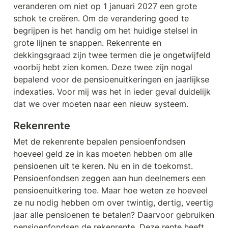
veranderen om niet op 1 januari 2027 een grote 
schok te creëren. Om de verandering goed te 
begrijpen is het handig om het huidige stelsel in 
grote lijnen te snappen. Rekenrente en 
dekkingsgraad zijn twee termen die je ongetwijfeld 
voorbij hebt zien komen. Deze twee zijn nogal 
bepalend voor de pensioenuitkeringen en jaarlijkse 
indexaties. Voor mij was het in ieder geval duidelijk 
dat we over moeten naar een nieuw systeem.
Rekenrente
Met de rekenrente bepalen pensioenfondsen 
hoeveel geld ze in kas moeten hebben om alle 
pensioenen uit te keren. Nu en in de toekomst. 
Pensioenfondsen zeggen aan hun deelnemers een 
pensioenuitkering toe. Maar hoe weten ze hoeveel 
ze nu nodig hebben om over twintig, dertig, veertig 
jaar alle pensioenen te betalen? Daarvoor gebruiken 
pensioenfondsen de rekenrente. Deze rente heeft 