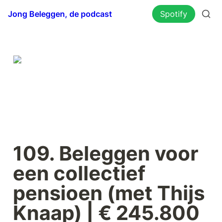
Jong Beleggen, de podcast
Spotify
109. Beleggen voor 
een collectief 
pensioen (met Thijs 
Knaap) | € 245.800