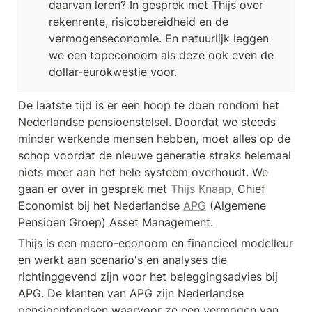
daarvan leren? In gesprek met Thijs over 
rekenrente, risicobereidheid en de 
vermogenseconomie. En natuurlijk leggen 
we een topeconoom als deze ook even de 
dollar-eurokwestie voor.
De laatste tijd is er een hoop te doen rondom het 
Nederlandse pensioenstelsel. Doordat we steeds 
minder werkende mensen hebben, moet alles op de 
schop voordat de nieuwe generatie straks helemaal 
niets meer aan het hele systeem overhoudt. We 
gaan er over in gesprek met 
Thijs Knaap
, Chief 
Economist bij het Nederlandse 
APG
 (Algemene 
Pensioen Groep) Asset Management. 
Thijs is een macro-econoom en financieel modelleur 
en werkt aan scenario's en analyses die 
richtinggevend zijn voor het beleggingsadvies bij 
APG. De klanten van APG zijn Nederlandse 
pensioenfondsen waarvoor ze een vermogen van 