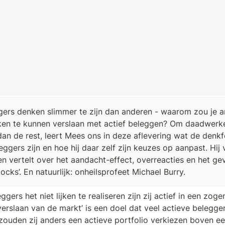
gers denken slimmer te zijn dan anderen - waarom zou je a
en te kunnen verslaan met actief beleggen? Om daadwerkeli
dan de rest, leert Mees ons in deze aflevering wat de denkf
ggers zijn en hoe hij daar zelf zijn keuzes op aanpast. Hij 
n vertelt over het aandacht-effect, overreacties en het gev
ocks’. En natuurlijk: onheilsprofeet Michael Burry.
gers het niet lijken te realiseren zijn zij actief in een zo
erslaan van de markt’ is een doel dat veel actieve beleggers
zouden zij anders een actieve portfolio verkiezen boven een