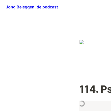
Jong Beleggen, de podcast
114. P