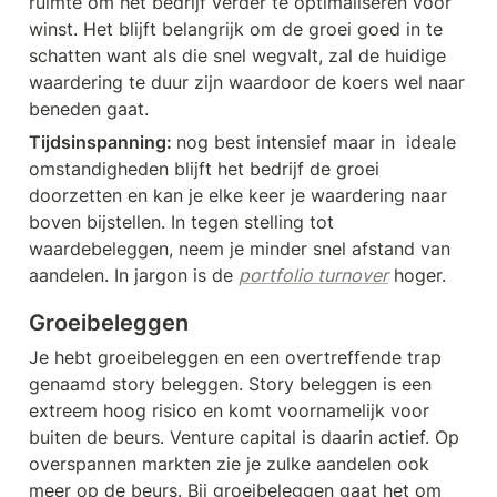
ruimte om het bedrijf verder te optimaliseren voor 
winst. Het blijft belangrijk om de groei goed in te 
schatten want als die snel wegvalt, zal de huidige 
waardering te duur zijn waardoor de koers wel naar 
beneden gaat.
Tijdsinspanning: 
nog best intensief maar in  ideale 
omstandigheden blijft het bedrijf de groei 
doorzetten en kan je elke keer je waardering naar 
boven bijstellen. In tegen stelling tot 
waardebeleggen, neem je minder snel afstand van 
aandelen. In jargon is de 
portfolio turnover
 hoger.
Groeibeleggen
Je hebt groeibeleggen en een overtreffende trap 
genaamd story beleggen. Story beleggen is een 
extreem hoog risico en komt voornamelijk voor 
buiten de beurs. Venture capital is daarin actief. Op 
overspannen markten zie je zulke aandelen ook 
meer op de beurs. Bij groeibeleggen gaat het om 