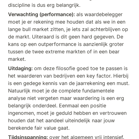
discipline is dus erg belangrijk. 
Verwachting (performance): 
als waardebelegger 
moet je er rekening mee houden dat als we in een 
lange bull market zitten, je iets zal achterblijven op 
de markt. Uiteraard is dit geen hard gegeven. De 
kans op een outperformance is aanzienlijk groter 
tussen de twee extreme markten of in een bear 
market. 
Uitdaging: 
om deze filosofie goed toe te passen is 
het waarderen van bedrijven een key factor. Hierbij 
is een gedege kennis van de jaarrekening een must. 
Natuurlijk moet je de complete fundamentele 
analyse niet vergeten maar waardering is een erg 
belangrijk onderdeel. Eenmaal een positie 
ingenomen, moet je geduld hebben en vertrouwen 
houden dat het aandeel uiteindelijk naar jouw 
berekende fair value gaat. 
Tijdsinspanning: 
over het algemeen vrij intensief. 