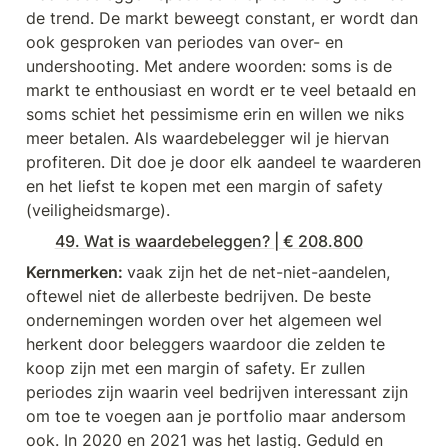
de trend. De markt beweegt constant, er wordt dan 
ook gesproken van periodes van over- en 
undershooting. Met andere woorden: soms is de 
markt te enthousiast en wordt er te veel betaald en 
soms schiet het pessimisme erin en willen we niks 
meer betalen. Als waardebelegger wil je hiervan 
profiteren. Dit doe je door elk aandeel te waarderen 
en het liefst te kopen met een margin of safety 
(veiligheidsmarge).
49. Wat is waardebeleggen? | € 208.800
Kernmerken: 
vaak zijn het de net-niet-aandelen, 
oftewel niet de allerbeste bedrijven. De beste 
ondernemingen worden over het algemeen wel 
herkent door beleggers waardoor die zelden te 
koop zijn met een margin of safety. Er zullen 
periodes zijn waarin veel bedrijven interessant zijn 
om toe te voegen aan je portfolio maar andersom 
ook. In 2020 en 2021 was het lastig. Geduld en 