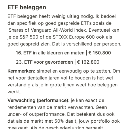
ETF beleggen
ETF beleggen heeft weinig uitleg nodig. Ik bedoel 
dan specifiek op goed gespreide ETFs zoals de 
iShares of Vanguard All-World index. Eventueel kan 
je de S&P 500 of de STOXX Europe 600 ook als 
goed gespreid zien. Dat is verschillend per persoon.
16. ETF in alle kleuren en maten | € 150.800
23. ETF voor gevorderden | € 162.800
Kernmerken:
 simpel en eenvoudig op te zetten. Om 
het voor tientallen jaren vol te houden is het wel 
verstandig als je in grote lijnen weet hoe beleggen 
werkt. 
Verwachting (performance)
: je kan exact de 
rendementen van de markt verwachten. Geen 
under- of outperformance. Dat betekent dus ook 
dat als de markt met 50% daalt, jouw portfolio ook 
mee gaat. Als de geschiedenis zich herhaalt, 