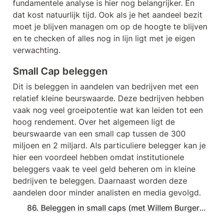
fundamentele analyse is hier nog belangrijker. En 
dat kost natuurlijk tijd. Ook als je het aandeel bezit 
moet je blijven managen om op de hoogte te blijven 
en te checken of alles nog in lijn ligt met je eigen 
verwachting.
Small Cap beleggen
Dit is beleggen in aandelen van bedrijven met een 
relatief kleine beurswaarde. Deze bedrijven hebben 
vaak nog veel groeipotentie wat kan leiden tot een 
hoog rendement. Over het algemeen ligt de 
beurswaarde van een small cap tussen de 300 
miljoen en 2 miljard. Als particuliere belegger kan je 
hier een voordeel hebben omdat institutionele 
beleggers vaak te veel geld beheren om in kleine 
bedrijven te beleggen. Daarnaast worden deze 
aandelen door minder analisten en media gevolgd.
86. Beleggen in small caps (met Willem Burgers) | € 240.500