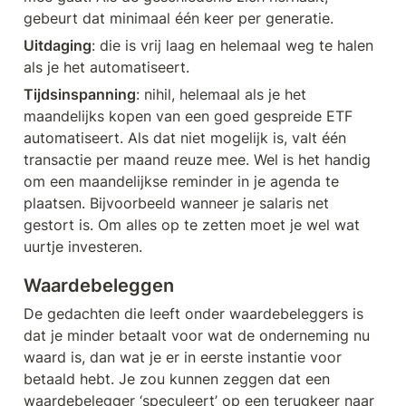
gebeurt dat minimaal één keer per generatie.
Uitdaging
: die is vrij laag en helemaal weg te halen 
als je het automatiseert. 
Tijdsinspanning
: nihil, helemaal als je het 
maandelijks kopen van een goed gespreide ETF 
automatiseert. Als dat niet mogelijk is, valt één 
transactie per maand reuze mee. Wel is het handig 
om een maandelijkse reminder in je agenda te 
plaatsen. Bijvoorbeeld wanneer je salaris net 
gestort is. Om alles op te zetten moet je wel wat 
uurtje investeren. 
Waardebeleggen
De gedachten die leeft onder waardebeleggers is 
dat je minder betaalt voor wat de onderneming nu 
waard is, dan wat je er in eerste instantie voor 
betaald hebt. Je zou kunnen zeggen dat een 
waardebelegger ‘speculeert’ op een terugkeer naar 