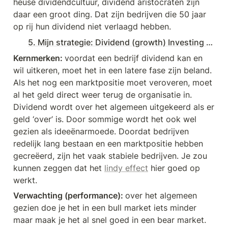
heuse dividendcultuur, dividend aristocraten zijn 
daar een groot ding. Dat zijn bedrijven die 50 jaar 
op rij hun dividend niet verlaagd hebben. 
5. Mijn strategie: Dividend (growth) Investing | € 139.800
Kernmerken: 
voordat een bedrijf dividend kan en 
wil uitkeren, moet het in een latere fase zijn beland. 
Als het nog een marktpositie moet veroveren, moet 
al het geld direct weer terug de organisatie in. 
Dividend wordt over het algemeen uitgekeerd als er 
geld ‘over’ is. Door sommige wordt het ook wel 
gezien als ideeënarmoede. Doordat bedrijven 
redelijk lang bestaan en een marktpositie hebben 
gecreëerd, zijn het vaak stabiele bedrijven. Je zou 
kunnen zeggen dat het 
lindy effect
 hier goed op 
werkt.
Verwachting (performance): 
over het algemeen 
gezien doe je het in een bull market iets minder 
maar maak je het al snel goed in een bear market. 