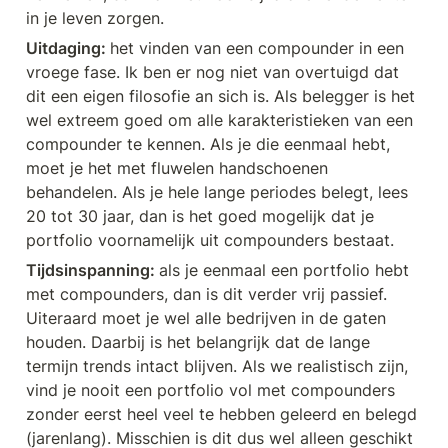
in je leven zorgen.
Uitdaging: 
het vinden van een compounder in een 
vroege fase. Ik ben er nog niet van overtuigd dat 
dit een eigen filosofie an sich is. Als belegger is het 
wel extreem goed om alle karakteristieken van een 
compounder te kennen. Als je die eenmaal hebt, 
moet je het met fluwelen handschoenen 
behandelen. Als je hele lange periodes belegt, lees 
20 tot 30 jaar, dan is het goed mogelijk dat je 
portfolio voornamelijk uit compounders bestaat.
Tijdsinspanning: 
als je eenmaal een portfolio hebt 
met compounders, dan is dit verder vrij passief. 
Uiteraard moet je wel alle bedrijven in de gaten 
houden. Daarbij is het belangrijk dat de lange 
termijn trends intact blijven. Als we realistisch zijn, 
vind je nooit een portfolio vol met compounders 
zonder eerst heel veel te hebben geleerd en belegd 
(jarenlang). Misschien is dit dus wel alleen geschikt 