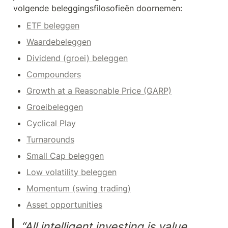
volgende beleggingsfilosofieën doornemen:
ETF beleggen
Waardebeleggen
Dividend (groei) beleggen
Compounders
Growth at a Reasonable Price (GARP)
Groeibeleggen
Cyclical Play
Turnarounds
Small Cap beleggen
Low volatility beleggen
Momentum (swing trading)
Asset opportunities
“All intelligent investing is value 