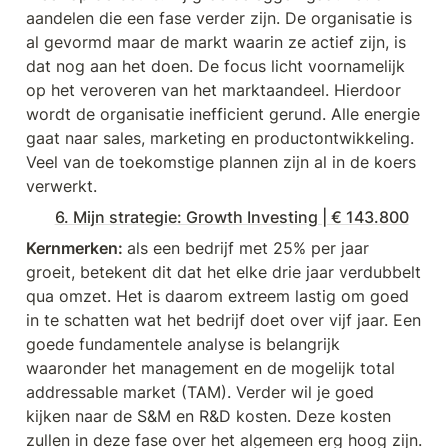
aandelen die een fase verder zijn. De organisatie is 
al gevormd maar de markt waarin ze actief zijn, is 
dat nog aan het doen. De focus licht voornamelijk 
op het veroveren van het marktaandeel. Hierdoor 
wordt de organisatie inefficient gerund. Alle energie 
gaat naar sales, marketing en productontwikkeling. 
Veel van de toekomstige plannen zijn al in de koers 
verwerkt.
6. Mijn strategie: Growth Investing | € 143.800
Kernmerken: 
als een bedrijf met 25% per jaar 
groeit, betekent dit dat het elke drie jaar verdubbelt 
qua omzet. Het is daarom extreem lastig om goed 
in te schatten wat het bedrijf doet over vijf jaar. Een 
goede fundamentele analyse is belangrijk 
waaronder het management en de mogelijk total 
addressable market (TAM). Verder wil je goed 
kijken naar de S&M en R&D kosten. Deze kosten 
zullen in deze fase over het algemeen erg hoog zijn. 