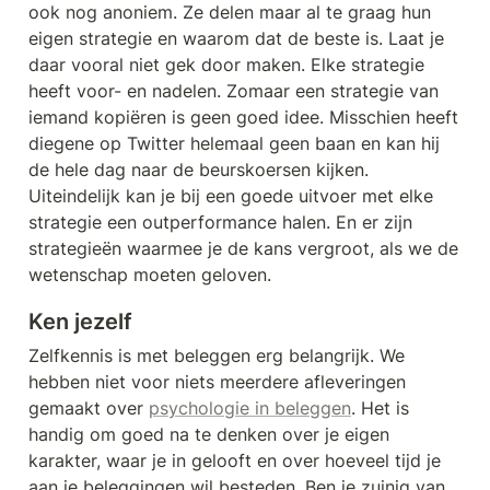
ook nog anoniem. Ze delen maar al te graag hun 
eigen strategie en waarom dat de beste is. Laat je 
daar vooral niet gek door maken. Elke strategie 
heeft voor- en nadelen. Zomaar een strategie van 
iemand kopiëren is geen goed idee. Misschien heeft 
diegene op Twitter helemaal geen baan en kan hij 
de hele dag naar de beurskoersen kijken. 
Uiteindelijk kan je bij een goede uitvoer met elke 
strategie een outperformance halen. En er zijn 
strategieën waarmee je de kans vergroot, als we de 
wetenschap moeten geloven. 
Ken jezelf
Zelfkennis is met beleggen erg belangrijk. We 
hebben niet voor niets meerdere afleveringen 
gemaakt over 
psychologie in beleggen
. Het is 
handig om goed na te denken over je eigen 
karakter, waar je in gelooft en over hoeveel tijd je 
aan je beleggingen wil besteden. Ben je zuinig van 