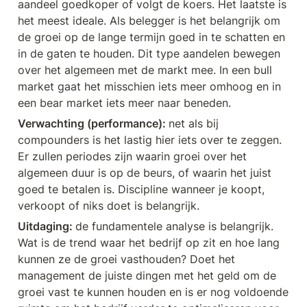
aandeel goedkoper of volgt de koers. Het laatste is 
het meest ideale. Als belegger is het belangrijk om 
de groei op de lange termijn goed in te schatten en 
in de gaten te houden. Dit type aandelen bewegen 
over het algemeen met de markt mee. In een bull 
market gaat het misschien iets meer omhoog en in 
een bear market iets meer naar beneden. 
Verwachting (performance): 
net als bij 
compounders is het lastig hier iets over te zeggen. 
Er zullen periodes zijn waarin groei over het 
algemeen duur is op de beurs, of waarin het juist 
goed te betalen is. Discipline wanneer je koopt, 
verkoopt of niks doet is belangrijk. 
Uitdaging: 
de fundamentele analyse is belangrijk. 
Wat is de trend waar het bedrijf op zit en hoe lang 
kunnen ze de groei vasthouden? Doet het 
management de juiste dingen met het geld om de 
groei vast te kunnen houden en is er nog voldoende 