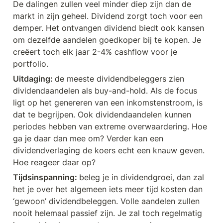
De dalingen zullen veel minder diep zijn dan de 
markt in zijn geheel. Dividend zorgt toch voor een 
demper. Het ontvangen dividend biedt ook kansen 
om dezelfde aandelen goedkoper bij te kopen. Je 
creëert toch elk jaar 2-4% cashflow voor je 
portfolio.
Uitdaging: 
de meeste dividendbeleggers zien 
dividendaandelen als buy-and-hold. Als de focus 
ligt op het genereren van een inkomstenstroom, is 
dat te begrijpen. Ook dividendaandelen kunnen 
periodes hebben van extreme overwaardering. Hoe 
ga je daar dan mee om? Verder kan een 
dividendverlaging de koers echt een knauw geven. 
Hoe reageer daar op? 
Tijdsinspanning: 
beleg je in dividendgroei, dan zal 
het je over het algemeen iets meer tijd kosten dan 
‘gewoon’ dividendbeleggen. Volle aandelen zullen 
nooit helemaal passief zijn. Je zal toch regelmatig 