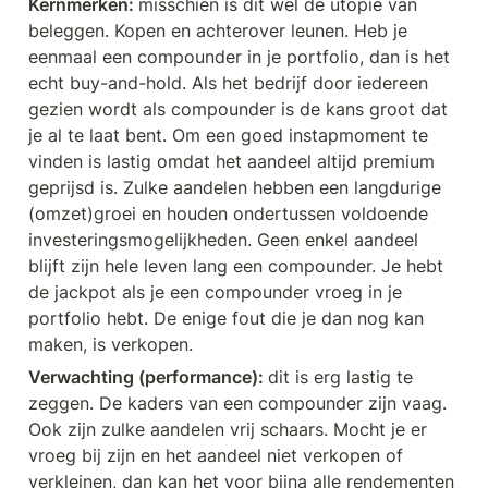
Kernmerken: 
misschien is dit wel de utopie van 
beleggen. Kopen en achterover leunen. Heb je 
eenmaal een compounder in je portfolio, dan is het 
echt buy-and-hold. Als het bedrijf door iedereen 
gezien wordt als compounder is de kans groot dat 
je al te laat bent. Om een goed instapmoment te 
vinden is lastig omdat het aandeel altijd premium 
geprijsd is. Zulke aandelen hebben een langdurige 
(omzet)groei en houden ondertussen voldoende 
investeringsmogelijkheden. Geen enkel aandeel 
blijft zijn hele leven lang een compounder. Je hebt 
de jackpot als je een compounder vroeg in je 
portfolio hebt. De enige fout die je dan nog kan 
maken, is verkopen.
Verwachting (performance): 
dit is erg lastig te 
zeggen. De kaders van een compounder zijn vaag. 
Ook zijn zulke aandelen vrij schaars. Mocht je er 
vroeg bij zijn en het aandeel niet verkopen of 
verkleinen, dan kan het voor bijna alle rendementen 