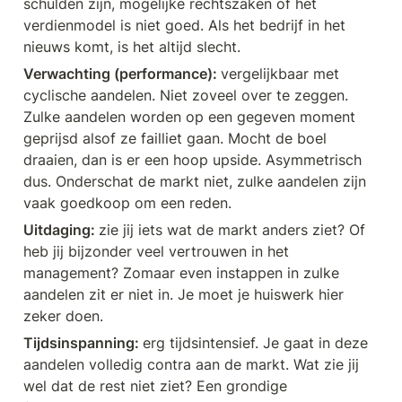
schulden zijn, mogelijke rechtszaken of het 
verdienmodel is niet goed. Als het bedrijf in het 
nieuws komt, is het altijd slecht. 
Verwachting (performance): 
vergelijkbaar met 
cyclische aandelen. Niet zoveel over te zeggen. 
Zulke aandelen worden op een gegeven moment 
geprijsd alsof ze failliet gaan. Mocht de boel 
draaien, dan is er een hoop upside. Asymmetrisch 
dus. Onderschat de markt niet, zulke aandelen zijn 
vaak goedkoop om een reden.
Uitdaging: 
zie jij iets wat de markt anders ziet? Of 
heb jij bijzonder veel vertrouwen in het 
management? Zomaar even instappen in zulke 
aandelen zit er niet in. Je moet je huiswerk hier 
zeker doen. 
Tijdsinspanning: 
erg tijdsintensief. Je gaat in deze 
aandelen volledig contra aan de markt. Wat zie jij 
wel dat de rest niet ziet? Een grondige 