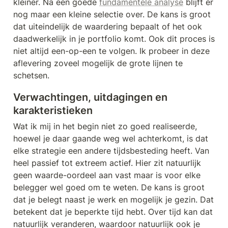
kleiner. Na een goede 
fundamentele analyse
 blijft er 
nog maar een kleine selectie over. De kans is groot 
dat uiteindelijk de waardering bepaalt of het ook 
daadwerkelijk in je portfolio komt. Ook dit proces is 
niet altijd een-op-een te volgen. Ik probeer in deze 
aflevering zoveel mogelijk de grote lijnen te 
schetsen. 
Verwachtingen, uitdagingen en 
karakteristieken
Wat ik mij in het begin niet zo goed realiseerde, 
hoewel je daar gaande weg wel achterkomt, is dat 
elke strategie een andere tijdsbesteding heeft. Van 
heel passief tot extreem actief. Hier zit natuurlijk 
geen waarde-oordeel aan vast maar is voor elke 
belegger wel goed om te weten. De kans is groot 
dat je belegt naast je werk en mogelijk je gezin. Dat 
betekent dat je beperkte tijd hebt. Over tijd kan dat 
natuurlijk veranderen, waardoor natuurlijk ook je 