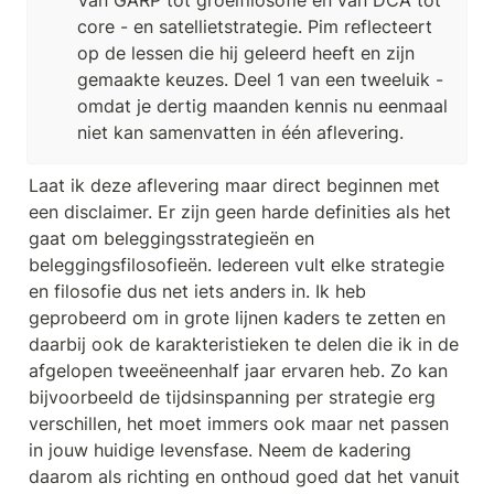
Van GARP tot groeifilosofie en van DCA tot 
core - en satellietstrategie. Pim reflecteert 
op de lessen die hij geleerd heeft en zijn 
gemaakte keuzes. Deel 1 van een tweeluik - 
omdat je dertig maanden kennis nu eenmaal 
niet kan samenvatten in één aflevering.
Laat ik deze aflevering maar direct beginnen met 
een disclaimer. Er zijn geen harde definities als het 
gaat om beleggingsstrategieën en 
beleggingsfilosofieën. Iedereen vult elke strategie 
en filosofie dus net iets anders in. Ik heb 
geprobeerd om in grote lijnen kaders te zetten en 
daarbij ook de karakteristieken te delen die ik in de 
afgelopen tweeëneenhalf jaar ervaren heb. Zo kan 
bijvoorbeeld de tijdsinspanning per strategie erg 
verschillen, het moet immers ook maar net passen 
in jouw huidige levensfase. Neem de kadering 
daarom als richting en onthoud goed dat het vanuit 