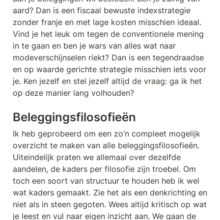
aard? Dan is een fiscaal bewuste indexstrategie 
zonder franje en met lage kosten misschien ideaal. 
Vind je het leuk om tegen de conventionele mening 
in te gaan en ben je wars van alles wat naar 
modeverschijnselen riekt? Dan is een tegendraadse 
en op waarde gerichte strategie misschien iets voor 
je. Ken jezelf en stel jezelf altijd de vraag: ga ik het 
op deze manier lang volhouden?
Beleggingsfilosofieën
Ik heb geprobeerd om een zo’n compleet mogelijk 
overzicht te maken van alle beleggingsfilosofieën. 
Uiteindelijk praten we allemaal over dezelfde 
aandelen, de kaders per filosofie zijn troebel. Om 
toch een soort van structuur te houden heb ik wel 
wat kaders gemaakt. Zie het als een denkrichting en 
niet als in steen gegoten. Wees altijd kritisch op wat 
je leest en vul naar eigen inzicht aan. We gaan de 