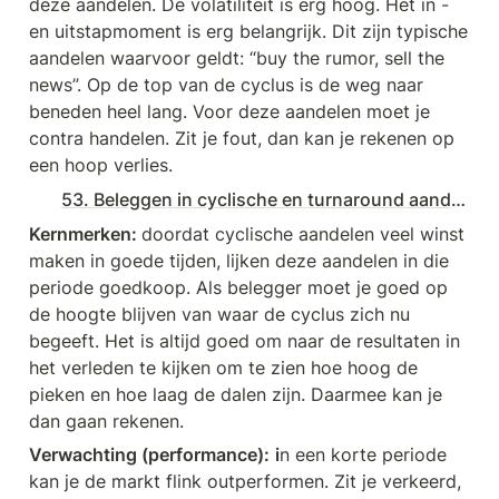
deze aandelen. De volatiliteit is erg hoog. Het in - 
en uitstapmoment is erg belangrijk. Dit zijn typische 
aandelen waarvoor geldt: “buy the rumor, sell the 
news”. Op de top van de cyclus is de weg naar 
beneden heel lang. Voor deze aandelen moet je 
contra handelen. Zit je fout, dan kan je rekenen op 
een hoop verlies.
53. Beleggen in cyclische en turnaround aandelen | € 207.900
Kernmerken: 
doordat cyclische aandelen veel winst 
maken in goede tijden, lijken deze aandelen in die 
periode goedkoop. Als belegger moet je goed op 
de hoogte blijven van waar de cyclus zich nu 
begeeft. Het is altijd goed om naar de resultaten in 
het verleden te kijken om te zien hoe hoog de 
pieken en hoe laag de dalen zijn. Daarmee kan je 
dan gaan rekenen.
Verwachting (performance):
i
n een korte periode 
kan je de markt flink outperformen. Zit je verkeerd, 