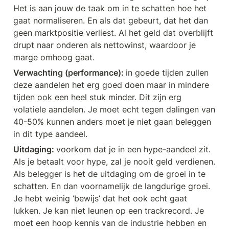
Het is aan jouw de taak om in te schatten hoe het 
gaat normaliseren. En als dat gebeurt, dat het dan 
geen marktpositie verliest. Al het geld dat overblijft 
drupt naar onderen als nettowinst, waardoor je 
marge omhoog gaat. 
Verwachting (performance): 
in goede tijden zullen 
deze aandelen het erg goed doen maar in mindere 
tijden ook een heel stuk minder. Dit zijn erg 
volatiele aandelen. Je moet echt tegen dalingen van 
40-50% kunnen anders moet je niet gaan beleggen 
in dit type aandeel.
Uitdaging: 
voorkom dat je in een hype-aandeel zit. 
Als je betaalt voor hype, zal je nooit geld verdienen. 
Als belegger is het de uitdaging om de groei in te 
schatten. En dan voornamelijk de langdurige groei. 
Je hebt weinig ‘bewijs’ dat het ook echt gaat 
lukken. Je kan niet leunen op een trackrecord. Je 
moet een hoop kennis van de industrie hebben en 