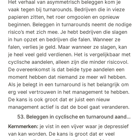
Het verhaal van asymmetrisch beleggen kom je 
vaak tegen bij turnarounds. Bedrijven die in vieze 
papieren zitten, het roer omgooien en opnieuw 
beginnen. Beleggen in turnarounds neemt de nodige 
risico’s met zich mee. Je hebt bedrijven die slagen 
in hun opzet en bedrijven die falen. Wanneer ze 
falen, verlies je geld. Maar wanneer ze slagen, kan 
je heel veel geld verdienen. Het is vergelijkbaar met 
cyclische aandelen, alleen zijn die minder risicovol. 
De overeenkomst is dat beide type aandelen een 
moment hebben dat niemand ze meer wil hebben. 
Als je belegt in een turnaround is het belangrijk om 
erg veel vertrouwen in het management te hebben. 
De kans is ook groot dat er juist een nieuw 
management actief is dat de boel gaat veranderen.
53. Beleggen in cyclische en turnaround aandelen | € 207.900
Kernmerken: 
je vist in een vijver waar je depressief 
van kan worden. De kans is groot dat er veel 