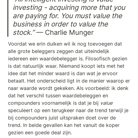
investing - acquiring more that you 
are paying for. You must value the 
business in order to value the 
stock.”
 — Charlie Munger
Voordat we erin duiken wil ik nog toevoegen dat 
alle grote beleggers zeggen dat uiteindelijk 
iedereen een waardebelegger is. Filosofisch gezien 
is dat natuurlijk waar. Niemand koopt iets met het 
idee dat het minder waard is dan wat je ervoor 
betaalt. Het onderscheid ligt in de manier waarop er 
naar waarde wordt gekeken. Als voorbeeld: ik denk 
dat het verschil tussen waardebeleggen en 
compounders voornamelijk is dat je bij 
value
speculeert op een terugkeer naar de trend terwijl je 
bij compounders juist uitspraken doet over de 
trend. In beide gevallen kan het vanuit de koper 
gezien een goede deal zijn.