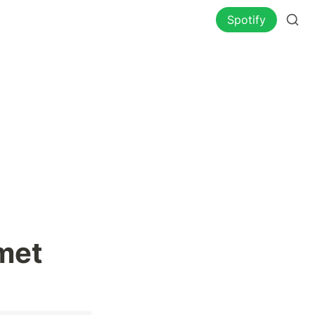
Spotify
met 