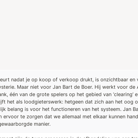
eurt nadat je op koop of verkoop drukt, is onzichtbaar en 
sterie. Maar niet voor Jan Bart de Boer. Hij werkt voor d
nk, één van de grote spelers op het gebied van ‘clearing’ en 
jft het als loodgieterswerk: hetgeen dat zich aan het oog o
jk belang is voor het functioneren van het systeem. Jan Bar
m ervoor te zorgen dat we allemaal met elkaar kunnen hande
 gewaarborgde manier. 