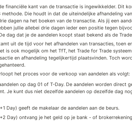
e financiële kant van de transactie is ingewikkelder. Dit k
methode. Die houdt in dat de uiteindelijke afhandeling van 
drie dagen na het boeken van de transactie. Als jij een aand
bben jullie allebei drie dagen ieder een positie tegen bijvo
e dag dat je de aandelen koopt staat bekend als de Trade
mt uit de tijd voor het afhandelen van transacties, toen er
Het is ook mogelijk om het TfT, het Trade for Trade systeem 
sactie en afhandeling tegelijkertijd plaatsvinden. Toch word
gehanteerd.
verloopt het proces voor de verkoop van aandelen als volgt:
aandelen op dag 01 of T-Day. De aandelen worden direct geb
t. Je kunt dus niet dezelfde aandelen op dezelfde dag nog
+1 Day) geeft de makelaar de aandelen aan de beurs.
2 Day) ontvang je het geld op je bank - of brokerrekening 