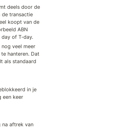
omt deels door de 
de transactie 
eel koopt van de 
orbeeld ABN 
 day of T-day.
 nog veel meer 
te hanteren. Dat 
t als standaard 
lokkeerd in je 
 een keer 
na aftrek van 