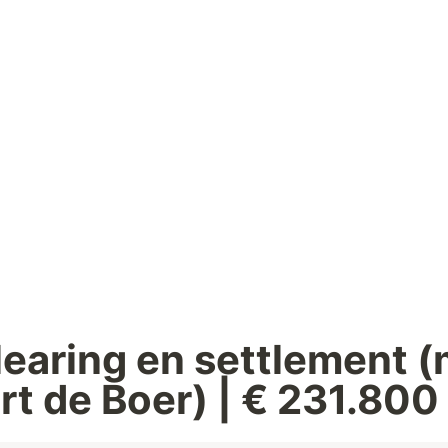
learing en settlement (
rt de Boer) | € 231.800