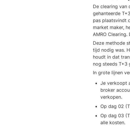
De clearing van d
gehanteerde T+3 
pas plaatsvindt 
market maker, he
AMRO Clearing. D
Deze methode sta
tijd nodig was. 
houdt in dat tran
nog steeds T+3 
In grote lijnen 
Je verkoopt 
broker accoun
verkopen.
Op dag 02 (T
Op dag 03 (T+
alle kosten.