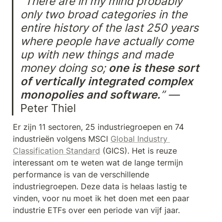
“There are in my mind probably 
only two broad categories in the 
entire history of the last 250 years 
where people have actually come 
up with new things and made 
money doing so; 
one is these sort 
of vertically integrated complex 
monopolies and software.
” — 
Peter Thiel
Er zijn 11 sectoren, 25 industriegroepen en 74 
industrieën volgens MSCI 
Global Industry 
Classification Standard
 (GICS). Het is reuze 
interessant om te weten wat de lange termijn 
performance is van de verschillende 
industriegroepen. Deze data is helaas lastig te 
vinden, voor nu moet ik het doen met een paar 
industrie ETFs over een periode van vijf jaar.