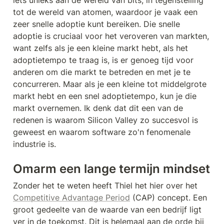
iets unieks aan de wereld van bits, in tegenstelling 
tot de wereld van atomen, waardoor je vaak een 
zeer snelle adoptie kunt bereiken. Die snelle 
adoptie is cruciaal voor het veroveren van markten, 
want zelfs als je een kleine markt hebt, als het 
adoptietempo te traag is, is er genoeg tijd voor 
anderen om die markt te betreden en met je te 
concurreren. Maar als je een kleine tot middelgrote 
markt hebt en een snel adoptietempo, kun je die 
markt overnemen. Ik denk dat dit een van de 
redenen is waarom Silicon Valley zo succesvol is 
geweest en waarom software zo'n fenomenale 
industrie is.
Omarm een lange termijn mindset
Zonder het te weten heeft Thiel het hier over het 
Competitive Advantage Period
 (CAP) concept. Een 
groot gedeelte van de waarde van een bedrijf ligt 
ver in de toekomst. Dit is helemaal aan de orde bij 