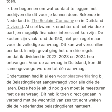
toen.
Ik ben begonnen om wat contact te leggen met 
bedrijven die dit voor je kunnen doen. Bekende in 
Nederland is 
The Reclaim Company
 en in Duitsland 
Divizend
. Al snel kwam ik erachter dat het via deze 
partijen mogelijk financieel interessant kon zijn. De 
kosten zijn vaak rond de €50, niet per regel maar 
voor de volledige aanvraag. Dit kan wel verschillen 
per land. In mijn geval ging het om drie regels 
omdat ik dividend in 2022, 2023 en 2024 heb 
ontvangen. Voor de aanvraag in Duitsland, kon dit 
samengevoegd worden tot één aanvraag.
Ondertussen had ik al een 
woonplaatsverklaring
 bij 
de Belastingdienst aangevraagd voor alle drie de 
jaren. Deze heb je altijd nodig en moet je meesturen 
met de aanvraag. Dit heb ik toen direct gedaan in 
verband met de wachttijd van zes tot acht weken 
die de Nederlandse belastingdienst hanteert.