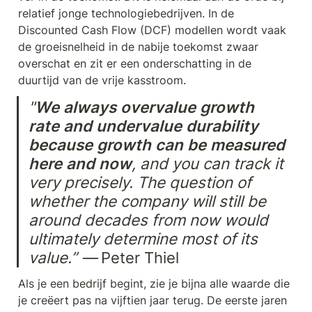
relatief jonge technologiebedrijven. In de 
Discounted Cash Flow (DCF) modellen wordt vaak 
de groeisnelheid in de nabije toekomst zwaar 
overschat en zit er een onderschatting in de 
duurtijd van de vrije kasstroom. 
"
We always overvalue growth 
rate and undervalue durability 
because growth can be measured 
here and now
, and you can track it 
very precisely. The question of 
whether the company will still be 
around decades from now would 
ultimately determine most of its 
value.” — 
Peter Thiel
Als je een bedrijf begint, zie je bijna alle waarde die 
je creëert pas na vijftien jaar terug. De eerste jaren 