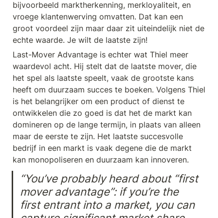
bijvoorbeeld marktherkenning, merkloyaliteit, en 
vroege klantenwerving omvatten. Dat kan een 
groot voordeel zijn maar daar zit uiteindelijk niet de 
echte waarde. Je wilt de laatste zijn!
Last-Mover Advantage is echter wat Thiel meer 
waardevol acht. Hij stelt dat de laatste mover, die 
het spel als laatste speelt, vaak de grootste kans 
heeft om duurzaam succes te boeken. Volgens Thiel 
is het belangrijker om een product of dienst te 
ontwikkelen die zo goed is dat het de markt kan 
domineren op de lange termijn, in plaats van alleen 
maar de eerste te zijn. Het laatste succesvolle 
bedrijf in een markt is vaak degene die de markt 
kan monopoliseren en duurzaam kan innoveren.
“You’ve probably heard about “first 
mover advantage”: if you’re the 
first entrant into a market, you can 
capture significant market share 