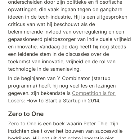
onderscheiden door zijn politieke en filosofische 
opvattingen, die vaak ingaan tegen de gangbare 
ideeën in de tech-industrie. Hij is een uitgesproken 
criticus van wat hij beschouwt als de 
belemmerende invloed van overregulering en een 
gepassioneerd pleitbezorger van individuele vrijheid 
en innovatie. Vandaag de dag heeft hij nog steeds 
een leidende stem in de discussies over de 
toekomst van innovatie, vrijheid en de rol van 
technologie in de samenleving.
In de beginjaren van Y Combinator (startup 
programma) heeft hij nog veel les en lezingen 
gegeven. zijn bekendste is 
Competition is for 
Losers
: How to Start a Startup in 2014.
Zero to One
Zero to One
 is een boek waarin Peter Thiel zijn 
inzichten deelt over het bouwen van succesvolle 
bedrijven. Hij legt uit dat echte innovatie niet 