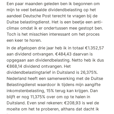
Een paar maanden geleden ben ik begonnen om 
mijn te veel betaalde dividendbelasting op het 
aandeel Deutsche Post terecht te vragen bij de 
Duitse belastingdienst. Het is een beetje een anti-
climax omdat ik er ondertussen mee gestopt ben. 
Toch is het misschien interessant om het proces 
een keer te horen.
In de afgelopen drie jaar heb ik in totaal €1.352,57 
aan dividend ontvangen. €484,43 daarvan is 
opgegaan aan dividendbelasting. Netto heb ik dus 
€868,14 dividend ontvangen. Het 
dividendbelastingtarief in Duitsland is 26,375%. 
Nederland heeft een samenwerking met de Duitse 
Belastingdienst waardoor ik tijdens mijn aangifte 
inkomstenbelasting, 15% terug kan krijgen. Dan 
blijft er nog 11,375% over om op te halen in 
Duitsland. Even snel rekenen: €208,93 is wel de 
moeite om het te proberen, althans dat dacht ik 