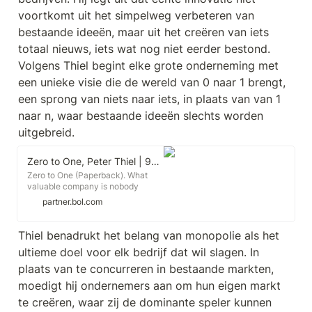
voortkomt uit het simpelweg verbeteren van 
bestaande ideeën, maar uit het creëren van iets 
totaal nieuws, iets wat nog niet eerder bestond. 
Volgens Thiel begint elke grote onderneming met 
een unieke visie die de wereld van 0 naar 1 brengt, 
een sprong van niets naar iets, in plaats van van 1 
naar n, waar bestaande ideeën slechts worden 
uitgebreid.
Zero to One, Peter Thiel | 9780753555200 | Boeken | bol
Zero to One (Paperback). What
valuable company is nobody
building?The next Bill Gates will
partner.bol.com
not build an operating system. the
next Larry Page or Sergey...
Thiel benadrukt het belang van monopolie als het 
ultieme doel voor elk bedrijf dat wil slagen. In 
plaats van te concurreren in bestaande markten, 
moedigt hij ondernemers aan om hun eigen markt 
te creëren, waar zij de dominante speler kunnen 