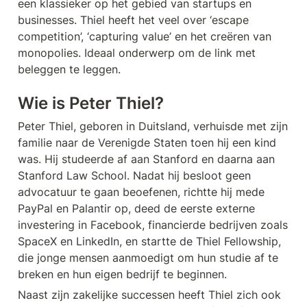
een klassieker op het gebied van startups en 
businesses. Thiel heeft het veel over ‘escape 
competition’, ‘capturing value’ en het creëren van 
monopolies. Ideaal onderwerp om de link met 
beleggen te leggen.
Wie is Peter Thiel?
Peter Thiel, geboren in Duitsland, verhuisde met zijn 
familie naar de Verenigde Staten toen hij een kind 
was. Hij studeerde af aan Stanford en daarna aan 
Stanford Law School. Nadat hij besloot geen 
advocatuur te gaan beoefenen, richtte hij mede 
PayPal en Palantir op, deed de eerste externe 
investering in Facebook, financierde bedrijven zoals 
SpaceX en LinkedIn, en startte de Thiel Fellowship, 
die jonge mensen aanmoedigt om hun studie af te 
breken en hun eigen bedrijf te beginnen.
Naast zijn zakelijke successen heeft Thiel zich ook 