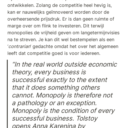
ontwikkelen. Zolang de competitie heel hevig is, 
kan er nauwelijks geïnnoveerd worden door de 
overheersende prijsdruk. Er is dan geen ruimte of 
marge over om flink te investeren. Dit terwijl 
monopolies de vrijheid geven om langetermijnvisies 
na te streven. Je kan dit wel bestempelen als een 
‘
contrarian
’ gedachte omdat het over het algemeen 
leeft dat competitie goed is voor iedereen.
“In the real world outside economic 
theory, every business is 
successful exactly to the extent 
that it does something others 
cannot. Monopoly is therefore not 
a pathology or an exception. 
Monopoly is the condition of every 
successful business. Tolstoy 
opens Anna Karenina by 