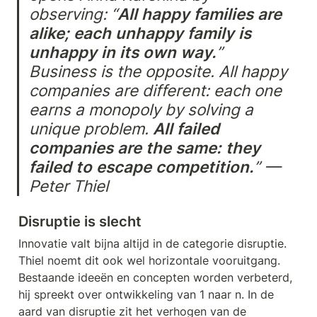
observing: “
All happy families are 
alike; each unhappy family is 
unhappy in its own way.
” 
Business is the opposite. All happy 
companies are different: each one 
earns a monopoly by solving a 
unique problem. 
All failed 
companies are the same: they 
failed to escape competition.
” — 
Peter Thiel
Disruptie is slecht
Innovatie valt bijna altijd in de categorie disruptie. 
Thiel noemt dit ook wel horizontale vooruitgang. 
Bestaande ideeën en concepten worden verbeterd, 
hij spreekt over ontwikkeling van 1 naar n. In de 
aard van disruptie zit het verhogen van de 