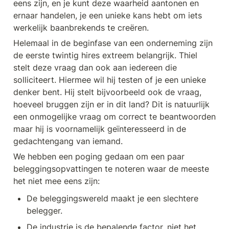
eens zijn, en je kunt deze waarheid aantonen en 
ernaar handelen, je een unieke kans hebt om iets 
werkelijk baanbrekends te creëren.
Helemaal in de beginfase van een onderneming zijn 
de eerste twintig hires extreem belangrijk. Thiel 
stelt deze vraag dan ook aan iedereen die 
solliciteert. Hiermee wil hij testen of je een unieke 
denker bent. Hij stelt bijvoorbeeld ook de vraag, 
hoeveel bruggen zijn er in dit land? Dit is natuurlijk 
een onmogelijke vraag om correct te beantwoorden 
maar hij is voornamelijk geïnteresseerd in de 
gedachtengang van iemand.
We hebben een poging gedaan om een paar 
beleggingsopvattingen te noteren waar de meeste 
het niet mee eens zijn:
De beleggingswereld maakt je een slechtere 
belegger.
De industrie is de bepalende factor, niet het 