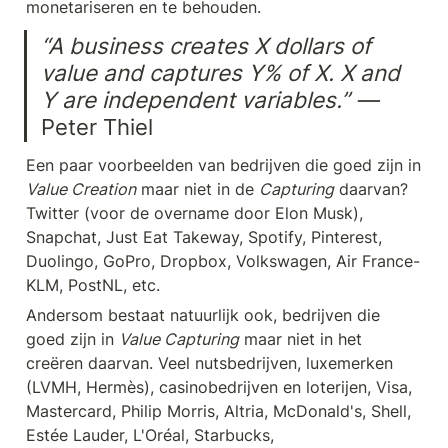
monetariseren en te behouden.
“A business creates X dollars of 
value and captures Y% of X. X and 
Y are independent variables.” — 
Peter Thiel
Een paar voorbeelden van bedrijven die goed zijn in 
Value Creation
 maar niet in de 
Capturing
 daarvan? 
Twitter (voor de overname door Elon Musk), 
Snapchat, Just Eat Takeway, Spotify, Pinterest, 
Duolingo, GoPro, Dropbox, Volkswagen, Air France-
KLM, PostNL, etc.
Andersom bestaat natuurlijk ook, bedrijven die 
goed zijn in 
Value Capturing
 maar niet in het 
creëren daarvan. Veel nutsbedrijven, luxemerken 
(LVMH, Hermès), casinobedrijven en loterijen, Visa, 
Mastercard, Philip Morris, Altria, McDonald's, Shell, 
Estée Lauder, L'Oréal, Starbucks, 