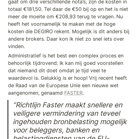
gaat om drie verschillende nota’s, zijn de kosten in 
totaal €181,50. Tel daar de €50 bij op en het is niet 
meer de moeite om €208,93 terug te vragen. Nu 
heeft het voornamelijk te maken met de hoge 
kosten die DEGIRO rekent. Mogelijk is dit anders bij 
andere brokers. Daar kon ik niet zo snel iets over 
vinden.
Administratief is het best een complex proces en 
behoorlijk tijdrovend. Ik kan mij goed voorstellen 
dat niemand dit doet omdat je tijd veel te 
waardevol is. Gelukkig is er hoop! Vrij recent heeft 
de Raad van de Europese Unie een nieuwe wet 
aangenomen, genaamd 
FASTER
.
“Richtlijn Faster maakt snellere en 
veiligere vermindering van teveel 
ingehouden bronbelasting mogelijk 
voor beleggers, banken en 
belastingdiensten van de EU-