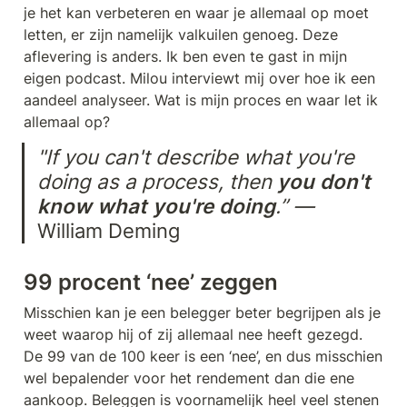
je het kan verbeteren en waar je allemaal op moet 
letten, er zijn namelijk valkuilen genoeg. Deze 
aflevering is anders. Ik ben even te gast in mijn 
eigen podcast. Milou interviewt mij over hoe ik een 
aandeel analyseer. Wat is mijn proces en waar let ik 
allemaal op?
"If you can't describe what you're 
doing as a process, then 
you don't 
know what you're doing
.” — 
William Deming
99 procent ‘nee’ zeggen
Misschien kan je een belegger beter begrijpen als je 
weet waarop hij of zij allemaal nee heeft gezegd. 
De 99 van de 100 keer is een ‘nee’, en dus misschien 
wel bepalender voor het rendement dan die ene 
aankoop. Beleggen is voornamelijk heel veel stenen 