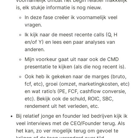
voornamelijk omdat het begin relatief makkelijk 
is, elk stukje informatie is nog nieuw.
In deze fase creëer ik voornamelijk veel 
vragen.
Ik kijk naar de meest recente calls (Q, H 
en/of Y) en lees een paar analyses van 
anderen.
Mijn voorkeur gaat uit naar ook de CMD 
presentatie te kijken (als die nog recent is).
Ook heb ik gekeken naar de marges (bruto, 
fcf, etc), groei (omzet, marketingkosten, etc) 
en wat ratio’s (PE, FCF, cashflow conversie, 
etc). Bekijk ook de schuld, ROIC, SBC, 
rendement uit het verleden, etc.
Bij relatief jonge en founder led bedrijven kijk ik 
veel interviews met de CEO/Founder terug. Als 
het kan, zo ver mogelijk terug om gevoel te 