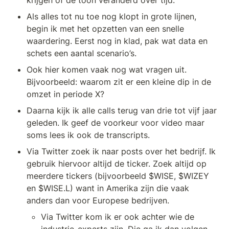
krijgen of de toon veranderd over tijd.
Als alles tot nu toe nog klopt in grote lijnen,  
begin ik met het opzetten van een snelle 
waardering. Eerst nog in klad, pak wat data en 
schets een aantal scenario’s.
Ook hier komen vaak nog wat vragen uit. 
Bijvoorbeeld: waarom zit er een kleine dip in de 
omzet in periode X?
Daarna kijk ik alle calls terug van drie tot vijf jaar 
geleden. Ik geef de voorkeur voor video maar 
soms lees ik ook de transcripts. 
Via Twitter zoek ik naar posts over het bedrijf. Ik 
gebruik hiervoor altijd de ticker. Zoek altijd op 
meerdere tickers (bijvoorbeeld $WISE, $WIZEY 
en $WISE.L) want in Amerika zijn die vaak 
anders dan voor Europese bedrijven.
Via Twitter kom ik er ook achter wie de 