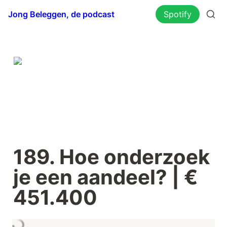
Jong Beleggen, de podcast
Spotify
189. Hoe onderzoek 
je een aandeel? | € 
451.400