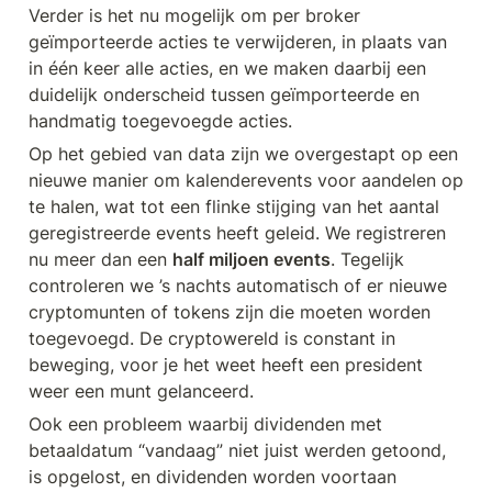
Verder is het nu mogelijk om per broker 
geïmporteerde acties te verwijderen, in plaats van 
in één keer alle acties, en we maken daarbij een 
duidelijk onderscheid tussen geïmporteerde en 
handmatig toegevoegde acties.
Op het gebied van data zijn we overgestapt op een 
nieuwe manier om kalenderevents voor aandelen op 
te halen, wat tot een flinke stijging van het aantal 
geregistreerde events heeft geleid. We registreren 
nu meer dan een 
half miljoen events
. Tegelijk 
controleren we ’s nachts automatisch of er nieuwe 
cryptomunten of tokens zijn die moeten worden 
toegevoegd. De cryptowereld is constant in 
beweging, voor je het weet heeft een president 
weer een munt gelanceerd.
Ook een probleem waarbij dividenden met 
betaaldatum “vandaag” niet juist werden getoond, 
is opgelost, en dividenden worden voortaan 