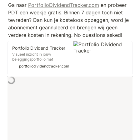
Ga naar 
PortfolioDividendTracker.com
 en probeer 
PDT een weekje gratis. Binnen 7 dagen toch niet 
tevreden? Dan kun je kosteloos opzeggen, word je 
abonnement geannuleerd en brengen wij geen 
verdere kosten in rekening. No questions asked!
Portfolio Dividend Tracker
Visueel inzicht in jouw
beleggingsportfolio met
benchmark performance en
portfoliodividendtracker.com
onmisbare analyses. Aandelen,
ETF's, crypto's, edelmetaal,
obligaties & fondsen.