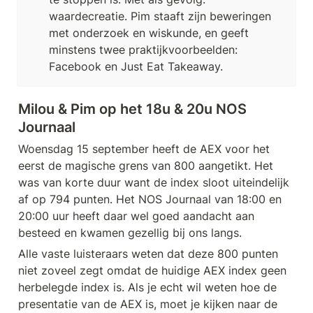
waardecreatie. Pim staaft zijn beweringen 
met onderzoek en wiskunde, en geeft 
minstens twee praktijkvoorbeelden: 
Facebook en Just Eat Takeaway.
Milou & Pim op het 18u & 20u NOS 
Journaal
Woensdag 15 september heeft de AEX voor het 
eerst de magische grens van 800 aangetikt. Het 
was van korte duur want de index sloot uiteindelijk 
af op 794 punten. Het NOS Journaal van 18:00 en 
20:00 uur heeft daar wel goed aandacht aan 
besteed en kwamen gezellig bij ons langs. 
Alle vaste luisteraars weten dat deze 800 punten 
niet zoveel zegt omdat de huidige AEX index geen 
herbelegde index is. Als je echt wil weten hoe de 
presentatie van de AEX is, moet je kijken naar de 