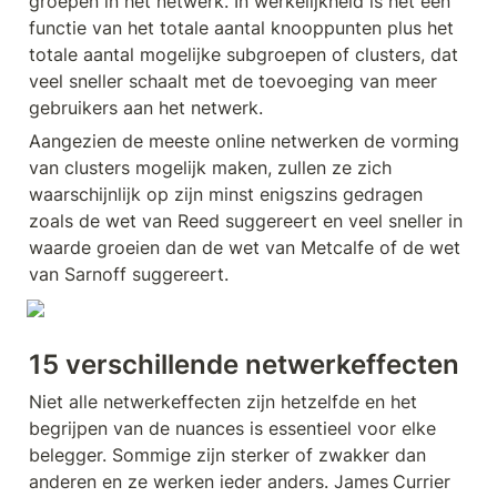
groepen in het netwerk. In werkelijkheid is het een 
functie van het totale aantal knooppunten plus het 
totale aantal mogelijke subgroepen of clusters, dat 
veel sneller schaalt met de toevoeging van meer 
gebruikers aan het netwerk.
Aangezien de meeste online netwerken de vorming 
van clusters mogelijk maken, zullen ze zich 
waarschijnlijk op zijn minst enigszins gedragen 
zoals de wet van Reed suggereert en veel sneller in 
waarde groeien dan de wet van Metcalfe of de wet 
van Sarnoff suggereert.
15 verschillende netwerkeffecten
Niet alle netwerkeffecten zijn hetzelfde en het 
begrijpen van de nuances is essentieel voor elke 
belegger. Sommige zijn sterker of zwakker dan 
anderen en ze werken ieder anders. James Currier 