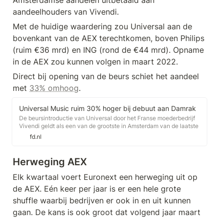
aandeelhouders van Vivendi.
Met de huidige waardering zou Universal aan de 
bovenkant van de AEX terechtkomen, boven Philips 
(ruim €36 mrd) en ING (rond de €44 mrd). Opname 
in de AEX zou kunnen volgen in maart 2022.
Direct bij opening van de beurs schiet het aandeel 
met 
33% omhoog
. 
Universal Music ruim 30% hoger bij debuut aan Damrak
De beursintroductie van Universal door het Franse moederbedrijf
Vivendi geldt als een van de grootste in Amsterdam van de laatste
jaren.
fd.nl
Herweging AEX
Elk kwartaal voert Euronext een herweging uit op 
de AEX. Eén keer per jaar is er een hele grote 
shuffle waarbij bedrijven er ook in en uit kunnen 
gaan. De kans is ook groot dat volgend jaar maart 