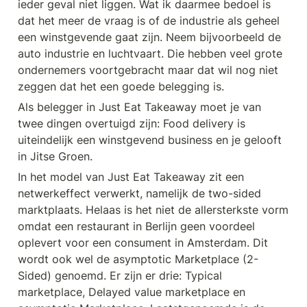
ieder geval niet liggen. Wat ik daarmee bedoel is 
dat het meer de vraag is of de industrie als geheel 
een winstgevende gaat zijn. Neem bijvoorbeeld de 
auto industrie en luchtvaart. Die hebben veel grote 
ondernemers voortgebracht maar dat wil nog niet 
zeggen dat het een goede belegging is. 
Als belegger in Just Eat Takeaway moet je van 
twee dingen overtuigd zijn: Food delivery is 
uiteindelijk een winstgevend business en je gelooft 
in Jitse Groen.
In het model van Just Eat Takeaway zit een 
netwerkeffect verwerkt, namelijk de two-sided 
marktplaats. Helaas is het niet de allersterkste vorm 
omdat een restaurant in Berlijn geen voordeel 
oplevert voor een consument in Amsterdam. Dit 
wordt ook wel de asymptotic Marketplace (2-
Sided) genoemd. Er zijn er drie: Typical 
marketplace, Delayed value marketplace en 