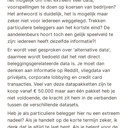
voorspellingen te doen op koersen van bedrijven? 
Het antwoord is duidelijk, het is mogelijk maar 
zeker niet voor iedereen weggelegd. Trekken 
particuliere beleggers aan het kortste eind? De 
aandelenbeurs hoort toch een gelijk speelveld te 
zijn: iedereen heeft dezelfde informatie?!
Er wordt veel gesproken over 'alternative data', 
daarmee wordt bedoeld dat het niet direct 
beleggingsgerelateerde data is. Je moet dan 
denken aan informatie op Reddit, vliegdata van 
privéjets, corporate lobbying en credit card 
transacties. Veel van deze datapakketten zijn te 
koop vanaf € 50.000 maar aan één pakket heb je 
niet voldoende, de kracht zit hem in de verbanden 
tussen de verschillende datasets.
Heb je als particuliere belegger hier nu een extreem 
nadeel? Als je handelt op de korte termijn zeker, ik 
denk dat je altijd te laat bent. Als je belegt voor de 