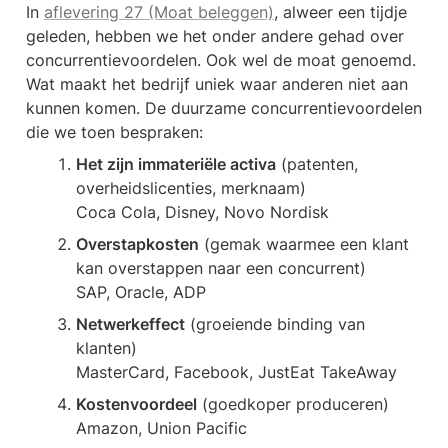
In 
aflevering 27 (Moat beleggen)
, alweer een tijdje 
geleden, hebben we het onder andere gehad over 
concurrentievoordelen. Ook wel de moat genoemd. 
Wat maakt het bedrijf uniek waar anderen niet aan 
kunnen komen. De duurzame concurrentievoordelen 
die we toen bespraken:
Het zijn immateriële activa
 (patenten, 
overheidslicenties, merknaam)

Coca Cola, Disney, Novo Nordisk
Overstapkosten
 (gemak waarmee een klant 
kan overstappen naar een concurrent)

SAP, Oracle, ADP
Netwerkeffect
 (groeiende binding van 
klanten)

MasterCard, Facebook, JustEat TakeAway
Kostenvoordeel
 (goedkoper produceren)

Amazon, Union Pacific