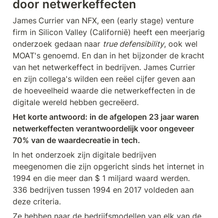
door netwerkeffecten
James Currier van NFX, een (early stage) venture 
firm in Silicon Valley (Californië) heeft een meerjarig 
onderzoek gedaan naar 
true defensibility
, ook wel 
MOAT's genoemd. En dan in het bijzonder de kracht 
van het netwerkeffect in bedrijven. James Currier 
en zijn collega's wilden een reëel cijfer geven aan 
de hoeveelheid waarde die netwerkeffecten in de 
digitale wereld hebben gecreëerd.
Het korte antwoord: in de afgelopen 23 jaar waren 
netwerkeffecten verantwoordelijk voor ongeveer 
70% van de waardecreatie in tech.
In het onderzoek zijn digitale bedrijven 
meegenomen die zijn opgericht sinds het internet in 
1994 en die meer dan $ 1 miljard waard werden. 
336 bedrijven tussen 1994 en 2017 voldeden aan 
deze criteria.
Ze hebben naar de bedrijfsmodellen van elk van de 