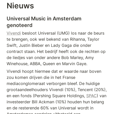
Nieuws
Universal Music in Amsterdam 
genoteerd
Vivendi
 besloot Universal (UMG) los naar de beurs 
te brengen, ook wel bekend van Rihanna, Taylor 
Swift, Justin Bieber en Lady Gaga die onder 
contract staan. Het bedrijf heeft ook de rechten op 
de liedjes van onder andere Bob Marley, Amy 
Winehouse, ABBA, Queen en Marvin Gaye. 
Vivendi hoopt hiermee dat er waarde naar boven 
zou komen drijven die in het Franse 
mediaconglomeraat verborgen bleef. De huidige 
grootaandeelhouders Vivendi (10%), Tencent (20%), 
en een fonds (Pershing Square Holdings, 
SPAC
) van 
investeerder Bill Ackman (10%) houden hun belang 
en de resterende 60% van Universal wordt in 
Amsterdamse aandelen uitbetaald aan 