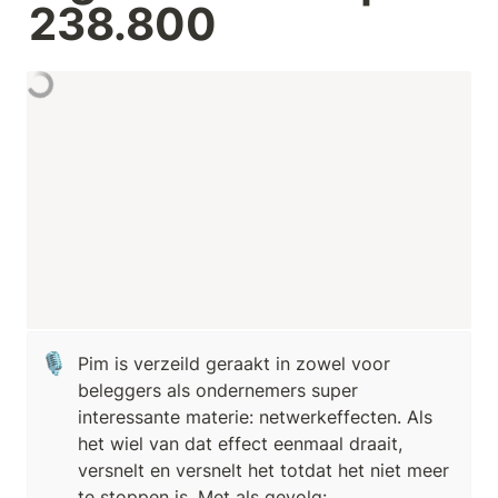
238.800
🎙️
Pim is verzeild geraakt in zowel voor 
beleggers als ondernemers super 
interessante materie: netwerkeffecten. Als 
het wiel van dat effect eenmaal draait, 
versnelt en versnelt het totdat het niet meer 
te stoppen is. Met als gevolg: 