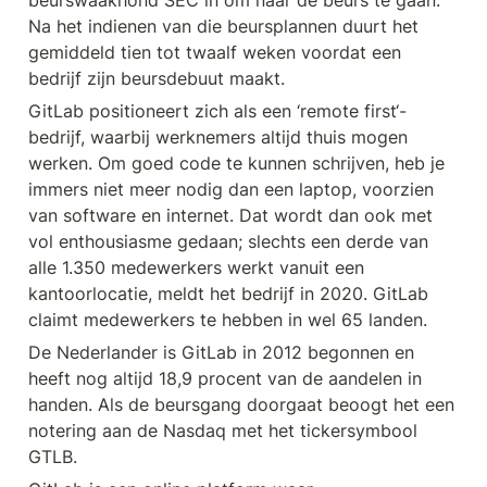
Na het indienen van die beursplannen duurt het 
gemiddeld tien tot twaalf weken voordat een 
bedrijf zijn beursdebuut maakt.
GitLab positioneert zich als een ‘remote first‘-
bedrijf, waarbij werknemers altijd thuis mogen 
werken. Om goed code te kunnen schrijven, heb je 
immers niet meer nodig dan een laptop, voorzien 
van software en internet. Dat wordt dan ook met 
vol enthousiasme gedaan; slechts een derde van 
alle 1.350 medewerkers werkt vanuit een 
kantoorlocatie, meldt het bedrijf in 2020. GitLab 
claimt medewerkers te hebben in wel 65 landen.
De Nederlander is GitLab in 2012 begonnen en 
heeft nog altijd 18,9 procent van de aandelen in 
handen. Als de beursgang doorgaat beoogt het een 
notering aan de Nasdaq met het tickersymbool 
GTLB. 