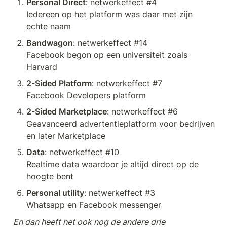
Personal Direct
: netwerkeffect #4

Iedereen op het platform was daar met zijn 
echte naam
Bandwagon
: netwerkeffect #14

Facebook begon op een universiteit zoals 
Harvard
2-Sided Platform
: netwerkeffect #7

Facebook Developers platform
2-Sided Marketplace
: netwerkeffect #6

Geavanceerd advertentieplatform voor bedrijven 
en later Marketplace
Data
: netwerkeffect #10

Realtime data waardoor je altijd direct op de 
hoogte bent
Personal utility
: netwerkeffect #3

Whatsapp en Facebook messenger
En dan heeft het ook nog de andere drie 