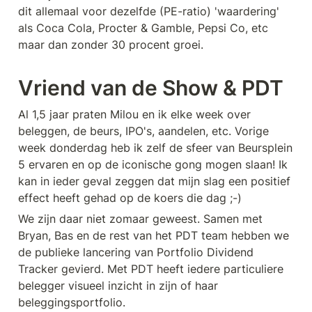
dit allemaal voor dezelfde (PE-ratio) 'waardering' 
als Coca Cola, Procter & Gamble, Pepsi Co, etc 
maar dan zonder 30 procent groei.
Vriend van de Show & PDT
Al 1,5 jaar praten Milou en ik elke week over 
beleggen, de beurs, IPO's, aandelen, etc. Vorige 
week donderdag heb ik zelf de sfeer van Beursplein 
5 ervaren en op de iconische gong mogen slaan! Ik 
kan in ieder geval zeggen dat mijn slag een positief 
effect heeft gehad op de koers die dag ;-)
We zijn daar niet zomaar geweest. Samen met 
Bryan, Bas en de rest van het PDT team hebben we 
de publieke lancering van Portfolio Dividend 
Tracker gevierd. Met PDT heeft iedere particuliere 
belegger visueel inzicht in zijn of haar 
beleggingsportfolio.