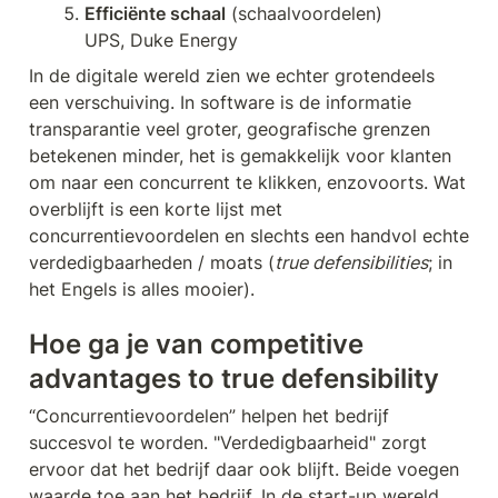
Efficiënte schaal
 (schaalvoordelen)

UPS, Duke Energy
In de digitale wereld zien we echter grotendeels 
een verschuiving. In software is de informatie 
transparantie veel groter, geografische grenzen 
betekenen minder, het is gemakkelijk voor klanten 
om naar een concurrent te klikken, enzovoorts. Wat 
overblijft is een korte lijst met 
concurrentievoordelen en slechts een handvol echte 
verdedigbaarheden / moats (
true defensibilities
; in 
het Engels is alles mooier).
Hoe ga je van competitive 
advantages to true defensibility
“Concurrentievoordelen” helpen het bedrijf 
succesvol te worden. "Verdedigbaarheid" zorgt 
ervoor dat het bedrijf daar ook blijft. Beide voegen 
waarde toe aan het bedrijf. In de start-up wereld 