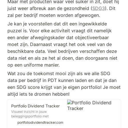
Maar met producten waar veel suiker in zit, doet hij 
juist weer afbreuk aan de gezondheid (
SDG3
). Dit 
zal per bedrijf moeten worden afgewogen. 
Je kan je voorstellen dat dit een ingewikkelde 
puzzel is. Voor elke activiteit vraagt dit namelijk 
een ander afwegingskader dat objectiveerbaar 
moet zijn. Daarnaast vraagt het ook veel van de 
beschikbare data. Veel bedrijven verschaffen deze 
data niet en als ze het al doen, dan doorgaans niet 
op een uniforme manier. 
Wat zou de toekomst mooi zijn als we alle SDG 
data per bedrijf in PDT kunnen laden en dat je dan 
een SDG score krijgt van je eigen portfolio! Je moet 
altijd iets te dromen hebben!
Portfolio Dividend Tracker
Visueel inzicht in jouw
beleggingsportfolio met
benchmark performance en
portfoliodividendtracker.com
onmisbare analyses. Aandelen,