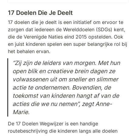
ETF's, crypto's, edelmetaal,
obligaties & fondsen.
17 Doelen Die Je Deelt
17 doelen die je deelt is een initiatief om ervoor te 
zorgen dat iedereen de Werelddoelen (SDGs) kent, 
die de Verenigde Naties eind 2015 opstelden. Ook 
en juist kinderen spelen een super belangrijke rol bij 
het behalen ervan. 
“Zij zijn de leiders van morgen. Met hun 
open blik en creatieve brein dagen ze 
volwassenen uit om sneller en slimmer 
actie te ondernemen. Bovendien, de 
toekomst van kinderen hangt af van de 
acties die we nu nemen”, zegt Anne-
Marie.
De 17 Doelen Wegwijzer is een handige 
routebeschrijving die kinderen langs alle doelen 