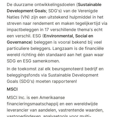
De duurzame ontwikkelingsdoelen (
Sustainable 
Development Goals
; SDG's) van de Verenigde 
Naties (VN) zijn een uitstekend hulpmiddel in het 
streven naar rendement en maken tegelijkertijd via 
impactbeleggen in 17 verschillende thema's echt 
een verschil. ESG (
Environmental, Social en 
Governance
) beleggen is vooral bekend bij veel 
particuliere beleggers. Langzaam is de financiële 
wereld richting één standaard aan het gaan waar 
SDG en ESG samenkomen. 
In de toekomst zal elk beursgenoteerd bedrijf en 
beleggingsfonds via Sustainable Development 
Goals (SDG's) moeten rapporteren!
MSCI
MSCI Inc. is een Amerikaanse 
financieringsmaatschappij en een wereldwijde 
leverancier van aandelen, vastrentende waarden, 
vastgoedindexen, analysetools voor multi-