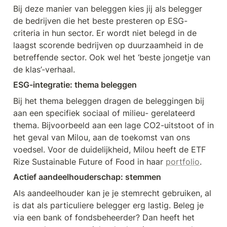
Bij deze manier van beleggen kies jij als belegger 
de bedrijven die het beste presteren op ESG-
criteria in hun sector. Er wordt niet belegd in de 
laagst scorende bedrijven op duurzaamheid in de 
betreffende sector. Ook wel het ‘beste jongetje van 
de klas’-verhaal.
ESG-integratie: thema beleggen
Bij het thema beleggen dragen de beleggingen bij 
aan een specifiek sociaal of milieu- gerelateerd 
thema. Bijvoorbeeld aan een lage CO2-uitstoot of in 
het geval van Milou, aan de toekomst van ons 
voedsel. Voor de duidelijkheid, Milou heeft de ETF 
Rize Sustainable Future of Food in haar 
portfolio
.
Actief aandeelhouderschap: stemmen
Als aandeelhouder kan je je stemrecht gebruiken, al 
is dat als particuliere belegger erg lastig. Beleg je 
via een bank of fondsbeheerder? Dan heeft het 