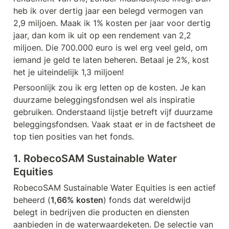
heb ik over dertig jaar een belegd vermogen van 
2,9 miljoen. Maak ik 1% kosten per jaar voor dertig 
jaar, dan kom ik uit op een rendement van 2,2 
miljoen. Die 700.000 euro is wel erg veel geld, om 
iemand je geld te laten beheren. Betaal je 2%, kost 
het je uiteindelijk 1,3 miljoen!
Persoonlijk zou ik erg letten op de kosten. Je kan 
duurzame beleggingsfondsen wel als inspiratie 
gebruiken. Onderstaand lijstje betreft vijf duurzame 
beleggingsfondsen. Vaak staat er in de factsheet de 
top tien posities van het fonds.
1. RobecoSAM Sustainable Water 
Equities
RobecoSAM Sustainable Water Equities is een actief 
beheerd (
1,66% kosten
) fonds dat wereldwijd 
belegt in bedrijven die producten en diensten 
aanbieden in de waterwaardeketen. De selectie van 