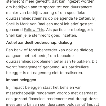
stemrecht meer gewicht, dat kan ingezet worden 
om bedrijven aan te sporen tot een duurzamere 
manier van bedrijfsvoering of om specifieke 
duurzaamheidsthema’s op de agenda te zetten. Bij 
Shell is Mark van Baal een mooi initiatief gestart 
genaamd 
Follow This
. Als particuliere belegger in 
Shell kan je je stemrecht goed inzetten. 
Actief aandeelhouderschap: dialoog 
Een bank of fondsbeheerder kan ook de dialoog 
aangaan met het bedrijf om bepaalde 
duurzaamheidsproblemen beter aan te pakken. Dit 
wordt ‘engagement’ genoemd. Als particuliere 
belegger is dit nagenoeg niet te realiseren. 
Impact beleggen
Bij impact beleggen staat het behalen van 
maatschappelijk rendement voorop met daarnaast 
een gezond financieel rendement: wat draagt deze 
investering bij aan een duurzame oplossing? Impact 