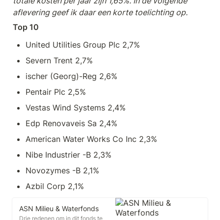
totale kosten per jaar zijn 1,65%. In de volgende 
aflevering geef ik daar een korte toelichting op.
Top 10
United Utilities Group Plc 2,7%
Severn Trent 2,7%
ischer (Georg)-Reg 2,6%
Pentair Plc 2,5%
Vestas Wind Systems 2,4%
Edp Renovaveis Sa 2,4%
American Water Works Co Inc 2,3%
Nibe Industrier -B 2,3%
Novozymes -B 2,1%
Azbil Corp 2,1%
ASN Milieu & Waterfonds
Drie redenen om in dit fonds te