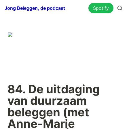
Jong Beleggen, de podcast
Spotify
84. De uitdaging 
van duurzaam 
beleggen (met 
Anne-Marie 