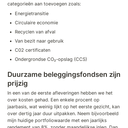
categorieën aan toevoegen zoals:
Energietransitie
Circulaire economie
Recyclen van afval
Van bezit naar gebruik
C02 certificaten
Ondergrondse CO₂-opslag (CCS)
Duurzame beleggingsfondsen zijn 
prijzig
In een van de eerste afleveringen hebben we het 
over kosten gehad. Een enkele procent op 
jaarbasis, wat weinig lijkt op het eerste gezicht, kan 
over dertig jaar duur uitpakken. Neem bijvoorbeeld 
mijn huidige portfoliowaarde met een jaarlijks 
rendement van 8%, zonder maandelijkse inleg. Dan 