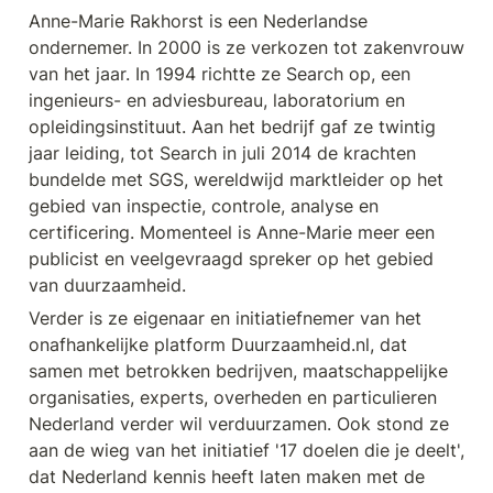
Anne-Marie Rakhorst is een Nederlandse 
ondernemer. In 2000 is ze verkozen tot zakenvrouw 
van het jaar. In 1994 richtte ze Search op, een 
ingenieurs- en adviesbureau, laboratorium en 
opleidingsinstituut. Aan het bedrijf gaf ze twintig 
jaar leiding, tot Search in juli 2014 de krachten 
bundelde met SGS, wereldwijd marktleider op het 
gebied van inspectie, controle, analyse en 
certificering. Momenteel is Anne-Marie meer een 
publicist en veelgevraagd spreker op het gebied 
van duurzaamheid. 
Verder is ze eigenaar en initiatiefnemer van het 
onafhankelijke platform Duurzaamheid.nl, dat 
samen met betrokken bedrijven, maatschappelijke 
organisaties, experts, overheden en particulieren 
Nederland verder wil verduurzamen. Ook stond ze 
aan de wieg van het initiatief '17 doelen die je deelt', 
dat Nederland kennis heeft laten maken met de 