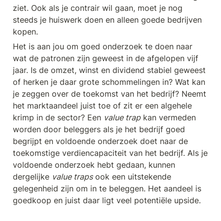
ziet. Ook als je contrair wil gaan, moet je nog 
steeds je huiswerk doen en alleen goede bedrijven 
kopen.
Het is aan jou om goed onderzoek te doen naar 
wat de patronen zijn geweest in de afgelopen vijf 
jaar. Is de omzet, winst en dividend stabiel geweest 
of herken je daar grote schommelingen in? Wat kan 
je zeggen over de toekomst van het bedrijf? Neemt 
het marktaandeel juist toe of zit er een algehele 
krimp in de sector? Een 
value trap
 kan vermeden 
worden door beleggers als je het bedrijf goed 
begrijpt en voldoende onderzoek doet naar de 
toekomstige verdiencapaciteit van het bedrijf. Als je 
voldoende onderzoek hebt gedaan, kunnen 
dergelijke 
value traps
 ook een uitstekende 
gelegenheid zijn om in te beleggen. Het aandeel is 
goedkoop en juist daar ligt veel potentiële upside.