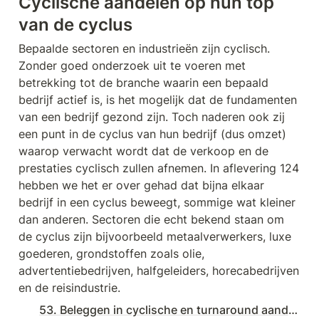
Cyclische aandelen op hun top 
van de cyclus
Bepaalde sectoren en industrieën zijn cyclisch. 
Zonder goed onderzoek uit te voeren met 
betrekking tot de branche waarin een bepaald 
bedrijf actief is, is het mogelijk dat de fundamenten 
van een bedrijf gezond zijn. Toch naderen ook zij 
een punt in de cyclus van hun bedrijf (dus omzet) 
waarop verwacht wordt dat de verkoop en de 
prestaties cyclisch zullen afnemen. In aflevering 124 
hebben we het er over gehad dat bijna elkaar 
bedrijf in een cyclus beweegt, sommige wat kleiner 
dan anderen. Sectoren die echt bekend staan om 
de cyclus zijn bijvoorbeeld metaalverwerkers, luxe 
goederen, grondstoffen zoals olie, 
advertentiebedrijven, halfgeleiders, horecabedrijven 
en de reisindustrie.
53. Beleggen in cyclische en turnaround aandelen | € 207.900