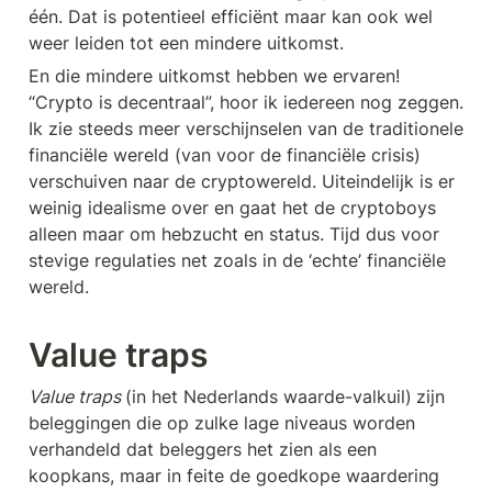
één. Dat is potentieel efficiënt maar kan ook wel 
weer leiden tot een mindere uitkomst. 
En die mindere uitkomst hebben we ervaren! 
“Crypto is decentraal”, hoor ik iedereen nog zeggen. 
Ik zie steeds meer verschijnselen van de traditionele 
financiële wereld (van voor de financiële crisis) 
verschuiven naar de cryptowereld. Uiteindelijk is er 
weinig idealisme over en gaat het de cryptoboys 
alleen maar om hebzucht en status. Tijd dus voor 
stevige regulaties net zoals in de ‘echte’ financiële 
wereld.
Value traps
Value traps 
(in het Nederlands waarde-valkuil)
zijn 
beleggingen die op zulke lage niveaus worden 
verhandeld dat beleggers het zien als een 
koopkans, maar in feite de goedkope waardering 