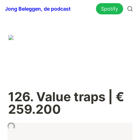
Jong Beleggen, de podcast
Spotify
126. Value traps | € 
259.200