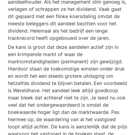
aandeelhouder. Als het management slim genoeg is, 
verlagen of schrappen ze het dividend. Vaak gaat 
dit gepaard met een flinke koersdaling omdat de 
meeste beleggers dit aandeel bezitten voor het 
dividend. Helemaal als het bedrijf een lange 
trackrecord heeft opgebouwd over de jaren.
De kans is groot dat deze aandelen actief zijn in 
een krimpende markt of waar de 
marktomstandigheden (permanent) zijn gewijzigd. 
Hierdoor staan de toekomstige winsten onder druk 
en wordt het een steeds grotere uitdaging om 
hetzelfde dividend te blijven betalen. Een voorbeeld 
is Wereldhave. Het aandeel leek altijd goedkoop 
maar bleek dat achteraf niet te zijn. Je leest nu ook 
veel dat het ondergewaardeerd is omdat de 
boekwaarde hoger ligt dan de marktwaarde. Pas 
hiermee op, de waardering van al het vastgoed 
loopt altijd achter. De kans is aanzienlijk dat de prijs 
waarvoor het vastgoed in de boeken staat, de 