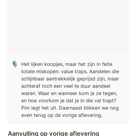
🎙️
Het lijken koopjes, maar het zijn in feite 
totale miskopen: value traps. Aandelen die 
schijnbaar aantrekkelijk geprijsd zijn, maar 
achteraf toch een veel te duur aandeel 
waren. Waar en wanneer kom je ze tegen, 
en hoe voorkom je dat je in die val trapt? 
Pim legt het uit. Daarnaast blikken we nog 
even terug op de vorige aflevering.
Aanvulling op vorige aflevering