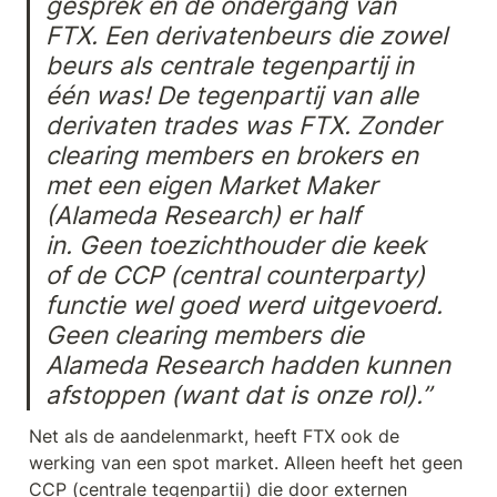
gesprek en de ondergang van 
FTX. Een derivatenbeurs die zowel 
beurs als centrale tegenpartij in 
één was! De tegenpartij van alle 
derivaten trades was FTX. Zonder 
clearing members en brokers en 
met een eigen Market Maker 
(Alameda Research) er half 
in. Geen toezichthouder die keek 
of de CCP (central counterparty) 
functie wel goed werd uitgevoerd. 
Geen clearing members die 
Alameda Research hadden kunnen 
afstoppen (want dat is onze rol).”
Net als de aandelenmarkt, heeft FTX ook de 
werking van een spot market. Alleen heeft het geen 
CCP (centrale tegenpartij) die door externen 