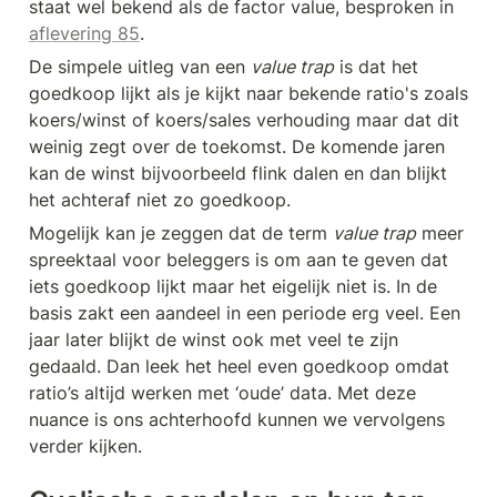
staat wel bekend als de factor value, besproken in 
aflevering 85
.
De simpele uitleg van een 
value trap
 is dat het 
goedkoop lijkt als je kijkt naar bekende ratio's zoals 
koers/winst of koers/sales verhouding maar dat dit 
weinig zegt over de toekomst. De komende jaren 
kan de winst bijvoorbeeld flink dalen en dan blijkt 
het achteraf niet zo goedkoop.
Mogelijk kan je zeggen dat de term 
value trap
 meer 
spreektaal voor beleggers is om aan te geven dat 
iets goedkoop lijkt maar het eigelijk niet is. In de 
basis zakt een aandeel in een periode erg veel. Een 
jaar later blijkt de winst ook met veel te zijn 
gedaald. Dan leek het heel even goedkoop omdat 
ratio’s altijd werken met ‘oude’ data. Met deze 
nuance is ons achterhoofd kunnen we vervolgens 
verder kijken.