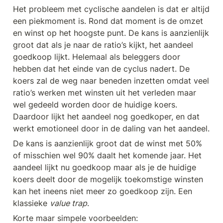
Het probleem met cyclische aandelen is dat er altijd 
een piekmoment is. Rond dat moment is de omzet 
en winst op het hoogste punt. De kans is aanzienlijk 
groot dat als je naar de ratio’s kijkt, het aandeel 
goedkoop lijkt. Helemaal als beleggers door 
hebben dat het einde van de cyclus nadert. De 
koers zal de weg naar beneden inzetten omdat veel 
ratio’s werken met winsten uit het verleden maar 
wel gedeeld worden door de huidige koers. 
Daardoor lijkt het aandeel nog goedkoper, en dat 
werkt emotioneel door in de daling van het aandeel. 
De kans is aanzienlijk groot dat de winst met 50% 
of misschien wel 90% daalt het komende jaar. Het 
aandeel lijkt nu goedkoop maar als je de huidige 
koers deelt door de mogelijk toekomstige winsten 
kan het ineens niet meer zo goedkoop zijn. Een 
klassieke 
value trap
.
Korte maar simpele voorbeelden: