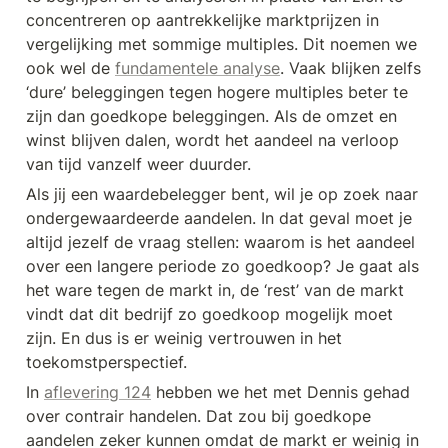
concentreren op aantrekkelijke marktprijzen in 
vergelijking met sommige multiples. Dit noemen we 
ook wel de 
fundamentele analyse
. Vaak blijken zelfs 
‘dure’ beleggingen tegen hogere multiples beter te 
zijn dan goedkope beleggingen. Als de omzet en 
winst blijven dalen, wordt het aandeel na verloop 
van tijd vanzelf weer duurder.
Als jij een waardebelegger bent, wil je op zoek naar 
ondergewaardeerde aandelen. In dat geval moet je 
altijd jezelf de vraag stellen: waarom is het aandeel 
over een langere periode zo goedkoop? Je gaat als 
het ware tegen de markt in, de ‘rest’ van de markt 
vindt dat dit bedrijf zo goedkoop mogelijk moet 
zijn. En dus is er weinig vertrouwen in het 
toekomstperspectief. 
In 
aflevering 124
 hebben we het met Dennis gehad 
over contrair handelen. Dat zou bij goedkope 
aandelen zeker kunnen omdat de markt er weinig in 