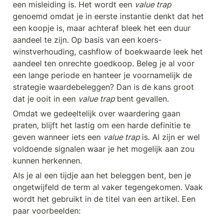
een misleiding is. Het wordt een 
value trap 
genoemd omdat je in eerste instantie denkt dat het 
een koopje is, maar achteraf bleek het een duur 
aandeel te zijn. Op basis van een koers-
winstverhouding, cashflow of boekwaarde leek het 
aandeel ten onrechte goedkoop. Beleg je al voor 
een lange periode en hanteer je voornamelijk de 
strategie waardebeleggen? Dan is de kans groot 
dat je ooit in een 
value trap 
bent gevallen.
Omdat we gedeeltelijk over waardering gaan 
praten, blijft het lastig om een harde definitie te 
geven wanneer iets een 
value trap 
is. Al zijn er wel 
voldoende signalen waar je het mogelijk aan zou 
kunnen herkennen. 
Als je al een tijdje aan het beleggen bent, ben je 
ongetwijfeld de term al vaker tegengekomen. Vaak 
wordt het gebruikt in de titel van een artikel. Een 
paar voorbeelden: