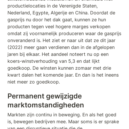
productielocaties in de Verenigde Staten, 
Nederland, Egypte, Algerije en China. Doordat de 
gasprijs nu door het dak gaat, kunnen ze hun 
producten tegen veel hogere marges verkopen 
omdat zij voornamelijk produceren waar de gasprijs 
onveranderd is. Het ziet er naar uit dat ze dit jaar 
(2022) meer gaan verdienen dan in de afgelopen 
jaren bij elkaar. Het aandeel noteert nu op een 
koers-winstverhouding van 5,3 en dat lijkt 
goedkoop. De winsten kunnen zomaar met drie 
kwart dalen het komende jaar. En dan is het ineens 
niet meer zo goedkoop. 
Permanent gewijzigde 
marktomstandigheden
Markten zijn continu in beweging. En als het goed 
is, bewegen bedrijven mee. Maar soms is er sprake 
van een disruptieve situatie die de 