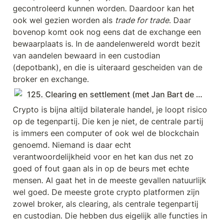
gecontroleerd kunnen worden. Daardoor kan het 
ook wel gezien worden als 
trade for trade
. Daar 
bovenop komt ook nog eens dat de exchange een 
bewaarplaats is. In de aandelenwereld wordt bezit 
van aandelen bewaard in een custodian 
(depotbank), en die is uiteraard gescheiden van de 
broker en exchange.
125. Clearing en settlement (met Jan Bart de Boer) | € 231.800
Crypto is bijna altijd bilaterale handel, je loopt risico 
op de tegenpartij. Die ken je niet, de centrale partij 
is immers een computer of ook wel de blockchain 
genoemd. Niemand is daar echt 
verantwoordelijkheid voor en het kan dus net zo 
goed of fout gaan als in op de beurs met echte 
mensen. Al gaat het in de meeste gevallen natuurlijk 
wel goed. De meeste grote crypto platformen zijn 
zowel broker, als clearing, als centrale tegenpartij 
en custodian. Die hebben dus eigelijk alle functies in 