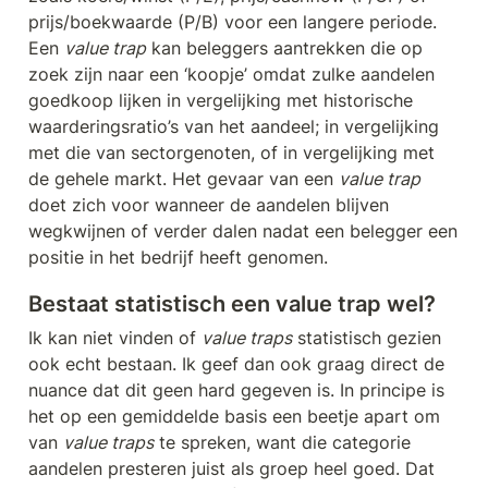
prijs/boekwaarde (P/B) voor een langere periode. 
Een 
value trap
 kan beleggers aantrekken die op 
zoek zijn naar een ‘koopje’ omdat zulke aandelen 
goedkoop lijken in vergelijking met historische 
waarderingsratio’s van het aandeel; in vergelijking 
met die van sectorgenoten, of in vergelijking met 
de gehele markt. Het gevaar van een 
value trap
doet zich voor wanneer de aandelen blijven 
wegkwijnen of verder dalen nadat een belegger een 
positie in het bedrijf heeft genomen.
Bestaat statistisch een value trap wel?
Ik kan niet vinden of 
value traps
 statistisch gezien 
ook echt bestaan. Ik geef dan ook graag direct de 
nuance dat dit geen hard gegeven is. In principe is 
het op een gemiddelde basis een beetje apart om 
van 
value traps
 te spreken, want die categorie 
aandelen presteren juist als groep heel goed. Dat 