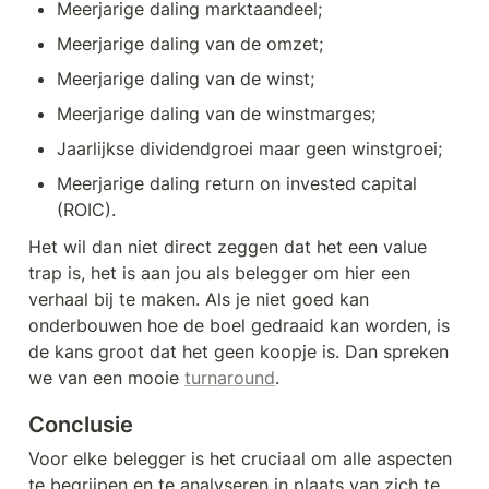
Meerjarige daling marktaandeel;
Meerjarige daling van de omzet;
Meerjarige daling van de winst;
Meerjarige daling van de winstmarges;
Jaarlijkse dividendgroei maar geen winstgroei;
Meerjarige daling return on invested capital 
(ROIC).
Het wil dan niet direct zeggen dat het een value 
trap is, het is aan jou als belegger om hier een 
verhaal bij te maken. Als je niet goed kan 
onderbouwen hoe de boel gedraaid kan worden, is 
de kans groot dat het geen koopje is. Dan spreken 
we van een mooie 
turnaround
. 
Conclusie
Voor elke belegger is het cruciaal om alle aspecten 
te begrijpen en te analyseren in plaats van zich te 