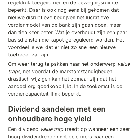
regeldruk toegenomen en de bewegingsruimte 
beperkt. Daar is ook nog eens bij gekomen dat 
nieuwe disruptieve bedrijven het lucratieve 
verdienmodel van de bank zijn gaan doen, maar 
dan tien keer beter. Wat je overhoudt zijn een paar 
basisdiensten die kapot gereguleerd worden. Het 
voordeel is wel dat er niet zo snel een nieuwe 
toetreder zal zijn. 
Om weer terug te pakken naar het onderwerp 
value 
traps,
 net voordat de marktomstandigheden 
drastisch wijzigen kan het zomaar zijn dat het 
aandeel erg goedkoop lijkt. In de toekomst is de 
verdiencapaciteit flink beperkt. 
Dividend aandelen met een 
onhoudbare hoge yield
Een dividend 
value trap
 treedt op wanneer een zeer 
hoog dividendrendement beleggers naar een 