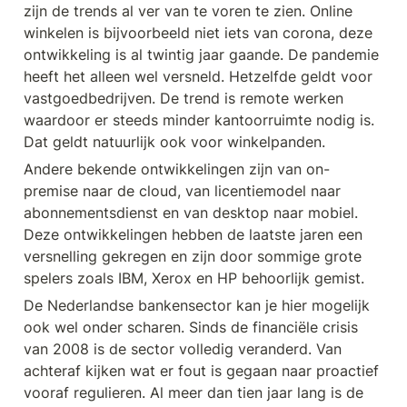
zijn de trends al ver van te voren te zien. Online 
winkelen is bijvoorbeeld niet iets van corona, deze 
ontwikkeling is al twintig jaar gaande. De pandemie 
heeft het alleen wel versneld. Hetzelfde geldt voor 
vastgoedbedrijven. De trend is remote werken 
waardoor er steeds minder kantoorruimte nodig is. 
Dat geldt natuurlijk ook voor winkelpanden.
Andere bekende ontwikkelingen zijn van on-
premise naar de cloud, van licentiemodel naar 
abonnementsdienst en van desktop naar mobiel. 
Deze ontwikkelingen hebben de laatste jaren een 
versnelling gekregen en zijn door sommige grote 
spelers zoals IBM, Xerox en HP behoorlijk gemist.
De Nederlandse bankensector kan je hier mogelijk 
ook wel onder scharen. Sinds de financiële crisis 
van 2008 is de sector volledig veranderd. Van 
achteraf kijken wat er fout is gegaan naar proactief 
vooraf regulieren. Al meer dan tien jaar lang is de 