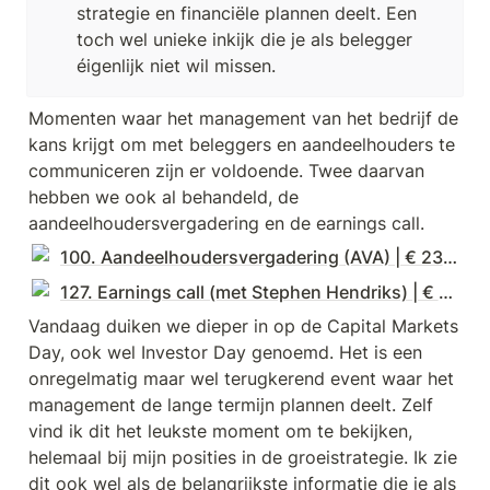
strategie en financiële plannen deelt. Een 
toch wel unieke inkijk die je als belegger 
éigenlijk niet wil missen.
Momenten waar het management van het bedrijf de 
kans krijgt om met beleggers en aandeelhouders te 
communiceren zijn er voldoende. Twee daarvan 
hebben we ook al behandeld, de 
aandeelhoudersvergadering en de earnings call.
100. Aandeelhoudersvergadering (AVA) | € 231.300
127. Earnings call (met Stephen Hendriks) | € 245.300
Vandaag duiken we dieper in op de Capital Markets 
Day, ook wel Investor Day genoemd. Het is een 
onregelmatig maar wel terugkerend event waar het 
management de lange termijn plannen deelt. Zelf 
vind ik dit het leukste moment om te bekijken, 
helemaal bij mijn posities in de groeistrategie. Ik zie 
dit ook wel als de belangrijkste informatie die je als 