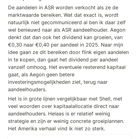
De aandelen in ASR worden verkocht als ze de 
marktwaarde bereiken. Wat dat exact is, wordt 
natuurlijk niet gecommuniceerd al ben ik daar zelf 
wel benieuwd naar als ASR aandeelhouder. Aegon 
denkt dat dan ook het dividend kan groeien, van 
€0,30 naar €0,40 per aandeel in 2025. Naar mijn 
idee gaan ze dit bereiken door flink eigen aandelen 
in te kopen, dan gaat het dividend per aandeel 
vanzelf omhoog. Het eventuele resterend kapitaal 
gaat, als Aegon geen betere 
investeringsmogelijkheden ziet, terug naar 
aandeelhouders.
Het is in grote lijnen vergelijkbaar met Shell, met 
veel woorden over kapitaalallocatie direct naar 
aandeelhouders. Helaas is er relatief weinig 
strategie en zijn er weinig concrete groeiplannen. 
Het Amerika verhaal vind ik niet zo sterk.