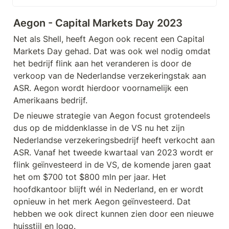
Executive Officer.
Aegon - Capital Markets Day 2023
Net als Shell, heeft Aegon ook recent een Capital 
Markets Day gehad. Dat was ook wel nodig omdat 
het bedrijf flink aan het veranderen is door de 
verkoop van de Nederlandse verzekeringstak aan 
ASR. Aegon wordt hierdoor voornamelijk een 
Amerikaans bedrijf.
De nieuwe strategie van Aegon focust grotendeels 
dus op de middenklasse in de VS nu het zijn 
Nederlandse verzekeringsbedrijf heeft verkocht aan 
ASR. Vanaf het tweede kwartaal van 2023 wordt er 
flink geïnvesteerd in de VS, de komende jaren gaat 
het om $700 tot $800 mln per jaar. Het 
hoofdkantoor blijft wél in Nederland, en er wordt 
opnieuw in het merk Aegon geïnvesteerd. Dat 
hebben we ook direct kunnen zien door een nieuwe 
huisstijl en logo.