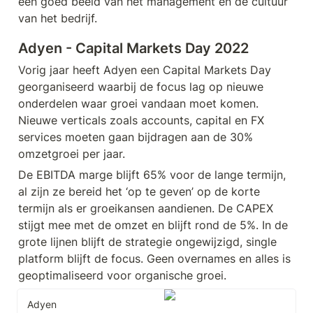
een goed beeld van het management en de cultuur 
van het bedrijf.
Adyen - Capital Markets Day 2022
Vorig jaar heeft Adyen een Capital Markets Day 
georganiseerd waarbij de focus lag op nieuwe 
onderdelen waar groei vandaan moet komen. 
Nieuwe verticals zoals accounts, capital en FX 
services moeten gaan bijdragen aan de 30% 
omzetgroei per jaar.
De EBITDA marge blijft 65% voor de lange termijn, 
al zijn ze bereid het ‘op te geven’ op de korte 
termijn als er groeikansen aandienen. De CAPEX 
stijgt mee met de omzet en blijft rond de 5%. In de 
grote lijnen blijft de strategie ongewijzigd, single 
platform blijft de focus. Geen overnames en alles is 
geoptimaliseerd voor organische groei.
Adyen