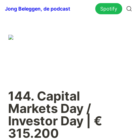
Jong Beleggen, de podcast
Spotify
144. Capital 
Markets Day / 
Investor Day | € 
315.200