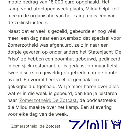
mooie bedrag van 18.000 euro opgehaald. Het 
kamp vond afgelopen week plaats, Milou helpt zelf 
mee in de organisatie van het kamp en is één van 
de zeilinstructeurs.
Naast dat er veel is gezeild, gebeurde er nog véél 
meer: een dag naar een zwembad dat speciaal voor 
Zomerzotheid was afgehuurd, ze zijn naar een 
dorpje gevaren op onder andere het Statenjacht ‘De 
Friso’, ze hebben een boomhut gebouwd, gedineerd 
in een sjiek restaurant, er is gedanst op maar liefst 
twee disco’s en geweldig opgetreden op de bonte 
avond. En vooral heel veel lol gemaakt en 
gekkigheid uitgehaald. Wil je meer horen over alles 
wat er in die week is gebeurd, dan kan je luisteren 
naar ‘
Zomerzotheid: De Zotcast’
, de podcastreeks 
die Milou maakte over het kamp. Een aflevering 
voor elke dag van de week.
Zomerzotheid: de Zotcast