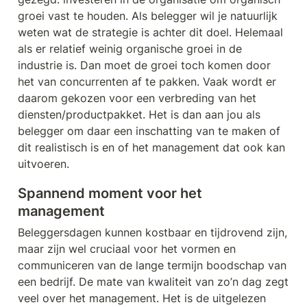
groei vast te houden. Als belegger wil je natuurlijk 
weten wat de strategie is achter dit doel. Helemaal 
als er relatief weinig organische groei in de 
industrie is. Dan moet de groei toch komen door 
het van concurrenten af te pakken. Vaak wordt er 
daarom gekozen voor een verbreding van het 
diensten/productpakket. Het is dan aan jou als 
belegger om daar een inschatting van te maken of 
dit realistisch is en of het management dat ook kan 
uitvoeren.
Spannend moment voor het 
management
Beleggersdagen kunnen kostbaar en tijdrovend zijn, 
maar zijn wel cruciaal voor het vormen en 
communiceren van de lange termijn boodschap van 
een bedrijf. De mate van kwaliteit van zo’n dag zegt 
veel over het management. Het is de uitgelezen 