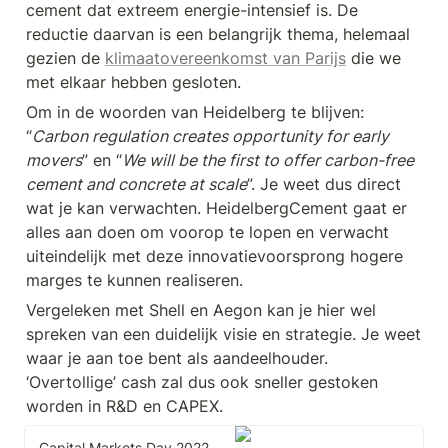
cement dat extreem energie-intensief is. De 
reductie daarvan is een belangrijk thema, helemaal 
gezien de 
klimaatovereenkomst van Parijs
 die we 
met elkaar hebben gesloten.
Om in de woorden van Heidelberg te blijven: 
“
Carbon regulation creates opportunity for early 
movers
” en “
We will be the first to offer carbon-free 
cement and concrete at scale
”. Je weet dus direct 
wat je kan verwachten. HeidelbergCement gaat er 
alles aan doen om voorop te lopen en verwacht 
uiteindelijk met deze innovatievoorsprong hogere 
marges te kunnen realiseren.
Vergeleken met Shell en Aegon kan je hier wel 
spreken van een duidelijk visie en strategie. Je weet 
waar je aan toe bent als aandeelhouder. 
‘Overtollige’ cash zal dus ook sneller gestoken 
worden in R&D en CAPEX. 
Capital Markets Day 2022