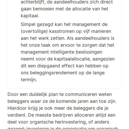
achterblijft, de aandeelhouders zich direct 
gaan bemoeien met de allocatie van het 
kapitaal.
Simpel gezegd kan het management de 
(overtollige) kasstromen op vijf manieren 
aan het werk zetten. Als aandeelhouders is 
het onze taak om ervoor te zorgen dat het 
management intelligente beslissingen 
neemt voor de kapitaalallocatie, aangezien 
dit een diepgaand effect kan hebben op 
ons beleggingsrendement op de lange 
termijn.
Door een duidelijk plan te communiceren weten 
beleggers waar ze de komende jaren aan toe zijn. 
Hierdoor krijg je ook meer de beleggers die je 
verdient. De meeste bedrijven alloceren altijd een 
deel voor organische herinvestering, of anders 
gezegd: investeren in de organisatie om organisch 