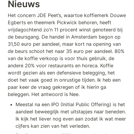
Nieuws
Het concern JDE Peet’s, waartoe koffiemerk Douwe 
Egberts en theemerk Pickwick behoren, heeft 
vrijdagochtend zo’n 11 procent winst genoteerd bij 
de beursgang. De handel in Amsterdam begon op 
31,50 euro per aandeel, maar kort na opening van 
de beurs schoot het naar 35 euro per aandeel. 80% 
van de koffie verkoop is voor thuis gebruik, de 
andere 20% voor restaurants en horeca. Koffie 
wordt gezien als een defensieve belegging, het 
doet het vaak goed in onrustige tijden. Ik heb een 
paar keer de vraag gekregen of ik hierin ga 
beleggen. Het antwoord is Nee.
Meestal na een IPO (Initial Public Offering) is het 
aandeel beweeglijk met uitstapjes naar beneden. 
Ik kijk het liever nog even aan zodat ik wat meer 
cijfers kan zien van het verleden.