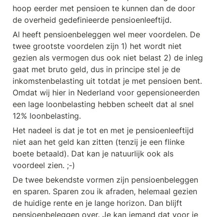
hoop eerder met pensioen te kunnen dan de door 
de overheid gedefinieerde pensioenleeftijd.
Al heeft pensioenbeleggen wel meer voordelen. De 
twee grootste voordelen zijn 1) het wordt niet 
gezien als vermogen dus ook niet belast 2) de inleg 
gaat met bruto geld, dus in principe stel je de 
inkomstenbelasting uit totdat je met pensioen bent. 
Omdat wij hier in Nederland voor gepensioneerden 
een lage loonbelasting hebben scheelt dat al snel 
12% loonbelasting.
Het nadeel is dat je tot en met je pensioenleeftijd 
niet aan het geld kan zitten (tenzij je een flinke 
boete betaald). Dat kan je natuurlijk ook als 
voordeel zien. ;-)
De twee bekendste vormen zijn pensioenbeleggen 
en sparen. Sparen zou ik afraden, helemaal gezien 
de huidige rente en je lange horizon. Dan blijft 
pensioenbeleggen over. Je kan iemand dat voor je 