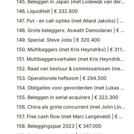
145. Beleggen in Japan (met Lodewijk van der Kroft) | € 320.700
146. Liquiditeit | € 332.600
147. Put - en call-opties (met Allard Jakobs) | € 333.700
148. Grote beleggers: Aswath Damodaran | € 310.400
149. Special: Steve Jobs | € 320.400
150. Multibaggers (met Kris Heyndrikx) | € 311.200
151. Multibaggersverhalen (met Kris Heyndrikx) | € 298.200
152. Raad van bestuur & commissarissen (met Mijntje Lückerath) | 308.700
153. Operationele hefboom | € 294.500
154. Obligaties voor gevorderden (met Lukas Daalder) | € 321.000
155. Beleggen in serial acquirers | € 322.300
156. China als grote concurrent (met John Lin) | € 342.600
157. Free cash flow (met Marc Langeveld) | € 348.100
158. Beleggingsjaar 2023 | € 347.000