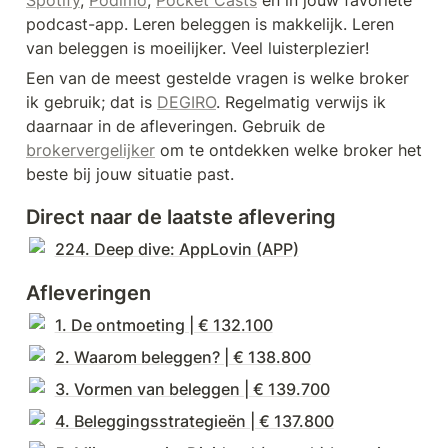
Spotify
, 
Podimo
, 
Pocket Casts
 en in jouw favoriete 
podcast-app. Leren beleggen is makkelijk. Leren 
van beleggen is moeilijker. Veel luisterplezier!
Een van de meest gestelde vragen is welke broker 
ik gebruik; dat is 
DEGIRO
. Regelmatig verwijs ik 
daarnaar in de afleveringen. Gebruik de 
brokervergelijker
 om te ontdekken welke broker het 
beste bij jouw situatie past. 
Direct naar de laatste aflevering
224. Deep dive: AppLovin (APP)
Afleveringen
1. De ontmoeting | € 132.100
2. Waarom beleggen? | € 138.800
3. Vormen van beleggen | € 139.700
4. Beleggingsstrategieën | € 137.800