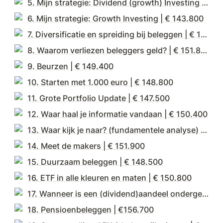
5. Mijn strategie: Dividend (growth) Investing | € 139.800
6. Mijn strategie: Growth Investing | € 143.800
7. Diversificatie en spreiding bij beleggen | € 146.600
8. Waarom verliezen beleggers geld? | € 151.800
9. Beurzen | € 149.400
10. Starten met 1.000 euro | € 148.800
11. Grote Portfolio Update | € 147.500
12. Waar haal je informatie vandaan | € 150.400
13. Waar kijk je naar? (fundamentele analyse) | € 150.000
14. Meet de makers | € 151.900
15. Duurzaam beleggen | € 148.500
16. ETF in alle kleuren en maten | € 150.800
17. Wanneer is een (dividend)aandeel ondergewaardeerd | € 152.400
18. Pensioenbeleggen | €156.700