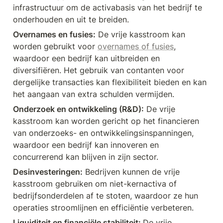
infrastructuur om de activabasis van het bedrijf te 
onderhouden en uit te breiden.
Overnames en fusies:
 De vrije kasstroom kan 
worden gebruikt voor 
overnames of fusies
, 
waardoor een bedrijf kan uitbreiden en 
diversifiëren. Het gebruik van contanten voor 
dergelijke transacties kan flexibiliteit bieden en kan 
het aangaan van extra schulden vermijden.
Onderzoek en ontwikkeling (R&D):
 De vrije 
kasstroom kan worden gericht op het financieren 
van onderzoeks- en ontwikkelingsinspanningen, 
waardoor een bedrijf kan innoveren en 
concurrerend kan blijven in zijn sector.
Desinvesteringen:
 Bedrijven kunnen de vrije 
kasstroom gebruiken om niet-kernactiva of 
bedrijfsonderdelen af te stoten, waardoor ze hun 
operaties stroomlijnen en efficiëntie verbeteren.
Liquiditeit en financiële stabiliteit: 
De vrije 