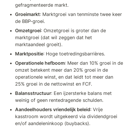
gefragmenteerde markt.
Groeimarkt
: Marktgroei van tenminste twee keer 
de BBP-groei.
Omzetgroei
: Omzetgroei is groter dan de 
marktgroei (dat wil zeggen dat het 
marktaandeel groeit).
Marktpositie
: Hoge toetredingsbarrières.
Operationele hefboom
: Meer dan 10% groei in de 
omzet betekent meer dan 20% groei in de 
operationele winst, en dat leidt tot meer dan 
25% groei in de nettowinst en FCF.
Balansstructuur
: Een ijzersterke balans met 
weinig of geen rentedragende schulden.
Aandeelhouders vriendelijk beleid
: Vrije 
kasstroom wordt uitgekeerd via dividendgroei 
en/of aandeleninkoop (buybacks).