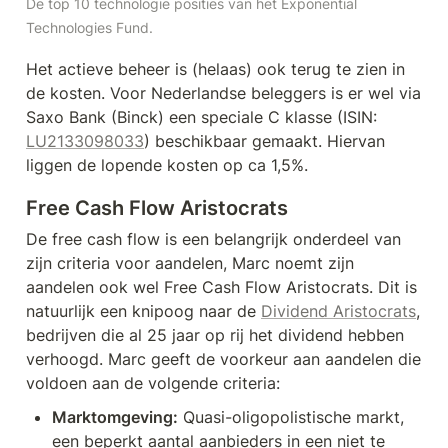
De top 10 technologie posities van het Exponential 
Technologies Fund.
Het actieve beheer is (helaas) ook terug te zien in 
de kosten. Voor Nederlandse beleggers is er wel via 
Saxo Bank (Binck) een speciale C klasse (ISIN: 
LU2133098033
) beschikbaar gemaakt. Hiervan 
liggen de lopende kosten op ca 1,5%.
Free Cash Flow Aristocrats
De free cash flow is een belangrijk onderdeel van 
zijn criteria voor aandelen, Marc noemt zijn 
aandelen ook wel Free Cash Flow Aristocrats. Dit is 
natuurlijk een knipoog naar de 
Dividend Aristocrats
, 
bedrijven die al 25 jaar op rij het dividend hebben 
verhoogd. Marc geeft de voorkeur aan aandelen die 
voldoen aan de volgende criteria:
Marktomgeving:
 Quasi-oligopolistische markt, 
een beperkt aantal aanbieders in een niet te 