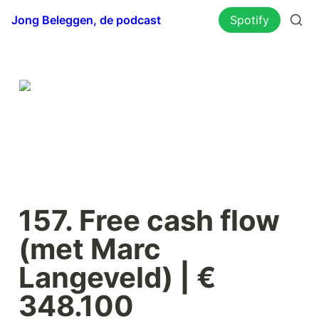
Jong Beleggen, de podcast
Spotify
157. Free cash flow 
(met Marc 
Langeveld) | € 
348.100