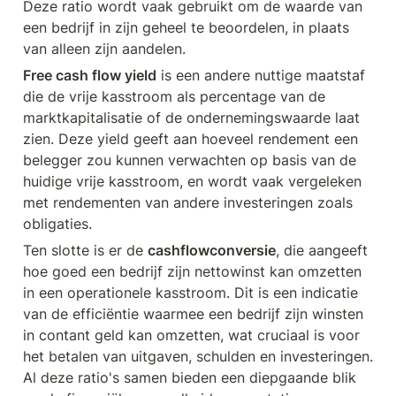
Deze ratio wordt vaak gebruikt om de waarde van 
een bedrijf in zijn geheel te beoordelen, in plaats 
van alleen zijn aandelen.
Free cash flow yield
 is een andere nuttige maatstaf 
die de vrije kasstroom als percentage van de 
marktkapitalisatie of de ondernemingswaarde laat 
zien. Deze yield geeft aan hoeveel rendement een 
belegger zou kunnen verwachten op basis van de 
huidige vrije kasstroom, en wordt vaak vergeleken 
met rendementen van andere investeringen zoals 
obligaties.
Ten slotte is er de 
cashflowconversie
, die aangeeft 
hoe goed een bedrijf zijn nettowinst kan omzetten 
in een operationele kasstroom. Dit is een indicatie 
van de efficiëntie waarmee een bedrijf zijn winsten 
in contant geld kan omzetten, wat cruciaal is voor 
het betalen van uitgaven, schulden en investeringen. 
Al deze ratio's samen bieden een diepgaande blik 