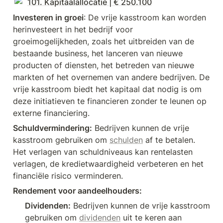
101. Kapitaalallocatie | € 250.100
Investeren in groei
: De vrije kasstroom kan worden 
herinvesteert in het bedrijf voor 
groeimogelijkheden, zoals het uitbreiden van de 
bestaande business, het lanceren van nieuwe 
producten of diensten, het betreden van nieuwe 
markten of het overnemen van andere bedrijven. De 
vrije kasstroom biedt het kapitaal dat nodig is om 
deze initiatieven te financieren zonder te leunen op 
externe financiering.
Schuldvermindering:
 Bedrijven kunnen de vrije 
kasstroom gebruiken om 
schulden
 af te betalen. 
Het verlagen van schuldniveaus kan rentelasten 
verlagen, de kredietwaardigheid verbeteren en het 
financiële risico verminderen.
Rendement voor aandeelhouders:
Dividenden:
 Bedrijven kunnen de vrije kasstroom 
gebruiken om 
dividenden
 uit te keren aan 