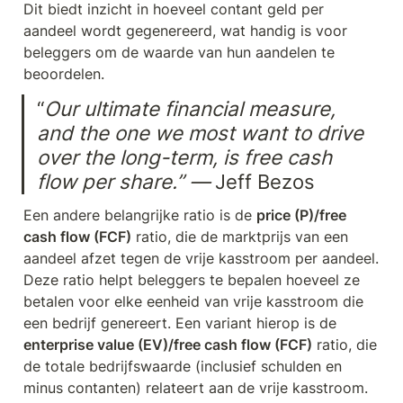
Dit biedt inzicht in hoeveel contant geld per 
aandeel wordt gegenereerd, wat handig is voor 
beleggers om de waarde van hun aandelen te 
beoordelen.
“
Our ultimate financial measure, 
and the one we most want to drive 
over the long-term, is free cash 
flow per share.” —
 Jeff Bezos
Een andere belangrijke ratio is de 
price (P)/free 
cash flow (FCF)
 ratio, die de marktprijs van een 
aandeel afzet tegen de vrije kasstroom per aandeel. 
Deze ratio helpt beleggers te bepalen hoeveel ze 
betalen voor elke eenheid van vrije kasstroom die 
een bedrijf genereert. Een variant hierop is de 
enterprise value (EV)/free cash flow (FCF)
 ratio, die 
de totale bedrijfswaarde (inclusief schulden en 
minus contanten) relateert aan de vrije kasstroom. 