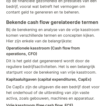
op de financiële gezondheid en prestaties van een 
bedrijf, vooral wat betreft het vermogen om 
contant geld te genereren en te beheren.
Bekende cash flow gerelateerde termen
Bij de berekening en analyse van de vrije kasstroom 
komen verschillende termen en concepten kijken. 
Hier zijn enkele van de belangrijkste:
Operationele kasstroom (Cash flow from 
operations, CFO)
Dit is het geld dat gegenereerd wordt door de 
reguliere bedrijfsactiviteiten. Het is een belangrijk 
startpunt voor de berekening van vrije kasstroom.
Kapitaaluitgaven (capital expenditures, CapEx)
De CapEx zijn de uitgaven die een bedrijf doet voor 
het onderhoud of de uitbreiding van zijn vaste 
activa, zoals gebouwen, machines en apparatuur.
Vrije kasstroom (free cash flow, FCF)