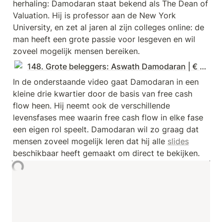
herhaling: Damodaran staat bekend als The Dean of 
Valuation. Hij is professor aan de New York 
University, en zet al jaren al zijn colleges online: de 
man heeft een grote passie voor lesgeven en wil 
zoveel mogelijk mensen bereiken.
148. Grote beleggers: Aswath Damodaran | € 310.400
In de onderstaande video gaat Damodaran in een 
kleine drie kwartier door de basis van free cash 
flow heen. Hij neemt ook de verschillende 
levensfases mee waarin free cash flow in elke fase 
een eigen rol speelt. Damodaran wil zo graag dat 
mensen zoveel mogelijk leren dat hij alle 
slides
beschikbaar heeft gemaakt om direct te bekijken.