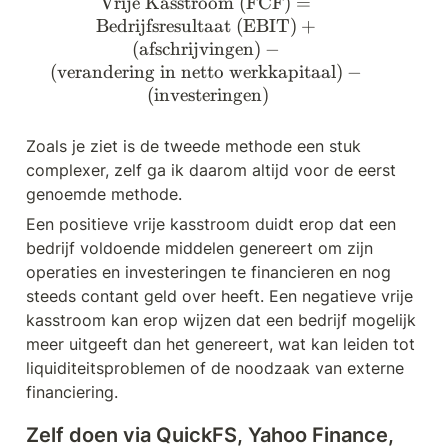
Vrije Kasstroom (FCF)
\text{Vrije Kasstroom (FCF)}
=
Bedrijfsresultaat (EBIT)
+
(afschrijvingen)
−
(verandering in netto werkkapitaal)
−
(investeringen)
Zoals je ziet is de tweede methode een stuk 
complexer, zelf ga ik daarom altijd voor de eerst 
genoemde methode.
Een positieve vrije kasstroom duidt erop dat een 
bedrijf voldoende middelen genereert om zijn 
operaties en investeringen te financieren en nog 
steeds contant geld over heeft. Een negatieve vrije 
kasstroom kan erop wijzen dat een bedrijf mogelijk 
meer uitgeeft dan het genereert, wat kan leiden tot 
liquiditeitsproblemen of de noodzaak van externe 
financiering.
Zelf doen via QuickFS, Yahoo Finance, 