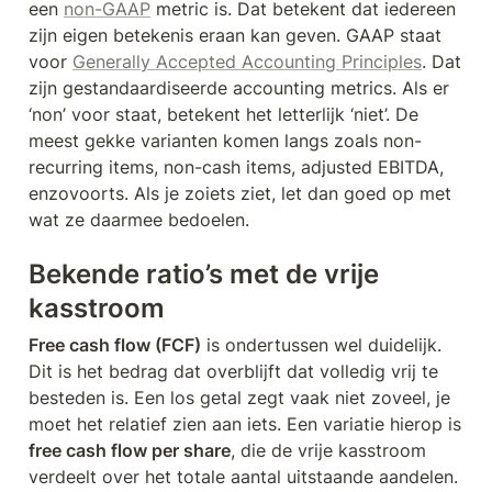
een 
non-GAAP
 metric is. Dat betekent dat iedereen 
zijn eigen betekenis eraan kan geven. GAAP staat 
voor 
Generally Accepted Accounting Principles
. Dat 
zijn gestandaardiseerde accounting metrics. Als er 
‘non’ voor staat, betekent het letterlijk ‘niet’. De 
meest gekke varianten komen langs zoals non-
recurring items, non-cash items, adjusted EBITDA, 
enzovoorts. Als je zoiets ziet, let dan goed op met 
wat ze daarmee bedoelen.
Bekende ratio’s met de vrije 
kasstroom
Free cash flow (FCF)
 is ondertussen wel duidelijk. 
Dit is het bedrag dat overblijft dat volledig vrij te 
besteden is. Een los getal zegt vaak niet zoveel, je 
moet het relatief zien aan iets. Een variatie hierop is 
free cash flow per share
, die de vrije kasstroom 
verdeelt over het totale aantal uitstaande aandelen. 