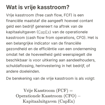
Wat is vrije kasstroom?
Vrije kasstroom (free cash flow, FCF) is een 
financiële maatstaf die aangeeft hoeveel contant 
geld een bedrijf genereert na aftrek van de 
kapitaaluitgaven (
CapEx
) van de operationele 
kasstroom (cash flow from operations, CFO). Het is 
een belangrijke indicator van de financiële 
gezondheid en de efficiëntie van een onderneming 
omdat het de hoeveelheid geld weerspiegelt die 
beschikbaar is voor uitkering aan aandeelhouders, 
schuldaflossing, herinvestering in het bedrijf, of 
andere doeleinden.
De berekening van de vrije kasstroom is als volgt:
Vrije Kasstroom (FCF)
\text{Vrije Kasstroom (FCF
=
Operationele Kasstroom (CFO)
−
Kapitaaluitgaven (CapEx)