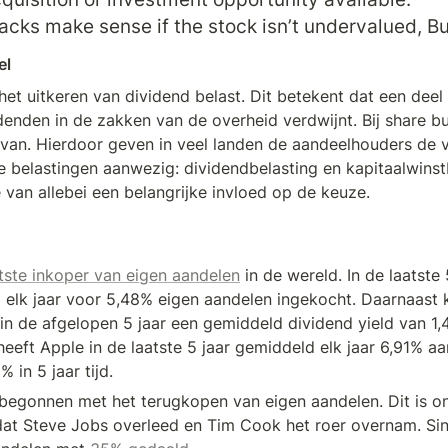
cks make sense if the stock isn’t undervalued, Buf
el
 het uitkeren van dividend belast. Dit betekent dat een deel 
denden in de zakken van de overheid verdwijnt. Bij share bu
 van. Hierdoor geven in veel landen de aandeelhouders de v
de belastingen aanwezig: dividendbelasting en kapitaalwinstb
 van allebei een belangrijke invloed op de keuze.
tste inkoper van eigen aandelen
 in de wereld. In de laatste 
elk jaar voor 5,48% eigen aandelen ingekocht. Daarnaast 
in de afgelopen 5 jaar een gemiddeld dividend yield van 1,4
heeft Apple in de laatste 5 jaar gemiddeld elk jaar 6,91% aa
 in 5 jaar tijd.
 begonnen met het terugkopen van eigen aandelen. Dit is on
at Steve Jobs overleed en Tim Cook het roer overnam. Sind