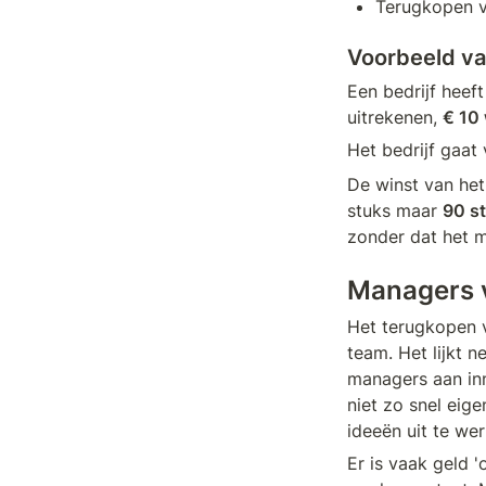
Terugkopen v
Voorbeeld va
Een bedrijf heeft
uitrekenen, 
€ 10 
Het bedrijf gaat 
De winst van het 
stuks maar 
90 st
zonder dat het 
Managers 
Het terugkopen 
team. Het lijkt n
managers aan inn
niet zo snel eig
ideeën uit te wer
Er is vaak geld 