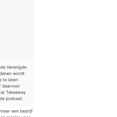
 de Verenigde 
edenen wordt 
te laten 
f daarvoor 
Eat Takeaway 
 de podcast.
neer een bedrijf 