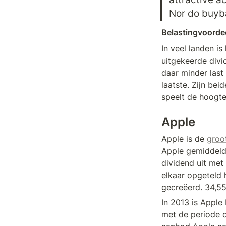
Nor do buyba
Belastingvoorde
In veel landen is
uitgekeerde divi
daar minder last
laatste. Zijn bei
speelt de hoogte
Apple
Apple is de 
groo
Apple gemiddeld 
dividend uit met 
elkaar opgeteld 
gecreëerd. 34,55%
In 2013 is Apple
met de periode d