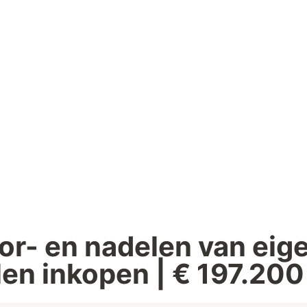
or- en nadelen van eige
en inkopen | € 197.200