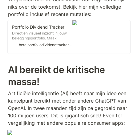
niks over de toekomst. Bekijk hier mijn volledige 
portfolio inclusief recente mutaties:
Portfolio Dividend Tracker
Direct en visueel inzicht in jouw
beleggingsportfolio. Maak
onmisbare analyses voor een
beta.portfoliodividendtracker.com
veilige financiële toekomst.
AI bereikt de kritische 
massa!
Artificiële intelligentie (AI) heeft naar mijn idee een 
kantelpunt bereikt met onder andere ChatGPT van 
OpenAI. In twee maanden tijd zijn ze gegroeid naar 
100 miljoen users. Dit is gigantisch snel/ Even ter 
vergelijking met andere populaire consumer apps: