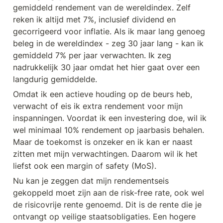
gemiddeld rendement van de wereldindex. Zelf 
reken ik altijd met 7%, inclusief dividend en 
gecorrigeerd voor inflatie. Als ik maar lang genoeg 
beleg in de wereldindex - zeg 30 jaar lang - kan ik 
gemiddeld 7% per jaar verwachten. Ik zeg 
nadrukkelijk 30 jaar omdat het hier gaat over een 
langdurig gemiddelde. 
Omdat ik een actieve houding op de beurs heb, 
verwacht of eis ik extra rendement voor mijn 
inspanningen. Voordat ik een investering doe, wil ik 
wel minimaal 10% rendement op jaarbasis behalen. 
Maar de toekomst is onzeker en ik kan er naast 
zitten met mijn verwachtingen. Daarom wil ik het 
liefst ook een margin of safety (MoS). 
Nu kan je zeggen dat mijn rendementseis 
gekoppeld moet zijn aan de risk-free rate, ook wel 
de risicovrije rente genoemd. Dit is de rente die je 
ontvangt op veilige staatsobligaties. Een hogere 