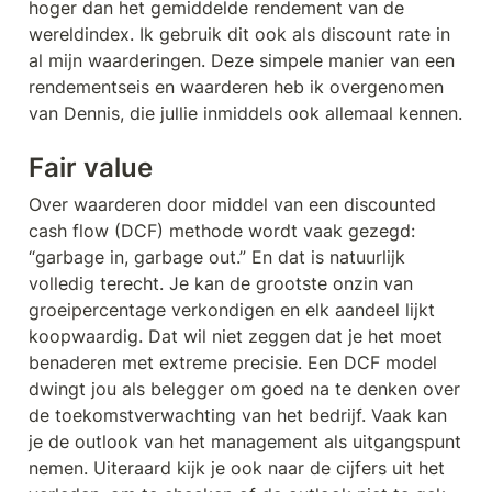
hoger dan het gemiddelde rendement van de 
wereldindex. Ik gebruik dit ook als discount rate in 
al mijn waarderingen. Deze simpele manier van een 
rendementseis en waarderen heb ik overgenomen 
van Dennis, die jullie inmiddels ook allemaal kennen.
Fair value
Over waarderen door middel van een discounted 
cash flow (DCF) methode wordt vaak gezegd: 
“garbage in, garbage out.” En dat is natuurlijk 
volledig terecht. Je kan de grootste onzin van 
groeipercentage verkondigen en elk aandeel lijkt 
koopwaardig. Dat wil niet zeggen dat je het moet 
benaderen met extreme precisie. Een DCF model 
dwingt jou als belegger om goed na te denken over 
de toekomstverwachting van het bedrijf. Vaak kan 
je de outlook van het management als uitgangspunt 
nemen. Uiteraard kijk je ook naar de cijfers uit het 