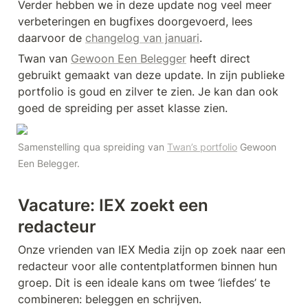
Verder hebben we in deze update nog veel meer 
verbeteringen en bugfixes doorgevoerd, lees 
daarvoor de 
changelog van januari
.
Twan van 
Gewoon Een Belegger
 heeft direct 
gebruikt gemaakt van deze update. In zijn publieke 
portfolio is goud en zilver te zien. Je kan dan ook 
goed de spreiding per asset klasse zien.
Samenstelling qua spreiding van 
Twan’s portfolio
 Gewoon 
Een Belegger.
Vacature: IEX zoekt een 
redacteur
Onze vrienden van IEX Media zijn op zoek naar een 
redacteur voor alle contentplatformen binnen hun 
groep. Dit is een ideale kans om twee ‘liefdes’ te 
combineren: beleggen en schrijven. 