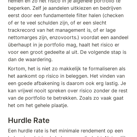
nemen en zo het risico in je algehele portfolio te 
beperken. Zelf je aandelen uitkiezen en bedrijven 
eerst door een fundamentele filter halen (checken 
of er te veel schulden zijn, of er een slecht 
trackrecord van het management is, of er lage 
nettomarges zijn, enzovoorts.) voordat een aandeel 
überhaupt in je portfolio mag, haalt het risico er 
voor een groot gedeelte al uit. De volgende stap is 
dan de waardering.
Kortom, het is niet zo makkelijk te formaliseren als 
het aankomt op risico in beleggen. Het vinden van 
een goede afbakening is daarom ook erg lastig. Je 
kan vrijwel nooit spreken over risico zonder de rest 
van de portfolio te betrekken. Zoals zo vaak gaat 
het om het gehele plaatje.
Hurdle Rate
Een hurdle rate is het minimale rendement op een 