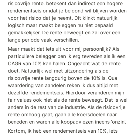
risicovrije rente, betekent dan indirect een hogere 
rendementseis omdat je beloond wil blijven worden 
voor het risico dat je neemt. Dit klinkt natuurlijk 
logisch maar maakt beleggen nu niet bepaald 
gemakkelijker. De rente beweegt en zal over een 
lange periode vaak verschillen.
Maar maakt dat iets uit voor mij persoonlijk? Als 
particuliere belegger ben ik erg tevreden als ik een 
CAGR van 10% kan halen. Ongeacht wat de rente 
doet. Natuurlijk wel met uitzondering als de 
risicovrije rente langdurig boven de 10% is. Qua 
waardering van aandelen reken ik dus altijd met 
dezelfde rendementseis. Hierdoor veranderen mijn 
fair values ook niet als de rente beweegt. Dat is wel 
anders in de rest van de industrie. Als de risicovrije 
rente omhoog gaat, gaan alle koersdoelen naar 
beneden en waren alle koopadviezen ineens ‘onzin’.
Kortom, ik heb een rendementseis van 10%, iets 