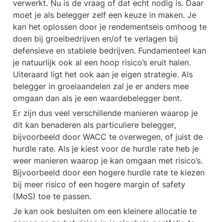
verwerkt. Nu is de vraag of dat echt nodig is. Daar 
moet je als belegger zelf een keuze in maken. Je 
kan het oplossen door je rendementseis omhoog te 
doen bij groeibedrijven en/of te verlagen bij 
defensieve en stabiele bedrijven. Fundamenteel kan 
je natuurlijk ook al een hoop risico’s eruit halen. 
Uiteraard ligt het ook aan je eigen strategie. Als 
belegger in groeiaandelen zal je er anders mee 
omgaan dan als je een waardebelegger bent.
Er zijn dus veel verschillende manieren waarop je 
dit kan benaderen als particuliere belegger, 
bijvoorbeeld door WACC te overwegen, of juist de 
hurdle rate. Als je kiest voor de hurdle rate heb je 
weer manieren waarop je kan omgaan met risico’s. 
Bijvoorbeeld door een hogere hurdle rate te kiezen 
bij meer risico of een hogere margin of safety 
(MoS) toe te passen.
Je kan ook besluiten om een kleinere allocatie te 