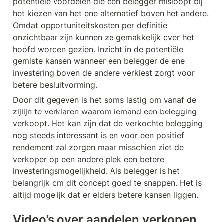
potentiële voordelen die een belegger misloopt bij 
het kiezen van het ene alternatief boven het andere. 
Omdat opportuniteitskosten per definitie 
onzichtbaar zijn kunnen ze gemakkelijk over het 
hoofd worden gezien. Inzicht in de potentiële 
gemiste kansen wanneer een belegger de ene 
investering boven de andere verkiest zorgt voor 
betere besluitvorming.
Door dit gegeven is het soms lastig om vanaf de 
zijlijn te verklaren waarom iemand een belegging 
verkoopt. Het kan zijn dat de verkochte belegging 
nog steeds interessant is en voor een positief 
rendement zal zorgen maar misschien ziet de 
verkoper op een andere plek een betere 
investeringsmogelijkheid. Als belegger is het 
belangrijk om dit concept goed te snappen. Het is 
altijd mogelijk dat er elders betere kansen liggen.
Video’s over aandelen verkopen 