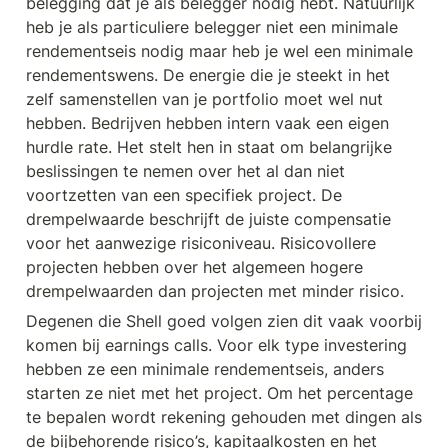
belegging dat je als belegger nodig hebt. Natuurlijk 
heb je als particuliere belegger niet een minimale 
rendementseis nodig maar heb je wel een minimale 
rendementswens. De energie die je steekt in het 
zelf samenstellen van je portfolio moet wel nut 
hebben. Bedrijven hebben intern vaak een eigen 
hurdle rate. Het stelt hen in staat om belangrijke 
beslissingen te nemen over het al dan niet 
voortzetten van een specifiek project. De 
drempelwaarde beschrijft de juiste compensatie 
voor het aanwezige risiconiveau. Risicovollere 
projecten hebben over het algemeen hogere 
drempelwaarden dan projecten met minder risico.
Degenen die Shell goed volgen zien dit vaak voorbij 
komen bij earnings calls. Voor elk type investering 
hebben ze een minimale rendementseis, anders 
starten ze niet met het project. Om het percentage 
te bepalen wordt rekening gehouden met dingen als 
de bijbehorende risico’s, kapitaalkosten en het 