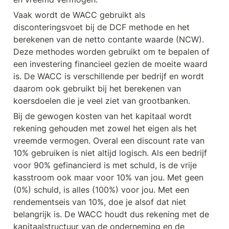
Vaak wordt de WACC gebruikt als 
disconteringsvoet bij de DCF methode en het 
berekenen van de netto contante waarde (NCW). 
Deze methodes worden gebruikt om te bepalen of 
een investering financieel gezien de moeite waard 
is. De WACC is verschillende per bedrijf en wordt 
daarom ook gebruikt bij het berekenen van 
koersdoelen die je veel ziet van grootbanken.
Bij de gewogen kosten van het kapitaal wordt 
rekening gehouden met zowel het eigen als het 
vreemde vermogen. Overal een discount rate van 
10% gebruiken is niet altijd logisch. Als een bedrijf 
voor 90% gefinancierd is met schuld, is de vrije 
kasstroom ook maar voor 10% van jou. Met geen 
(0%) schuld, is alles (100%) voor jou. Met een 
rendementseis van 10%, doe je alsof dat niet 
belangrijk is. De WACC houdt dus rekening met de 
kapitaalstructuur van de onderneming en de 