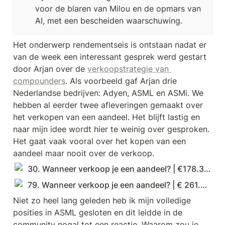
voor de blaren van Milou en de opmars van 
AI, met een bescheiden waarschuwing.
Het onderwerp rendementseis is ontstaan nadat er 
van de week een interessant gesprek werd gestart 
door Arjan over de 
verkoopstrategie van 
compounders
. Als voorbeeld gaf Arjan drie 
Nederlandse bedrijven: Adyen, ASML en ASMi. We 
hebben al eerder twee afleveringen gemaakt over 
het verkopen van een aandeel. Het blijft lastig en 
naar mijn idee wordt hier te weinig over gesproken. 
Het gaat vaak vooral over het kopen van een 
aandeel maar nooit over de verkoop.
30. Wanneer verkoop je een aandeel? | €178.300
79. Wanneer verkoop je een aandeel? | € 261.300
Niet zo heel lang geleden heb ik mijn volledige 
posities in ASML gesloten en dit leidde in de 
community nogal tot een reactie. Waarom zou je 