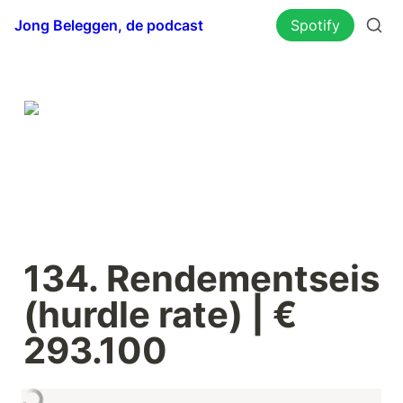
Jong Beleggen, de podcast
Spotify
134. Rendementseis 
(hurdle rate) | € 
293.100