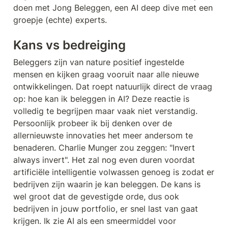
doen met Jong Beleggen, een AI deep dive met een 
groepje (echte) experts.
Kans vs bedreiging
Beleggers zijn van nature positief ingestelde 
mensen en kijken graag vooruit naar alle nieuwe 
ontwikkelingen. Dat roept natuurlijk direct de vraag 
op: hoe kan ik beleggen in AI? Deze reactie is 
volledig te begrijpen maar vaak niet verstandig. 
Persoonlijk probeer ik bij denken over de 
allernieuwste innovaties het meer andersom te 
benaderen. Charlie Munger zou zeggen: "Invert 
always invert". Het zal nog even duren voordat 
artificiële intelligentie volwassen genoeg is zodat er 
bedrijven zijn waarin je kan beleggen. De kans is 
wel groot dat de gevestigde orde, dus ook 
bedrijven in jouw portfolio, er snel last van gaat 
krijgen. Ik zie AI als een smeermiddel voor 