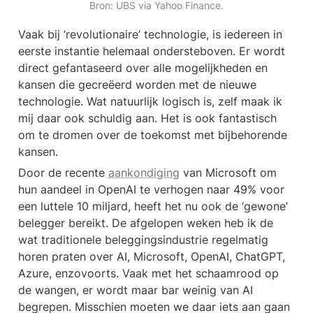
Bron: UBS via Yahoo Finance.
Vaak bij ‘revolutionaire’ technologie, is iedereen in 
eerste instantie helemaal ondersteboven. Er wordt 
direct gefantaseerd over alle mogelijkheden en 
kansen die gecreëerd worden met de nieuwe 
technologie. Wat natuurlijk logisch is, zelf maak ik 
mij daar ook schuldig aan. Het is ook fantastisch 
om te dromen over de toekomst met bijbehorende 
kansen. 
Door de recente 
aankondiging
 van Microsoft om 
hun aandeel in OpenAI te verhogen naar 49% voor 
een luttele 10 miljard, heeft het nu ook de ‘gewone’ 
belegger bereikt. De afgelopen weken heb ik de 
wat traditionele beleggingsindustrie regelmatig 
horen praten over AI, Microsoft, OpenAI, ChatGPT, 
Azure, enzovoorts. Vaak met het schaamrood op 
de wangen, er wordt maar bar weinig van AI 
begrepen. Misschien moeten we daar iets aan gaan 