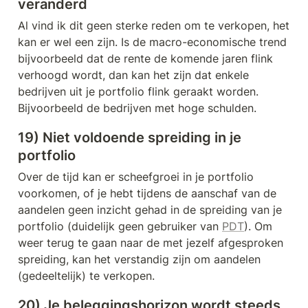
veranderd
Al vind ik dit geen sterke reden om te verkopen, het 
kan er wel een zijn. Is de macro-economische trend 
bijvoorbeeld dat de rente de komende jaren flink 
verhoogd wordt, dan kan het zijn dat enkele 
bedrijven uit je portfolio flink geraakt worden. 
Bijvoorbeeld de bedrijven met hoge schulden. 
19) Niet voldoende spreiding in je 
portfolio
Over de tijd kan er scheefgroei in je portfolio 
voorkomen, of je hebt tijdens de aanschaf van de 
aandelen geen inzicht gehad in de spreiding van je 
portfolio (duidelijk geen gebruiker van 
PDT
). Om 
weer terug te gaan naar de met jezelf afgesproken 
spreiding, kan het verstandig zijn om aandelen 
(gedeeltelijk) te verkopen.
20) Je beleggingshorizon wordt steeds 