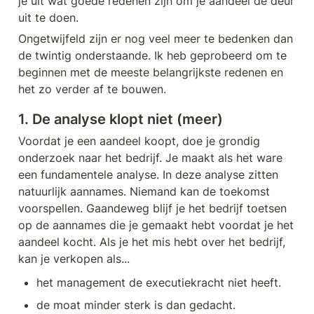
je uit wat goede redenen zijn om je aandeel de deur 
uit te doen.
Ongetwijfeld zijn er nog veel meer te bedenken dan 
de twintig onderstaande. Ik heb geprobeerd om te 
beginnen met de meeste belangrijkste redenen en 
het zo verder af te bouwen.
1. De analyse klopt niet (meer)
Voordat je een aandeel koopt, doe je grondig 
onderzoek naar het bedrijf. Je maakt als het ware 
een fundamentele analyse. In deze analyse zitten 
natuurlijk aannames. Niemand kan de toekomst 
voorspellen. Gaandeweg blijf je het bedrijf toetsen 
op de aannames die je gemaakt hebt voordat je het 
aandeel kocht. Als je het mis hebt over het bedrijf, 
kan je verkopen als...
het management de executiekracht niet heeft.
de moat minder sterk is dan gedacht.