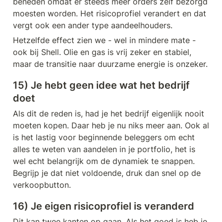
beneden omdat er steeds meer orders zelf bezorgd 
moesten worden. Het risicoprofiel verandert en dat 
vergt ook een ander type aandeelhouders. 
Hetzelfde effect zien we - wel in mindere mate - 
ook bij Shell. Olie en gas is vrij zeker en stabiel, 
maar de transitie naar duurzame energie is onzeker.
15) Je hebt geen idee wat het bedrijf 
doet
Als dit de reden is, had je het bedrijf eigenlijk nooit 
moeten kopen. Daar heb je nu niks meer aan. Ook al 
is het lastig voor beginnende beleggers om echt 
alles te weten van aandelen in je portfolio, het is 
wel echt belangrijk om de dynamiek te snappen. 
Begrijp je dat niet voldoende, druk dan snel op de 
verkoopbutton. 
16) Je eigen risicoprofiel is veranderd
Dit kan twee kanten op gaan. Als het goed is heb je 