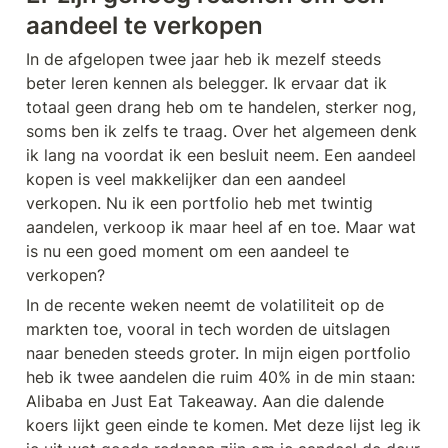
aandeel te verkopen
In de afgelopen twee jaar heb ik mezelf steeds 
beter leren kennen als belegger. Ik ervaar dat ik 
totaal geen drang heb om te handelen, sterker nog, 
soms ben ik zelfs te traag. Over het algemeen denk 
ik lang na voordat ik een besluit neem. Een aandeel 
kopen is veel makkelijker dan een aandeel 
verkopen. Nu ik een portfolio heb met twintig 
aandelen, verkoop ik maar heel af en toe. Maar wat 
is nu een goed moment om een aandeel te 
verkopen?
In de recente weken neemt de volatiliteit op de 
markten toe, vooral in tech worden de uitslagen 
naar beneden steeds groter. In mijn eigen portfolio 
heb ik twee aandelen die ruim 40% in de min staan: 
Alibaba en Just Eat Takeaway. Aan die dalende 
koers lijkt geen einde te komen. Met deze lijst leg ik 