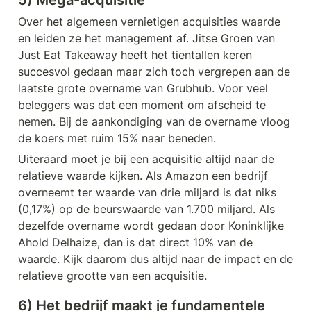
5) Mega-acquisitie
Over het algemeen vernietigen acquisities waarde 
en leiden ze het management af. Jitse Groen van 
Just Eat Takeaway heeft het tientallen keren 
succesvol gedaan maar zich toch vergrepen aan de 
laatste grote overname van Grubhub. Voor veel 
beleggers was dat een moment om afscheid te 
nemen. Bij de aankondiging van de overname vloog 
de koers met ruim 15% naar beneden. 
Uiteraard moet je bij een acquisitie altijd naar de 
relatieve waarde kijken. Als Amazon een bedrijf 
overneemt ter waarde van drie miljard is dat niks 
(0,17%) op de beurswaarde van 1.700 miljard. Als 
dezelfde overname wordt gedaan door Koninklijke 
Ahold Delhaize, dan is dat direct 10% van de 
waarde. Kijk daarom dus altijd naar de impact en de 
relatieve grootte van een acquisitie. 
6) Het bedrijf maakt je fundamentele 