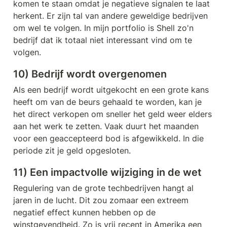
komen te staan omdat je negatieve signalen te laat 
herkent. Er zijn tal van andere geweldige bedrijven 
om wel te volgen. In mijn portfolio is Shell zo'n 
bedrijf dat ik totaal niet interessant vind om te 
volgen. 
10) Bedrijf wordt overgenomen
Als een bedrijf wordt uitgekocht en een grote kans 
heeft om van de beurs gehaald te worden, kan je 
het direct verkopen om sneller het geld weer elders 
aan het werk te zetten. Vaak duurt het maanden 
voor een geaccepteerd bod is afgewikkeld. In die 
periode zit je geld opgesloten.
11) Een impactvolle wijziging in de wet 
Regulering van de grote techbedrijven hangt al 
jaren in de lucht. Dit zou zomaar een extreem 
negatief effect kunnen hebben op de 
winstgevendheid. Zo is vrij recent in Amerika een 