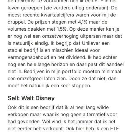
de toekomst te voorkomen heb ik een ETF in het 
leven geroepen (zie verdere uitleg onderaan). De 
meest recente kwartaalcijfers waren voor mij de 
druppel. De prijzen stegen met 4,1% maar de 
volumes daalden met 1,5%. Op deze manier kan je 
er nog wel een omzetverhoging uitpersen maar dat 
is natuurlijk eindig. Ik begrijp dat Unilever een 
stabiel bedrijf is en misschien ideaal voor 
vermogensbehoud en het dividend. Ik heb echter 
nog een hele lange horizon en daar past dit aandeel 
niet in. Bedrijven in mijn portfolio moeten minimaal 
een omzetgroei laten zien. Doen ze dat niet, dan 
moet het natuurlijk een keer stoppen. 
Sell: Walt Disney
Ook dit is een bedrijf dat ik al heel lang wilde 
verkopen maar waar ik nog geen alternatief voor 
had gevonden. Wel vind ik het jammer dat ik het 
niet eerder heb verkocht. Ook hier heb ik een ETF 