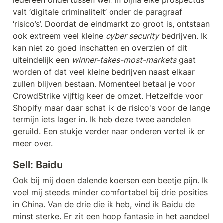
valt ‘digitale criminaliteit’ onder de paragraaf 
‘risico’s’. Doordat de eindmarkt zo groot is, ontstaan 
ook extreem veel kleine 
cyber security
 bedrijven. Ik 
kan niet zo goed inschatten en overzien of dit 
uiteindelijk een 
winner-takes-most-markets
 gaat 
worden of dat veel kleine bedrijven naast elkaar 
zullen blijven bestaan. Momenteel betaal je voor 
CrowdStrike vijftig keer de omzet. Hetzelfde voor 
Shopify maar daar schat ik de risico's voor de lange 
termijn iets lager in. Ik heb deze twee aandelen 
geruild. Een stukje verder naar onderen vertel ik er 
meer over.
Sell: 
Baidu
Ook bij mij doen dalende koersen een beetje pijn. Ik 
voel mij steeds minder comfortabel bij drie posities 
in China. Van de drie die ik heb, vind ik Baidu de 
minst sterke. Er zit een hoop fantasie in het aandeel 