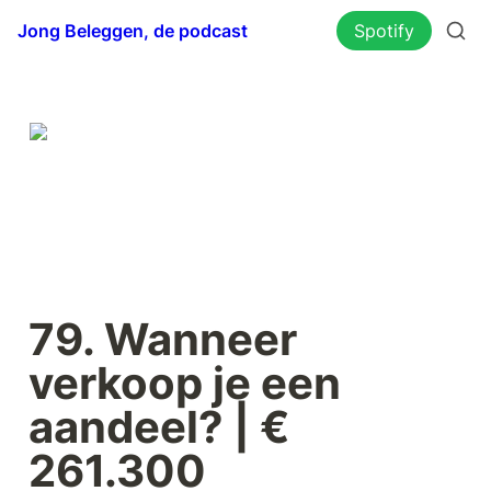
Jong Beleggen, de podcast
Spotify
79. Wanneer 
verkoop je een 
aandeel? | € 
261.300