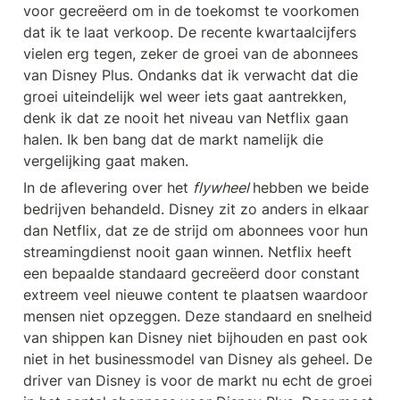
voor gecreëerd om in de toekomst te voorkomen 
dat ik te laat verkoop. De recente kwartaalcijfers 
vielen erg tegen, zeker de groei van de abonnees 
van Disney Plus. Ondanks dat ik verwacht dat die 
groei uiteindelijk wel weer iets gaat aantrekken, 
denk ik dat ze nooit het niveau van Netflix gaan 
halen. Ik ben bang dat de markt namelijk die 
vergelijking gaat maken. 
In de aflevering over het 
flywheel 
hebben we beide 
bedrijven behandeld. Disney zit zo anders in elkaar 
dan Netflix, dat ze de strijd om abonnees voor hun 
streamingdienst nooit gaan winnen. Netflix heeft 
een bepaalde standaard gecreëerd door constant 
extreem veel nieuwe content te plaatsen waardoor 
mensen niet opzeggen. Deze standaard en snelheid 
van shippen kan Disney niet bijhouden en past ook 
niet in het businessmodel van Disney als geheel. De 
driver van Disney is voor de markt nu echt de groei 