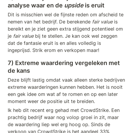
analyse waar en de 
upside
 is eruit
Dit is misschien wel de fijnste reden om afscheid te 
nemen van het bedrijf. De berekende 
fair value
 is 
bereikt en je ziet geen extra stijgend potentieel om 
je 
fair value
 bij te stellen. Je kan ook wel zeggen 
dat de fantasie eruit is en alles volledig is 
ingeprijsd. Strik erom en verkopen maar!
7) Extreme waardering vergeleken met 
de kans
Deze blijft lastig omdat vaak alleen sterke bedrijven 
extreme waarderingen kunnen hebben. Het is nooit 
een gek idee om wat af te romen en op een later 
moment weer de positie uit te breiden. 
Ik heb dit recent erg gehad met CrowdStrike. Een 
prachtig bedrijf waar nog volop groei in zit, maar 
de waardering liep wel erg hoog op. Sinds de 
verkoop van CrowdStrike is het aandeel 33% 