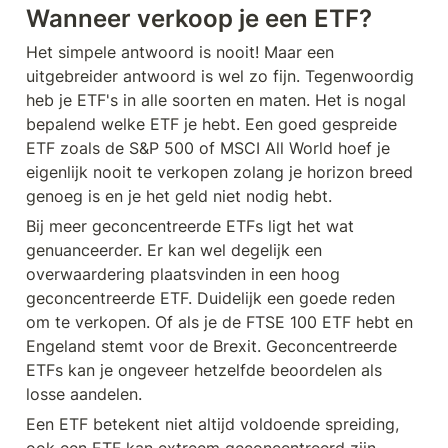
Wanneer verkoop je een ETF?
Het simpele antwoord is nooit! Maar een 
uitgebreider antwoord is wel zo fijn. Tegenwoordig 
heb je ETF's in alle soorten en maten. Het is nogal 
bepalend welke ETF je hebt. Een goed gespreide 
ETF zoals de S&P 500 of MSCI All World hoef je 
eigenlijk nooit te verkopen zolang je horizon breed 
genoeg is en je het geld niet nodig hebt. 
Bij meer geconcentreerde ETFs ligt het wat 
genuanceerder. Er kan wel degelijk een 
overwaardering plaatsvinden in een hoog 
geconcentreerde ETF. Duidelijk een goede reden 
om te verkopen. Of als je de FTSE 100 ETF hebt en 
Engeland stemt voor de Brexit. Geconcentreerde 
ETFs kan je ongeveer hetzelfde beoordelen als 
losse aandelen. 
Een ETF betekent niet altijd voldoende spreiding, 