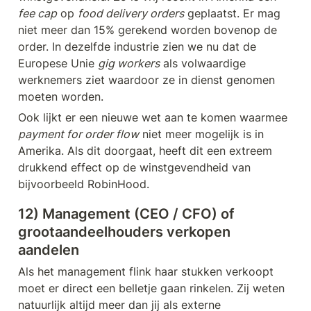
fee cap
 op 
food delivery orders
 geplaatst. Er mag 
niet meer dan 15% gerekend worden bovenop de 
order. In dezelfde industrie zien we nu dat de 
Europese Unie 
gig workers
 als volwaardige 
werknemers ziet waardoor ze in dienst genomen 
moeten worden.
Ook lijkt er een nieuwe wet aan te komen waarmee 
payment for order flow
 niet meer mogelijk is in 
Amerika. Als dit doorgaat, heeft dit een extreem 
drukkend effect op de winstgevendheid van 
bijvoorbeeld RobinHood.
12) Management (CEO / CFO) of 
grootaandeelhouders verkopen 
aandelen 
Als het management flink haar stukken verkoopt 
moet er direct een belletje gaan rinkelen. Zij weten 
natuurlijk altijd meer dan jij als externe 