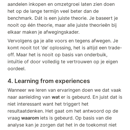
aandelen inkopen en omzetgroei laten zien doen 
het op de lange termijn veel beter dan de 
benchmark. Dát is een juiste theorie. Je baseert je 
nooit op één theorie, maar alle juiste theorieën bij 
elkaar maken je afwegingskader. 
Vervolgens ga je alle voors en tegens afwegen. Je 
komt nooit tot ‘de’ oplossing, het is altijd een trade-
off. Maar het is nooit op basis van onderbuik, 
intuïtie of door volledig te vertrouwen op je eigen 
oordeel. 
4. Learning from experiences
Wanneer we leren van ervaringen doen we dat vaak 
naar aanleiding van 
wat 
er is gebeurd. En juist dat is 
niet interessant want het triggert het 
resultaatdenken. Het gaat om het antwoord op de 
vraag
 waarom 
iets is gebeurd. Op basis van die 
analyse kan je zorgen dat het in de toekomst niet 