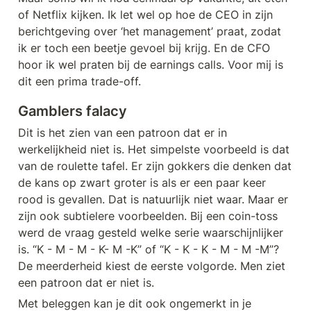
of Netflix kijken. Ik let wel op hoe de CEO in zijn 
berichtgeving over ‘het management’ praat, zodat 
ik er toch een beetje gevoel bij krijg. En de CFO 
hoor ik wel praten bij de earnings calls. Voor mij is 
dit een prima trade-off.
Gamblers falacy
Dit is het zien van een patroon dat er in 
werkelijkheid niet is. Het simpelste voorbeeld is dat 
van de roulette tafel. Er zijn gokkers die denken dat 
de kans op zwart groter is als er een paar keer 
rood is gevallen. Dat is natuurlijk niet waar. Maar er 
zijn ook subtielere voorbeelden. Bij een coin-toss 
werd de vraag gesteld welke serie waarschijnlijker 
is. “K - M - M - K- M -K” of “K - K - K - M - M -M”? 
De meerderheid kiest de eerste volgorde. Men ziet 
een patroon dat er niet is.
Met beleggen kan je dit ook ongemerkt in je 