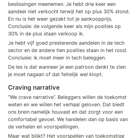
beslissingen meenemen. Je hebt drie keer een 
aandeel niet verkocht terwijl het op plus 30% stond. 
En nu is het weer gezakt tot je aankoopprijs. 
Conclusie: de volgende keer als mijn posities op 
30% in de plus staan verkoop ik. 
Je hebt vijf goed presterende aandelen in de tech 
sector en de andere tien posities staan in het rood. 
Conclusie: ik moet meer in tech beleggen.
De les is dat wanneer je een patroon denkt te zien 
je moet nagaan of dat feitelijk wel klopt.
Craving narrative
“We crave narrative”. Beleggers willen de toekomst 
weten en we willen het verhaal geloven. Dat biedt 
ons brein namelijk houvast en dat zorgt voor een 
comfortabel gevoel. We handelen dan op basis van 
de verhalen en voorspellingen.
Maar wat blijkt? Het voorspellen van toekomstige 