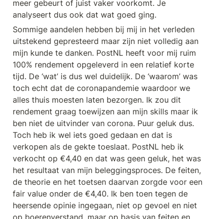
meer gebeurt of juist vaker voorkomt. Je 
analyseert dus ook dat wat goed ging. 
Sommige aandelen hebben bij mij in het verleden 
uitstekend gepresteerd maar zijn niet volledig aan 
mijn kunde te danken. PostNL heeft voor mij ruim 
100% rendement opgeleverd in een relatief korte 
tijd. De ‘wat’ is dus wel duidelijk. De ‘waarom’ was 
toch echt dat de coronapandemie waardoor we 
alles thuis moesten laten bezorgen. Ik zou dit 
rendement graag toewijzen aan mijn skills maar ik 
ben niet de uitvinder van corona. Puur geluk dus. 
Toch heb ik wel iets goed gedaan en dat is 
verkopen als de gekte toeslaat. PostNL heb ik 
verkocht op €4,40 en dat was geen geluk, het was 
het resultaat van mijn beleggingsproces. De feiten, 
de theorie en het toetsen daarvan zorgde voor een 
fair value onder de €4,40. Ik ben toen tegen de 
heersende opinie ingegaan, niet op gevoel en niet 
op boerenverstand, maar op basis van feiten en 