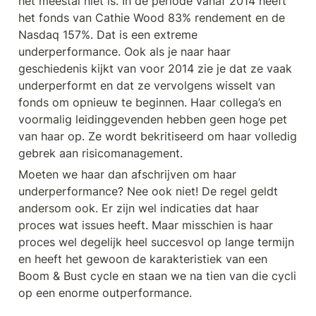
het meestal niet is. In de periode vanaf 2014 heeft 
het fonds van Cathie Wood 83% rendement en de 
Nasdaq 157%. Dat is een extreme 
underperformance. Ook als je naar haar 
geschiedenis kijkt van voor 2014 zie je dat ze vaak 
underperformt en dat ze vervolgens wisselt van 
fonds om opnieuw te beginnen. Haar collega’s en 
voormalig leidinggevenden hebben geen hoge pet 
van haar op. Ze wordt bekritiseerd om haar volledig 
gebrek aan risicomanagement. 
Moeten we haar dan afschrijven om haar 
underperformance? Nee ook niet! De regel geldt 
andersom ook. Er zijn wel indicaties dat haar 
proces wat issues heeft. Maar misschien is haar 
proces wel degelijk heel succesvol op lange termijn 
en heeft het gewoon de karakteristiek van een 
Boom & Bust cycle en staan we na tien van die cycli 
op een enorme outperformance.