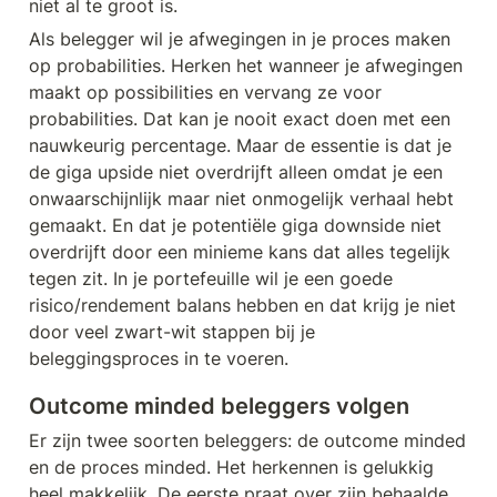
niet al te groot is. 
Als belegger wil je afwegingen in je proces maken 
op probabilities. Herken het wanneer je afwegingen 
maakt op possibilities en vervang ze voor 
probabilities. Dat kan je nooit exact doen met een 
nauwkeurig percentage. Maar de essentie is dat je 
de giga upside niet overdrijft alleen omdat je een 
onwaarschijnlijk maar niet onmogelijk verhaal hebt 
gemaakt. En dat je potentiële giga downside niet 
overdrijft door een minieme kans dat alles tegelijk 
tegen zit. In je portefeuille wil je een goede 
risico/rendement balans hebben en dat krijg je niet 
door veel zwart-wit stappen bij je 
beleggingsproces in te voeren.
Outcome minded beleggers volgen
Er zijn twee soorten beleggers: de outcome minded 
en de proces minded. Het herkennen is gelukkig 
heel makkelijk. De eerste praat over zijn behaalde 