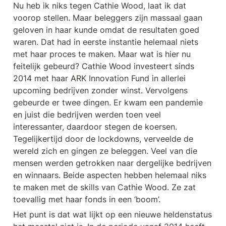
Nu heb ik niks tegen Cathie Wood, laat ik dat 
voorop stellen. Maar beleggers zijn massaal gaan 
geloven in haar kunde omdat de resultaten goed 
waren. Dat had in eerste instantie helemaal niets 
met haar proces te maken. Maar wat is hier nu 
feitelijk gebeurd? Cathie Wood investeert sinds 
2014 met haar ARK Innovation Fund in allerlei 
upcoming bedrijven zonder winst. Vervolgens 
gebeurde er twee dingen. Er kwam een pandemie 
en juist die bedrijven werden toen veel 
interessanter, daardoor stegen de koersen. 
Tegelijkertijd door de lockdowns, verveelde de 
wereld zich en gingen ze beleggen. Veel van die 
mensen werden getrokken naar dergelijke bedrijven 
en winnaars. Beide aspecten hebben helemaal niks 
te maken met de skills van Cathie Wood. Ze zat 
toevallig met haar fonds in een ‘boom’. 
Het punt is dat wat lijkt op een nieuwe heldenstatus 