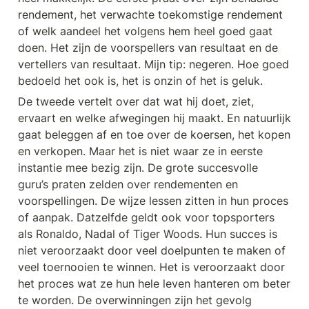
rendement, het verwachte toekomstige rendement 
of welk aandeel het volgens hem heel goed gaat 
doen. Het zijn de voorspellers van resultaat en de 
vertellers van resultaat. Mijn tip: negeren. Hoe goed 
bedoeld het ook is, het is onzin of het is geluk.
De tweede vertelt over dat wat hij doet, ziet, 
ervaart en welke afwegingen hij maakt. En natuurlijk 
gaat beleggen af en toe over de koersen, het kopen 
en verkopen. Maar het is niet waar ze in eerste 
instantie mee bezig zijn. De grote succesvolle 
guru’s praten zelden over rendementen en 
voorspellingen. De wijze lessen zitten in hun proces 
of aanpak. Datzelfde geldt ook voor topsporters 
als Ronaldo, Nadal of Tiger Woods. Hun succes is 
niet veroorzaakt door veel doelpunten te maken of 
veel toernooien te winnen. Het is veroorzaakt door 
het proces wat ze hun hele leven hanteren om beter 
te worden. De overwinningen zijn het gevolg