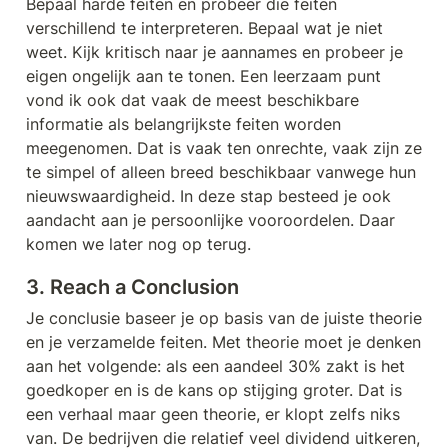
Bepaal harde feiten en probeer die feiten 
verschillend te interpreteren. Bepaal wat je niet 
weet. Kijk kritisch naar je aannames en probeer je 
eigen ongelijk aan te tonen. Een leerzaam punt 
vond ik ook dat vaak de meest beschikbare 
informatie als belangrijkste feiten worden 
meegenomen. Dat is vaak ten onrechte, vaak zijn ze 
te simpel of alleen breed beschikbaar vanwege hun 
nieuwswaardigheid. In deze stap besteed je ook 
aandacht aan je persoonlijke vooroordelen. Daar 
komen we later nog op terug.
3. Reach a Conclusion
Je conclusie baseer je op basis van de juiste theorie 
en je verzamelde feiten. Met theorie moet je denken 
aan het volgende: als een aandeel 30% zakt is het 
goedkoper en is de kans op stijging groter. Dat is 
een verhaal maar geen theorie, er klopt zelfs niks 
van. De bedrijven die relatief veel dividend uitkeren, 