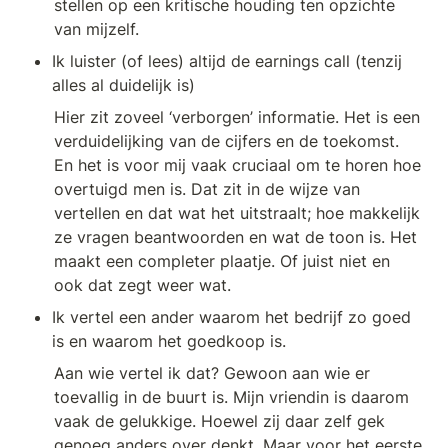
stellen op een kritische houding ten opzichte 
van mijzelf.
Ik luister (of lees) altijd de earnings call (tenzij 
alles al duidelijk is)
Hier zit zoveel ‘verborgen’ informatie. Het is een 
verduidelijking van de cijfers en de toekomst. 
En het is voor mij vaak cruciaal om te horen hoe 
overtuigd men is. Dat zit in de wijze van 
vertellen en dat wat het uitstraalt; hoe makkelijk 
ze vragen beantwoorden en wat de toon is. Het 
maakt een completer plaatje. Of juist niet en 
ook dat zegt weer wat.
Ik vertel een ander waarom het bedrijf zo goed 
is en waarom het goedkoop is.
Aan wie vertel ik dat? Gewoon aan wie er 
toevallig in de buurt is. Mijn vriendin is daarom 
vaak de gelukkige. Hoewel zij daar zelf gek 
genoeg anders over denkt. Maar voor het eerste 