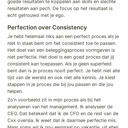
goede resultaten te koppelen aan skills en slechte 
resultaten aan pech. De focus op het resultaat is 
echt getrouwd met je ego.
Perfection over Consistency
Je hebt helemaal niks aan een perfect proces als je 
niet in staat bent om het consistent toe te passen. 
Het doel van een beleggingsproces vormgeven is 
niet perfectie. Het doel is een goed proces dat jij 
consistent kan toepassen. Als je geen superheld 
bent dan is je proces nooit perfect. Je hebt niet alle 
tijd van de wereld en ook niet alle kennis. Je kiest 
stappen in je proces die bij jou passen en die jou 
helpen.
Zo’n voorbeeld zit in mijn proces als bij het 
analyseren van het management. Ik analyseer de 
CEO. Dat betekent dat ik de CFO en de rest van de 
Cxx oversla. Ik weet dat ik daarmee perfectie mis. 
Maar soms wil ik nou eenmaal op vakantie, uit eten 