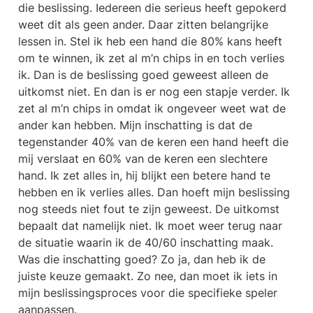
die beslissing. Iedereen die serieus heeft gepokerd 
weet dit als geen ander. Daar zitten belangrijke 
lessen in. Stel ik heb een hand die 80% kans heeft 
om te winnen, ik zet al m’n chips in en toch verlies 
ik. Dan is de beslissing goed geweest alleen de 
uitkomst niet. En dan is er nog een stapje verder. Ik 
zet al m’n chips in omdat ik ongeveer weet wat de 
ander kan hebben. Mijn inschatting is dat de 
tegenstander 40% van de keren een hand heeft die 
mij verslaat en 60% van de keren een slechtere 
hand. Ik zet alles in, hij blijkt een betere hand te 
hebben en ik verlies alles. Dan hoeft mijn beslissing 
nog steeds niet fout te zijn geweest. De uitkomst 
bepaalt dat namelijk niet. Ik moet weer terug naar 
de situatie waarin ik de 40/60 inschatting maak. 
Was die inschatting goed? Zo ja, dan heb ik de 
juiste keuze gemaakt. Zo nee, dan moet ik iets in 
mijn beslissingsproces voor die specifieke speler 
aanpassen. 