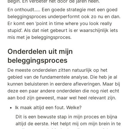
Begin. En verbeter het door de jaren heen.
En onthoudt..… Een goede strategie met een goed 
beleggingsproces underperformt ook zo nu en dan. 
Er komt een ‘point in time where you look really 
stupid’. Als dat niet gebeurt is er waarschijnlijk iets 
mis met je beleggingsproces.
Onderdelen uit mijn 
beleggingsproces
De meeste onderdelen zitten natuurlijk op het 
gebied van de fundamentele analyse. Die heb je al 
kunnen beluisteren in eerdere afleveringen. Maar bij 
deze een paar andere onderdelen die nog niet echt 
aan bod zijn geweest, maar wel heel relevant zijn. 
Ik maak altijd een fout. Welke?
Dit is een bewuste stap in mijn proces en bijna 
altijd de eerste. Het helpt mij om mijn brein in te 