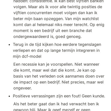
hadden: consistentie. Ik kan best vijftien banken 
volgen. Maar als ik voor alle twintig posities de 
vijftien concurrenten moet volgen dan kan ik 
beter mijn baan opzeggen. Van mijn watchlist 
komt dan al helemaal niks meer terecht. Op enig 
moment is een bedrijf uit een branche dat 
ondergewaardeerd is, goed genoeg.
Terug in de tijd kijken hoe eerdere tegenslagen 
verliepen en dat op lange termijn integreren in 
mijn dcf-model
Een recessie kan je voorspellen. Niet wanneer 
die komt, maar wel dat die komt. Je kan op 
basis van het verleden ook aannames doen over 
de impact op een bedrijf. Niet precies, maar wel 
ongeveer. 
Positieve verrassingen zijn een fout! Geen kunde.
Als het beter gaat dan ik had verwacht ben ik 
gewoon blij. Maar ik geef mezelf er geen 