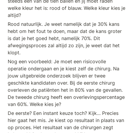
steeds één van de tien ballen en jij moet raden 
welke kleur het is: rood of blauw. Welke kleur kies je 
altijd?
Rood natuurlijk. Je weet namelijk dat je 30% kans 
hebt om het fout te doen, maar dat de kans groter 
is dat je het goed hebt, namelijk 70%. Dit 
afwegingsproces zal altijd zo zijn, je weet dat het 
klopt.
Nog een voorbeeld: Je moet een risicovolle 
operatie ondergaan en je kiest zelf de chirurg. Na 
jouw uitgebreide onderzoek blijven er twee 
geschikte kandidaten over. Bij de eerste chirurg 
overleven de patiënten het in 80% van de gevallen. 
De tweede chirurg heeft een overlevingspercentage 
van 60%. Welke kies je?
De eerste? Een instant keuze toch? Kijk… Precies 
hier gaat het mis. Je kiest op resultaat in plaats van 
op proces. Het resultaat van de chirurgen zegt 