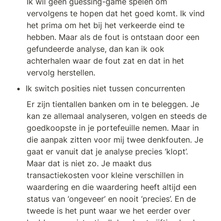
Ik wil geen guessing-game spelen om 
vervolgens te hopen dat het goed komt. Ik vind 
het prima om het bij het verkeerde eind te 
hebben. Maar als de fout is ontstaan door een 
gefundeerde analyse, dan kan ik ook 
achterhalen waar de fout zat en dat in het 
vervolg herstellen.  
Ik switch posities niet tussen concurrenten
Er zijn tientallen banken om in te beleggen. Je 
kan ze allemaal analyseren, volgen en steeds de 
goedkoopste in je portefeuille nemen. Maar in 
die aanpak zitten voor mij twee denkfouten. Je 
gaat er vanuit dat je analyse precies ‘klopt’. 
Maar dat is niet zo. Je maakt dus 
transactiekosten voor kleine verschillen in 
waardering en die waardering heeft altijd een 
status van ‘ongeveer’ en nooit ‘precies’. En de 
tweede is het punt waar we het eerder over 