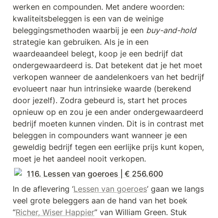
werken en compounden. Met andere woorden: 
kwaliteitsbeleggen is een van de weinige 
beleggingsmethoden waarbij je een 
buy-and-hold 
strategie kan gebruiken. Als je in een 
waardeaandeel belegt, koop je een bedrijf dat 
ondergewaardeerd is. Dat betekent dat je het moet 
verkopen wanneer de aandelenkoers van het bedrijf 
evolueert naar hun intrinsieke waarde (berekend 
door jezelf). Zodra gebeurd is, start het proces 
opnieuw op en zou je een ander ondergewaardeerd 
bedrijf moeten kunnen vinden. Dit is in contrast met 
beleggen in compounders want wanneer je een 
geweldig bedrijf tegen een eerlijke prijs kunt kopen, 
moet je het aandeel nooit verkopen.
116. Lessen van goeroes | € 256.600
In de aflevering ‘
Lessen van goeroes
’ gaan we langs 
veel grote beleggers aan de hand van het boek 
“
Richer, Wiser Happier
” van William Green. Stuk 