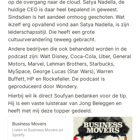
op de overgang naar de cloud. Satya Nadella, de 
huidige CEO is daar heel bepalend in geweest. 
Sindsdien is het aandeel omhoog geschoten. Wat 
ikzelf erg opvallend vond aan Satya Nadella, is zijn 
leiderschapsstijl. Die heeft een grote 
cultuurverandering teweeg gebracht.
Andere bedrijven die ook behandeld worden in de 
podcast zijn: Walt Disney, Coca-Cola, Uber, General 
Motors, Marvel, Lehman Brothers, Starbucks, 
MySpace, George Lucas (Star Wars), Warren 
Buffett, HP en Rockefeller. De podcast is 
geproduceerd door Wondery.
Hierbij wil ik direct Soufyan bedanken voor de tip. 
Hij is een vaste luisteraar van Jong Beleggen en 
heeft met mij deze topper gedeeld.
Business Movers
Listen to Business Movers on
Spotify.