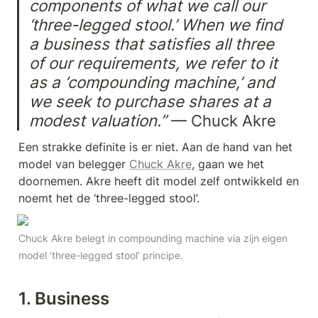
components of what we call our 
‘three-legged stool.’ When we find 
a business that satisfies all three 
of our requirements, we refer to it 
as a ‘compounding machine,’ and 
we seek to purchase shares at a 
modest valuation.”
 — Chuck Akre
Een strakke definite is er niet. Aan de hand van het 
model van belegger 
Chuck Akre
, gaan we het 
doornemen. Akre heeft dit model zelf ontwikkeld en 
noemt het de ‘three-legged stool’.
Chuck Akre belegt in compounding machine via zijn eigen 
model ‘three-legged stool’ principe.
1. Business