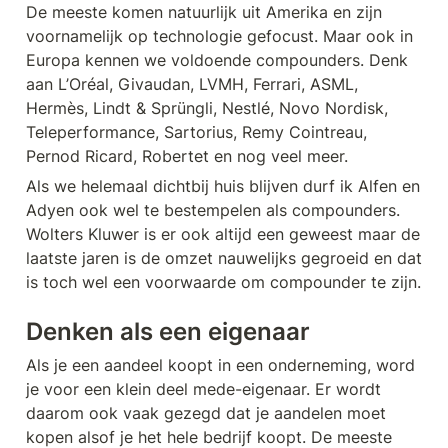
De meeste komen natuurlijk uit Amerika en zijn 
voornamelijk op technologie gefocust. Maar ook in 
Europa kennen we voldoende compounders. Denk 
aan L’Oréal, Givaudan, LVMH, Ferrari, ASML, 
Hermès, Lindt & Sprüngli, Nestlé, Novo Nordisk, 
Teleperformance, Sartorius, Remy Cointreau, 
Pernod Ricard, Robertet en nog veel meer.
Als we helemaal dichtbij huis blijven durf ik Alfen en 
Adyen ook wel te bestempelen als compounders. 
Wolters Kluwer is er ook altijd een geweest maar de 
laatste jaren is de omzet nauwelijks gegroeid en dat 
is toch wel een voorwaarde om compounder te zijn. 
Denken als een eigenaar
Als je een aandeel koopt in een onderneming, word 
je voor een klein deel mede-eigenaar. Er wordt 
daarom ook vaak gezegd dat je aandelen moet 
kopen alsof je het hele bedrijf koopt. De meeste 