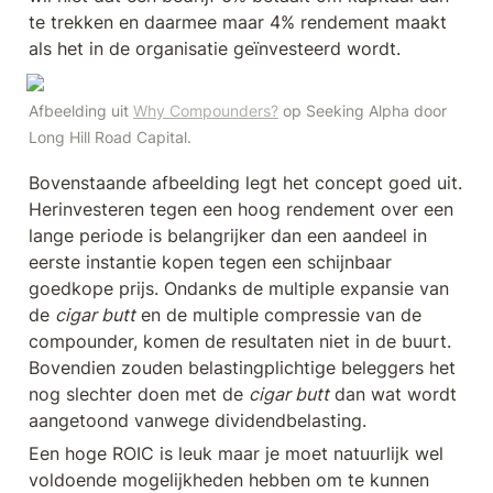
te trekken en daarmee maar 4% rendement maakt 
als het in de organisatie geïnvesteerd wordt.
Afbeelding uit 
Why Compounders?
 op Seeking Alpha door 
Long Hill Road Capital.
Bovenstaande afbeelding legt het concept goed uit. 
Herinvesteren tegen een hoog rendement over een 
lange periode is belangrijker dan een aandeel in 
eerste instantie kopen tegen een schijnbaar 
goedkope prijs. Ondanks de multiple expansie van 
de 
cigar butt
 en de multiple compressie van de 
compounder, komen de resultaten niet in de buurt. 
Bovendien zouden belastingplichtige beleggers het 
nog slechter doen met de 
cigar butt
 dan wat wordt 
aangetoond vanwege dividendbelasting.
Een hoge ROIC is leuk maar je moet natuurlijk wel 
voldoende mogelijkheden hebben om te kunnen 