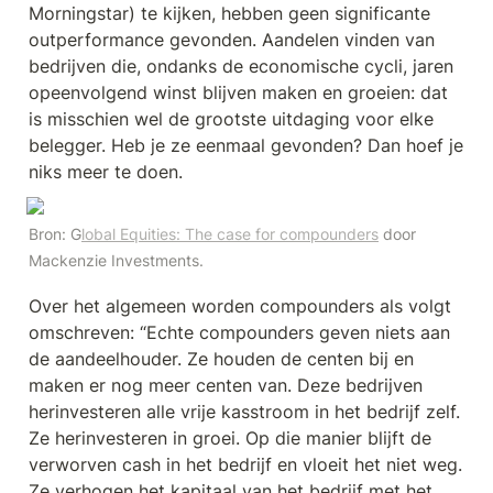
Morningstar) te kijken, hebben geen significante 
outperformance gevonden. Aandelen vinden van 
bedrijven die, ondanks de economische cycli, jaren 
opeenvolgend winst blijven maken en groeien: dat 
is misschien wel de grootste uitdaging voor elke 
belegger. Heb je ze eenmaal gevonden? Dan hoef je 
niks meer te doen.
Bron: G
lobal Equities: The case for compounders
 door 
Mackenzie Investments.
Over het algemeen worden compounders als volgt 
omschreven: “Echte compounders geven niets aan 
de aandeelhouder. Ze houden de centen bij en 
maken er nog meer centen van. Deze bedrijven 
herinvesteren alle vrije kasstroom in het bedrijf zelf. 
Ze herinvesteren in groei. Op die manier blijft de 
verworven cash in het bedrijf en vloeit het niet weg. 
Ze verhogen het kapitaal van het bedrijf met het 