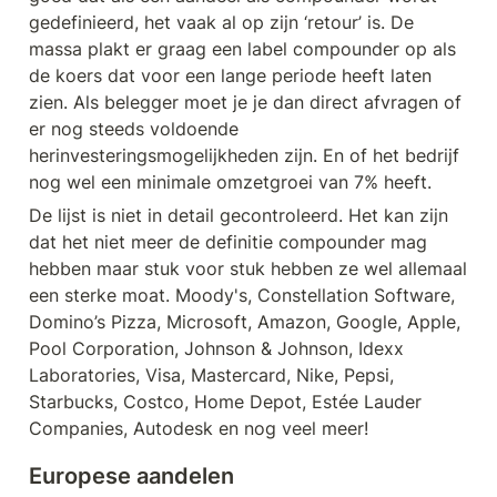
gedefinieerd, het vaak al op zijn ‘retour’ is. De 
massa plakt er graag een label compounder op als 
de koers dat voor een lange periode heeft laten 
zien. Als belegger moet je je dan direct afvragen of 
er nog steeds voldoende 
herinvesteringsmogelijkheden zijn. En of het bedrijf 
nog wel een minimale omzetgroei van 7% heeft. 
De lijst is niet in detail gecontroleerd. Het kan zijn 
dat het niet meer de definitie compounder mag 
hebben maar stuk voor stuk hebben ze wel allemaal 
een sterke moat. Moody's, Constellation Software, 
Domino’s Pizza, Microsoft, Amazon, Google, Apple, 
Pool Corporation, Johnson & Johnson, Idexx 
Laboratories, Visa, Mastercard, Nike, Pepsi, 
Starbucks, Costco, Home Depot, Estée Lauder 
Companies, Autodesk en nog veel meer!
Europese aandelen