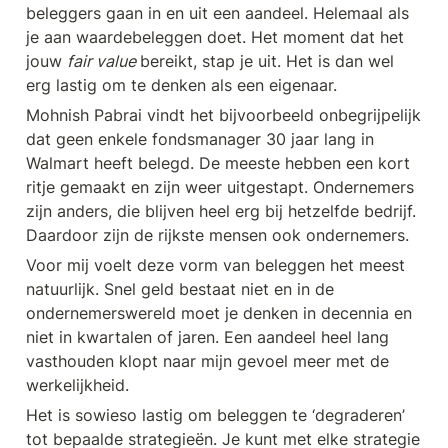
beleggers gaan in en uit een aandeel. Helemaal als 
je aan waardebeleggen doet. Het moment dat het 
jouw 
fair value 
bereikt, stap je uit. Het is dan wel 
erg lastig om te denken als een eigenaar. 
Mohnish Pabrai vindt het bijvoorbeeld onbegrijpelijk 
dat geen enkele fondsmanager 30 jaar lang in 
Walmart heeft belegd. De meeste hebben een kort 
ritje gemaakt en zijn weer uitgestapt. Ondernemers 
zijn anders, die blijven heel erg bij hetzelfde bedrijf. 
Daardoor zijn de rijkste mensen ook ondernemers.
Voor mij voelt deze vorm van beleggen het meest 
natuurlijk. Snel geld bestaat niet en in de 
ondernemerswereld moet je denken in decennia en 
niet in kwartalen of jaren. Een aandeel heel lang 
vasthouden klopt naar mijn gevoel meer met de 
werkelijkheid. 
Het is sowieso lastig om beleggen te ‘degraderen’ 
tot bepaalde strategieën. Je kunt met elke strategie 