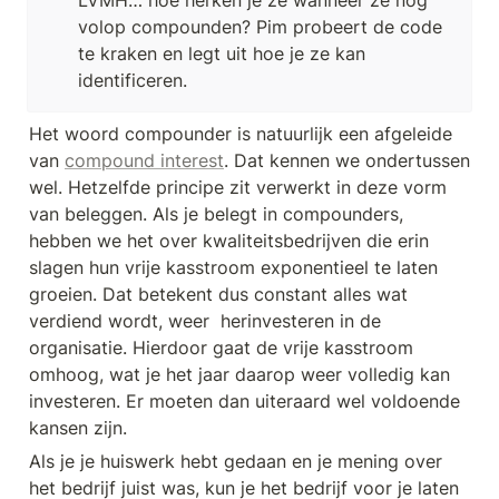
LVMH… hoe herken je ze wanneer ze nog 
volop compounden? Pim probeert de code 
te kraken en legt uit hoe je ze kan 
identificeren.
Het woord compounder is natuurlijk een afgeleide 
van 
compound interest
. Dat kennen we ondertussen 
wel. Hetzelfde principe zit verwerkt in deze vorm 
van beleggen. Als je belegt in compounders, 
hebben we het over kwaliteitsbedrijven die erin 
slagen hun vrije kasstroom exponentieel te laten 
groeien. Dat betekent dus constant alles wat 
verdiend wordt, weer  herinvesteren in de 
organisatie. Hierdoor gaat de vrije kasstroom 
omhoog, wat je het jaar daarop weer volledig kan 
investeren. Er moeten dan uiteraard wel voldoende 
kansen zijn.
Als je je huiswerk hebt gedaan en je mening over 
het bedrijf juist was, kun je het bedrijf voor je laten 