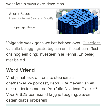
weer iets nieuws over deze man.
Secret Sauce
Listen to Secret Sauce on Spotify.
open.spotify.com
Volgende week gaan we het hebben over '
Overzicht 
van alle beleggingsstrategieën en -filosofieën
'. Rest 
ons nog een ding: Investeer in je kennis! En beleg 
met beleid.
Word Vriend
Vind je het leuk om ons te steunen als 
onafhankelijke podcast, gebruik te maken van en 
mee te denken met de Portfolio Dividend Tracker? 
Voor € 6,25 per maand krijg je toegang. Zeven 
dagen gratis proberen!