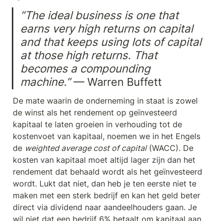
“The ideal business is one that 
earns very high returns on capital 
and that keeps using lots of capital 
at those high returns. That 
becomes a compounding 
machine.”
 — Warren Buffett
De mate waarin de onderneming in staat is zowel 
de winst als het rendement op geïnvesteerd 
kapitaal te laten groeien in verhouding tot de 
kostenvoet van kapitaal, noemen we in het Engels 
de 
weighted average cost of capital
 (WACC). De 
kosten van kapitaal moet altijd lager zijn dan het 
rendement dat behaald wordt als het geïnvesteerd 
wordt. Lukt dat niet, dan heb je ten eerste niet te 
maken met een sterk bedrijf en kan het geld beter 
direct via dividend naar aandeelhouders gaan. Je 
wil niet dat een bedrijf 6% betaalt om kapitaal aan 