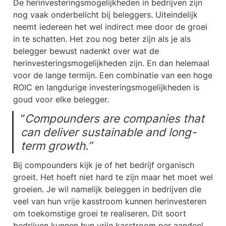
De herinvesteringsmogelijkheden in bedrijven zijn 
nog vaak onderbelicht bij beleggers. Uiteindelijk 
neemt iedereen het wel indirect mee door de groei 
in te schatten. Het zou nog beter zijn als je als 
belegger bewust nadenkt over wat de 
herinvesteringsmogelijkheden zijn. En dan helemaal 
voor de lange termijn. Een combinatie van een hoge 
ROIC en langdurige investeringsmogelijkheden is 
goud voor elke belegger.
“
Compounders are companies that 
can deliver sustainable and long-
term growth.”
Bij compounders kijk je of het bedrijf organisch 
groeit. Het hoeft niet hard te zijn maar het moet wel 
groeien. Je wil namelijk beleggen in bedrijven die 
veel van hun vrije kasstroom kunnen herinvesteren 
om toekomstige groei te realiseren. Dit soort 
bedrijven kunnen hun vrije kasstroom per aandeel 