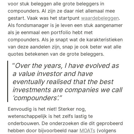
voor stuk beleggen alle grote beleggers in 
compounders. Al zijn ze daar niet allemaal mee 
gestart. Vaak was het startpunt 
waardebeleggen
. 
Als fondsmanager is je leven een stuk aangenamer 
als je eenmaal een portfolio hebt met 
compounders. Als je snapt wat de karakteristieken 
van deze aandelen zijn, snap je ook beter wat alle 
quotes betekenen van de grote beleggers.
“
Over the years, I have evolved as 
a value investor and have 
eventually realised that the best 
investments are companies we call 
‘compounders’.”
Eenvoudig is het niet! Sterker nog, 
wetenschappelijk is het zelfs lastig te 
onderbouwen. De onderzoeken die dit geprobeerd 
hebben door bijvoorbeeld naar 
MOATs
 (volgens 