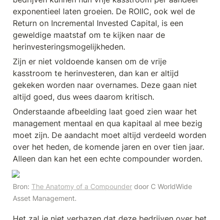
exponentieel laten groeien. De ROIIC, ook wel de 
Return on Incremental Invested Capital, is een 
geweldige maatstaf om te kijken naar de 
herinvesteringsmogelijkheden.
Zijn er niet voldoende kansen om de vrije 
kasstroom te herinvesteren, dan kan er altijd 
gekeken worden naar overnames. Deze gaan niet 
altijd goed, dus wees daarom kritisch. 
Onderstaande afbeelding laat goed zien waar het 
management mentaal en qua kapitaal al mee bezig 
moet zijn. De aandacht moet altijd verdeeld worden 
over het heden, de komende jaren en over tien jaar. 
Alleen dan kan het een echte compounder worden. 
Bron: 
The Anatomy of a Compounder
 door C WorldWide 
Asset Management.
Het zal je niet verbazen dat deze bedrijven over het 