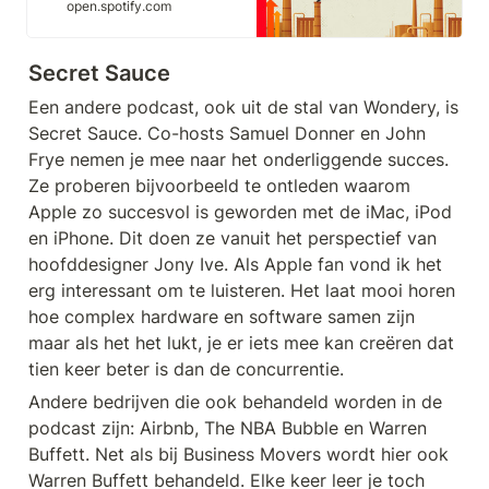
open.spotify.com
Secret Sauce
Een andere podcast, ook uit de stal van Wondery, is 
Secret Sauce. Co-hosts Samuel Donner en John 
Frye nemen je mee naar het onderliggende succes. 
Ze proberen bijvoorbeeld te ontleden waarom 
Apple zo succesvol is geworden met de iMac, iPod 
en iPhone. Dit doen ze vanuit het perspectief van 
hoofddesigner Jony Ive. Als Apple fan vond ik het 
erg interessant om te luisteren. Het laat mooi horen 
hoe complex hardware en software samen zijn 
maar als het het lukt, je er iets mee kan creëren dat 
tien keer beter is dan de concurrentie. 
Andere bedrijven die ook behandeld worden in de 
podcast zijn: Airbnb, The NBA Bubble en Warren 
Buffett. Net als bij Business Movers wordt hier ook 
Warren Buffett behandeld. Elke keer leer je toch 