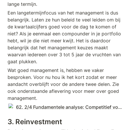
lange termijn.
Een langetermijnfocus van het management is dus 
belangrijk. Laten ze hun beleid te veel leiden om bij 
de kwartaalcijfers goed voor de dag te komen of 
niet? Als je eenmaal een compounder in je portfolio 
hebt, wil je die niet meer kwijt. Het is daardoor 
belangrijk dat het management keuzes maakt 
waarvan iedereen over 3 tot 5 jaar de vruchten van 
gaat plukken. 
Wat goed management is, hebben we vaker 
besproken. Voor nu hou ik het kort zodat er meer 
aandacht overblijft voor de andere twee delen. Zie 
ook onderstaande aflevering voor meer over goed 
management.
62. 2/4 Fundamentele analyse: Competitief voordeel en management (met Dennis Emmelkamp) | € 235.400
3. Reinvestment