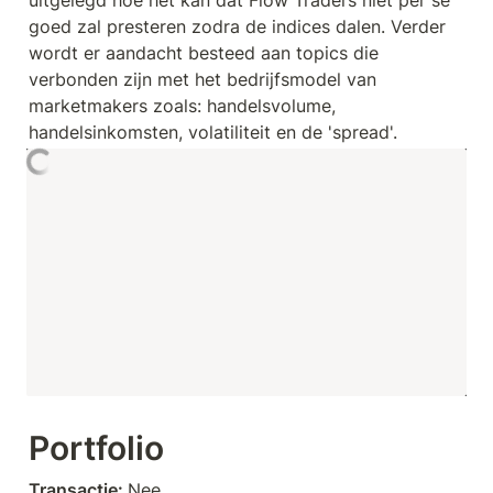
uitgelegd hoe het kan dat Flow Traders niet per se 
goed zal presteren zodra de indices dalen. Verder 
wordt er aandacht besteed aan topics die 
verbonden zijn met het bedrijfsmodel van 
marketmakers zoals: handelsvolume, 
handelsinkomsten, volatiliteit en de 'spread'.
Portfolio
Transactie: 
Nee