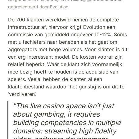
gepresenteerd door Evolution.
De 700 klanten wereldwijd nemen de complete 
infrastructuur af, hiervoor krijgt Evolution een 
commissie van gemiddeld ongeveer 10-12%. Soms 
met uitschieters naar beneden als het gaat om 
aggregators met hoge volumes. Voor klanten is dit 
een erg interessant model. De kosten vooraf zijn 
relatief beperkt. Waar de klant zich voornamelijk 
mee bezig hoeft te houden is de acquisitie van 
spelers. Veelal hebben de klanten al een 
klantenbestand waardoor het gunstig is om dit te 
‘verzilveren’. 
"The live casino space isn’t just 
about gambling, it requires 
building competencies in multiple 
domains: streaming high fidelity 