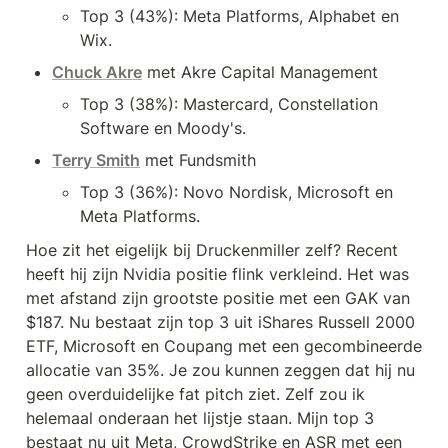
Top 3 (43%): Meta Platforms, Alphabet en 
Wix.
Chuck Akre
 met Akre Capital Management
Top 3 (38%): Mastercard, Constellation 
Software en Moody's.
Terry Smith
 met Fundsmith
Top 3 (36%): Novo Nordisk, Microsoft en 
Meta Platforms.
Hoe zit het eigelijk bij Druckenmiller zelf? Recent 
heeft hij zijn Nvidia positie flink verkleind. Het was 
met afstand zijn grootste positie met een GAK van 
$187. Nu bestaat zijn top 3 uit iShares Russell 2000 
ETF, Microsoft en Coupang met een gecombineerde 
allocatie van 35%. Je zou kunnen zeggen dat hij nu 
geen overduidelijke fat pitch ziet. Zelf zou ik 
helemaal onderaan het lijstje staan. Mijn top 3 
bestaat nu uit Meta, CrowdStrike en ASR met een 