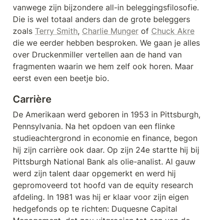
vanwege zijn bijzondere all-in beleggingsfilosofie. 
Die is wel totaal anders dan de grote beleggers 
zoals 
Terry Smith
, 
Charlie Munger
 of 
Chuck Akre
die we eerder hebben besproken. We gaan je alles 
over Druckenmiller vertellen aan de hand van 
fragmenten waarin we hem zelf ook horen. Maar 
eerst even een beetje bio.
Carrière
De Amerikaan werd geboren in 1953 in Pittsburgh, 
Pennsylvania. Na het opdoen van een flinke 
studieachtergrond in economie en finance, begon 
hij zijn carrière ook daar. Op zijn 24e startte hij bij 
Pittsburgh National Bank als olie-analist. Al gauw 
werd zijn talent daar opgemerkt en werd hij 
gepromoveerd tot hoofd van de equity research 
afdeling. In 1981 was hij er klaar voor zijn eigen 
hedgefonds op te richten: Duquesne Capital 