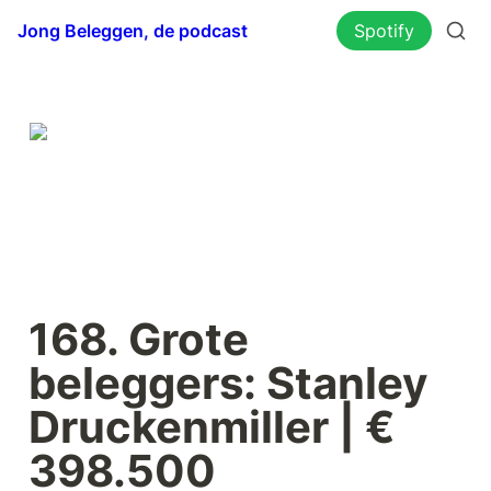
Jong Beleggen, de podcast
Spotify
168. Grote 
beleggers: Stanley 
Druckenmiller | € 
398.500