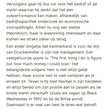
Vervolgens gaat hij dus vol voor het bedrijf of de 
markt waarvan hij denkt dat het een 
outperformance kan maken, afhankelijk van 
bedrijfsspecifiek onderzoek en economische 
voorspellingen. Klinkt nu nog een beetje 
theoretisch, maar is waanzinnig interessant en daar 
komen we straks zeker op terug.
Een ander dingetje dat kenmerkend is voor de stijl 
van Druckenmiller is zijn risk management. Een 
veelgehoorde quote is: “The first thing I do is figure 
out how much money I could lose.” Het 
belangrijkste volgens hem is niet altijd gelijk 
hebben, maar vooral niet te veel verliezen als je 
ernaast zit. Teven is hij heel flexibel in zijn handelen 
en altijd bereid om zijn positie aan te passen als de 
brede markt verschuift (zoals we zagen op Black 
Wednesday in 1992 en bij de Britse pond). 
Daarnaast is er veel van hem te leren wat betreft 