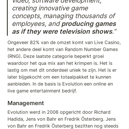
video, software development, 
creating innovative game 
concepts, managing thousands of 
employees, and 
producing games 
as if they were television shows
.”
Ongeveer 82% van de omzet komt van Live Casino, 
het andere deel komt van Random Number Games 
(RNG). Deze laatste categorie beperkt groei 
waardoor het qua mix aan het krimpen is. Het is 
lastig om met dit onderdeel uniek te zijn. Het is er 
later bijgekocht om een totaalpakket te kunnen 
aanbieden. In de basis is Evolution een online en 
live game entertainment bedrijf.
Management
Evolution werd in 2006 opgericht door Richard 
Hadida, Jens von Bahr en Fredrik Österberg. Jens 
von Bahr en Fredrik Österberg bezitten nog steeds 