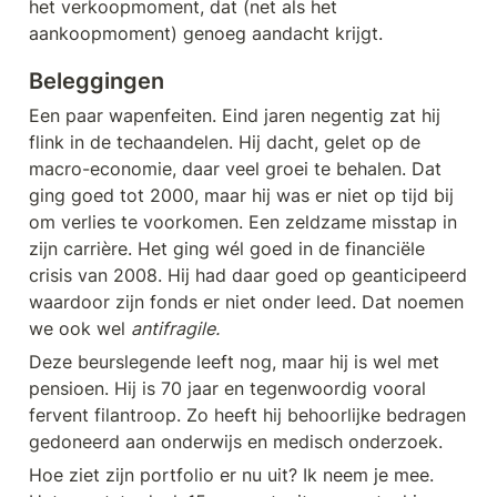
het verkoopmoment, dat (net als het 
aankoopmoment) genoeg aandacht krijgt.
Beleggingen
Een paar wapenfeiten. Eind jaren negentig zat hij 
flink in de techaandelen. Hij dacht, gelet op de 
macro-economie, daar veel groei te behalen. Dat 
ging goed tot 2000, maar hij was er niet op tijd bij 
om verlies te voorkomen. Een zeldzame misstap in 
zijn carrière. Het ging wél goed in de financiële 
crisis van 2008. Hij had daar goed op geanticipeerd 
waardoor zijn fonds er niet onder leed. Dat noemen 
we ook wel 
antifragile.
Deze beurslegende leeft nog, maar hij is wel met 
pensioen. Hij is 70 jaar en tegenwoordig vooral 
fervent filantroop. Zo heeft hij behoorlijke bedragen 
gedoneerd aan onderwijs en medisch onderzoek. 
Hoe ziet zijn portfolio er nu uit? Ik neem je mee. 