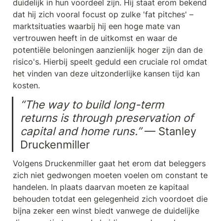
duidelijk in hun voordeel zijn. Hij staat erom bekend 
dat hij zich vooral focust op zulke 'fat pitches' – 
marktsituaties waarbij hij een hoge mate van 
vertrouwen heeft in de uitkomst en waar de 
potentiële beloningen aanzienlijk hoger zijn dan de 
risico's. Hierbij speelt geduld een cruciale rol omdat 
het vinden van deze uitzonderlijke kansen tijd kan 
kosten.
“The way to build long-term 
returns is through preservation of 
capital and home runs.”
 — Stanley 
Druckenmiller
Volgens Druckenmiller gaat het erom dat beleggers 
zich niet gedwongen moeten voelen om constant te 
handelen. In plaats daarvan moeten ze kapitaal 
behouden totdat een gelegenheid zich voordoet die 
bijna zeker een winst biedt vanwege de duidelijke 