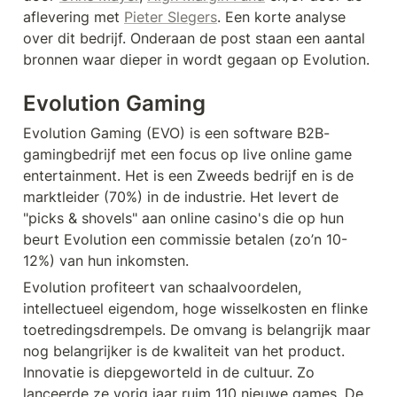
aflevering met 
Pieter Slegers
. Een korte analyse 
over dit bedrijf. Onderaan de post staan een aantal 
bronnen waar dieper in wordt gegaan op Evolution. 
Evolution Gaming
Evolution Gaming (EVO) is een software B2B-
gamingbedrijf met een focus op live online game 
entertainment. Het is een Zweeds bedrijf en is de 
marktleider (70%) in de industrie. Het levert de 
"picks & shovels" aan online casino's die op hun 
beurt Evolution een commissie betalen (zo’n 10-
12%) van hun inkomsten. 
Evolution profiteert van schaalvoordelen, 
intellectueel eigendom, hoge wisselkosten en flinke 
toetredingsdrempels. De omvang is belangrijk maar 
nog belangrijker is de kwaliteit van het product. 
Innovatie is diepgeworteld in de cultuur. Zo 
lanceerde ze vorig jaar ruim 110 nieuwe games. De 