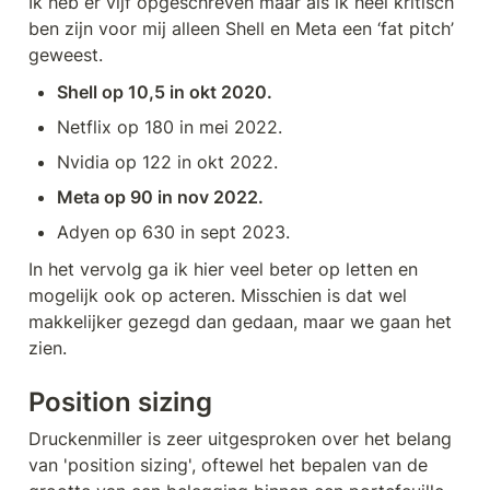
Ik heb er vijf opgeschreven maar als ik heel kritisch 
ben zijn voor mij alleen Shell en Meta een ‘fat pitch’ 
geweest. 
Shell op 10,5 in okt 2020.
Netflix op 180 in mei 2022.
Nvidia op 122 in okt 2022.
Meta op 90 in nov 2022.
Adyen op 630 in sept 2023.
In het vervolg ga ik hier veel beter op letten en 
mogelijk ook op acteren. Misschien is dat wel 
makkelijker gezegd dan gedaan, maar we gaan het 
zien.
Position sizing
Druckenmiller is zeer uitgesproken over het belang 
van 'position sizing', oftewel het bepalen van de 