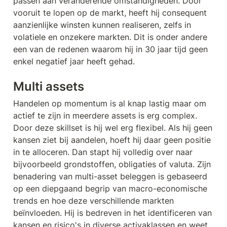
passen aan veranderende omstandigheden. Door 
vooruit te lopen op de markt, heeft hij consequent 
aanzienlijke winsten kunnen realiseren, zelfs in 
volatiele en onzekere markten. Dit is onder andere 
een van de redenen waarom hij in 30 jaar tijd geen 
enkel negatief jaar heeft gehad.
Multi assets
Handelen op momentum is al knap lastig maar om 
actief te zijn in meerdere assets is erg complex. 
Door deze skillset is hij wel erg flexibel. Als hij geen 
kansen ziet bij aandelen, hoeft hij daar geen positie 
in te alloceren. Dan stapt hij volledig over naar 
bijvoorbeeld grondstoffen, obligaties of valuta. Zijn 
benadering van multi-asset beleggen is gebaseerd 
op een diepgaand begrip van macro-economische 
trends en hoe deze verschillende markten 
beïnvloeden. Hij is bedreven in het identificeren van 
kansen en risico's in diverse activaklassen en weet 