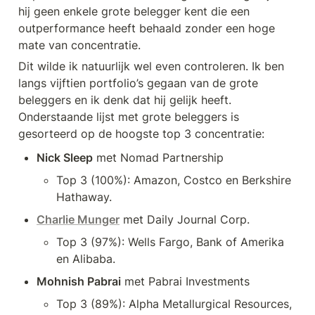
hij geen enkele grote belegger kent die een 
outperformance heeft behaald zonder een hoge 
mate van concentratie.
Dit wilde ik natuurlijk wel even controleren. Ik ben 
langs vijftien portfolio’s gegaan van de grote 
beleggers en ik denk dat hij gelijk heeft. 
Onderstaande lijst met grote beleggers is 
gesorteerd op de hoogste top 3 concentratie:
Nick Sleep
 met Nomad Partnership
Top 3 (100%): Amazon, Costco en Berkshire 
Hathaway.
Charlie Munger
 met Daily Journal Corp.
Top 3 (97%): Wells Fargo, Bank of Amerika 
en Alibaba.
Mohnish Pabrai
 met Pabrai Investments
Top 3 (89%): Alpha Metallurgical Resources, 