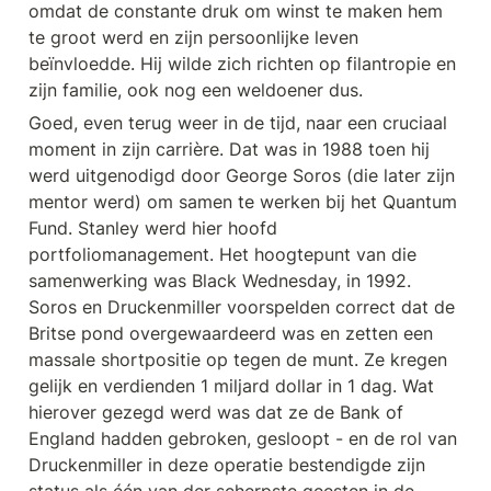
omdat de constante druk om winst te maken hem 
te groot werd en zijn persoonlijke leven 
beïnvloedde. Hij wilde zich richten op filantropie en 
zijn familie, ook nog een weldoener dus.
Goed, even terug weer in de tijd, naar een cruciaal 
moment in zijn carrière. Dat was in 1988 toen hij 
werd uitgenodigd door George Soros (die later zijn 
mentor werd) om samen te werken bij het Quantum 
Fund. Stanley werd hier hoofd 
portfoliomanagement. Het hoogtepunt van die 
samenwerking was Black Wednesday, in 1992. 
Soros en Druckenmiller voorspelden correct dat de 
Britse pond overgewaardeerd was en zetten een 
massale shortpositie op tegen de munt. Ze kregen 
gelijk en verdienden 1 miljard dollar in 1 dag. Wat 
hierover gezegd werd was dat ze de Bank of 
England hadden gebroken, gesloopt - en de rol van 
Druckenmiller in deze operatie bestendigde zijn 