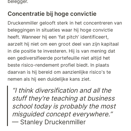
belegger.
Concentratie bij hoge convictie
Druckenmiller gelooft sterk in het concentreren van 
beleggingen in situaties waar hij hoge convictie 
heeft. Wanneer hij een 'fat pitch' identificeert, 
aarzelt hij niet om een groot deel van zijn kapitaal 
in die positie te investeren. Hij is van mening dat 
een gediversifieerde portefeuille niet altijd het 
beste risico-rendement profiel biedt. In plaats 
daarvan is hij bereid om aanzienlijke risico's te 
nemen als hij een duidelijke kans ziet.
“I think diversification and all the 
stuff they're teaching at business 
school today is probably the most 
misguided concept everywhere.”
— Stanley Druckenmiller