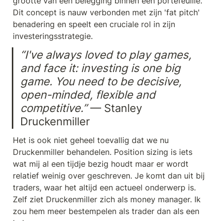
grootte van een belegging binnen een portefeuille. 
Dit concept is nauw verbonden met zijn 'fat pitch' 
benadering en speelt een cruciale rol in zijn 
investeringsstrategie. 
“I've always loved to play games, 
and face it: investing is one big 
game. You need to be decisive, 
open-minded, flexible and 
competitive.”
 — Stanley 
Druckenmiller
Het is ook niet geheel toevallig dat we nu 
Druckenmiller behandelen. Position sizing is iets 
wat mij al een tijdje bezig houdt maar er wordt 
relatief weinig over geschreven. Je komt dan uit bij 
traders, waar het altijd een actueel onderwerp is. 
Zelf ziet Druckenmiller zich als money manager. Ik 
zou hem meer bestempelen als trader dan als een 