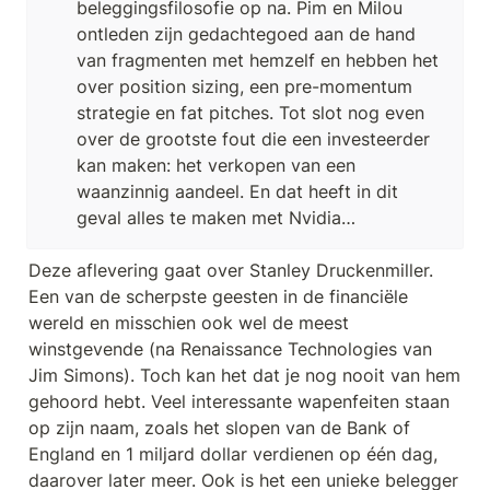
beleggingsfilosofie op na. Pim en Milou 
ontleden zijn gedachtegoed aan de hand 
van fragmenten met hemzelf en hebben het 
over position sizing, een pre-momentum 
strategie en fat pitches. Tot slot nog even 
over de grootste fout die een investeerder 
kan maken: het verkopen van een 
waanzinnig aandeel. En dat heeft in dit 
geval alles te maken met Nvidia…
Deze aflevering gaat over Stanley Druckenmiller. 
Een van de scherpste geesten in de financiële 
wereld en misschien ook wel de meest 
winstgevende (na Renaissance Technologies van 
Jim Simons). Toch kan het dat je nog nooit van hem 
gehoord hebt. Veel interessante wapenfeiten staan 
op zijn naam, zoals het slopen van de Bank of 
England en 1 miljard dollar verdienen op één dag, 
daarover later meer. Ook is het een unieke belegger 