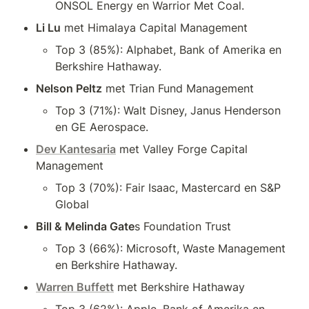
ONSOL Energy en Warrior Met Coal.
Li Lu
 met Himalaya Capital Management
Top 3 (85%): Alphabet, Bank of Amerika en 
Berkshire Hathaway.
Nelson Peltz
 met Trian Fund Management
Top 3 (71%): Walt Disney, Janus Henderson 
en GE Aerospace.
Dev Kantesaria
 met Valley Forge Capital 
Management
Top 3 (70%): Fair Isaac, Mastercard en S&P 
Global
Bill & Melinda Gate
s Foundation Trust
Top 3 (66%): Microsoft, Waste Management 
en Berkshire Hathaway.
Warren Buffett
 met Berkshire Hathaway
Top 3 (62%): Apple, Bank of Amerika en 