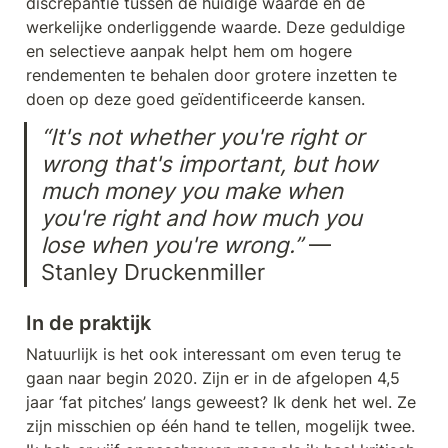
discrepantie tussen de huidige waarde en de 
werkelijke onderliggende waarde. Deze geduldige 
en selectieve aanpak helpt hem om hogere 
rendementen te behalen door grotere inzetten te 
doen op deze goed geïdentificeerde kansen.
“It's not whether you're right or 
wrong that's important, but how 
much money you make when 
you're right and how much you 
lose when you're wrong.”
 — 
Stanley Druckenmiller
In de praktijk
Natuurlijk is het ook interessant om even terug te 
gaan naar begin 2020. Zijn er in de afgelopen 4,5 
jaar ‘fat pitches’ langs geweest? Ik denk het wel. Ze 
zijn misschien op één hand te tellen, mogelijk twee. 