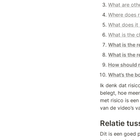
What are othe
Where does r
What does it 
What is the c
What is the r
What is the r
How should 
What’s the b
Ik denk dat risic
belegt, hoe meer
met risico is ee
van de video’s 
Relatie tus
Dit is een goed 