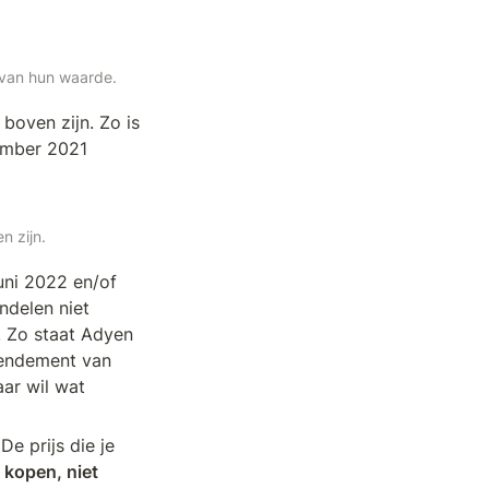
 van hun waarde.
boven zijn. Zo is 
ember 2021 
n zijn.
uni 2022 en/of 
delen niet 
Zo staat Adyen 
endement van 
ar wil wat 
e prijs die je 
kopen, niet 