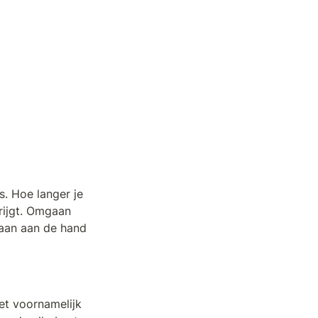
. Hoe langer je 
rijgt. Omgaan 
aan aan de hand 
t voornamelijk 