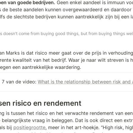
open van goede bedrijven.
 Geen enkel aandeel is immuun voo
s de beste aandelen kunnen overgewaardeerd en daardoor g
fs de slechtste bedrijven kunnen aantrekkelijk zijn bij een 
s doesn't come from buying good things, but from buying things wel
 Marks is dat risico meer gaat over de prijs in verhouding
ente kwaliteit van het bedrijf. Waar je naar wilt streven is 
tegen een aantrekkelijke waardering.
l 7 van de video: 
What is the relationship between risk and 
ssen risico en rendement
g is tussen het risico en het verwachte rendement van een 
belangrijkste vraag in beleggen. Dat is ook direct een extr
ls bij 
positiegrootte
, meer in het art-hoekje. “High risk, hi