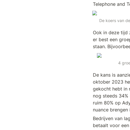
Telephone and T
De koers van de
Ook in deze tijd 
er best een groe
staan. Bijvoorbe
4 groe
De kans is aanzie
oktober 2023 heb
gekocht hebt in
nog steeds 34% 
ruim 80% op Adyen
nuance brengen in
Bedrijven van lag
betaalt voor een 