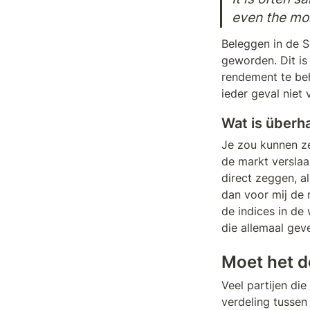
even the mos
Beleggen in de S
geworden. Dit is
rendement te beh
ieder geval niet 
Wat is überh
Je zou kunnen ze
de markt verslaa
direct zeggen, al
dan voor mij de 
de indices in de 
die allemaal geve
Moet het d
Veel partijen di
verdeling tussen