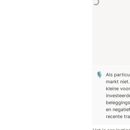
🎙️
Als particu
markt niet
kleine voor
investeerde
beleggings
en negatief
recente tra