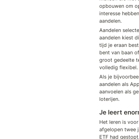
opbouwen om op 
interesse hebben
aandelen.
Aandelen selecter
aandelen kiest di
tijd je eraan be
bent van baan of
groot gedeelte t
volledig flexibel.
Als je bijvoorbee
aandelen als App
aanvoelen als ge
loterijen. 
Je leert enor
Het leren is voor
afgelopen twee ja
ETF had gestopt.