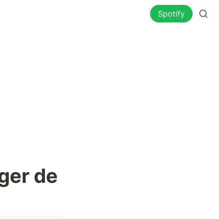
Spotify
ger de 