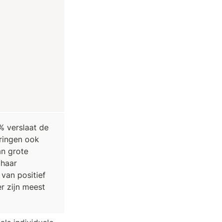
% verslaat de 
ringen ook 
n grote 
haar 
van positief 
r zijn meest 