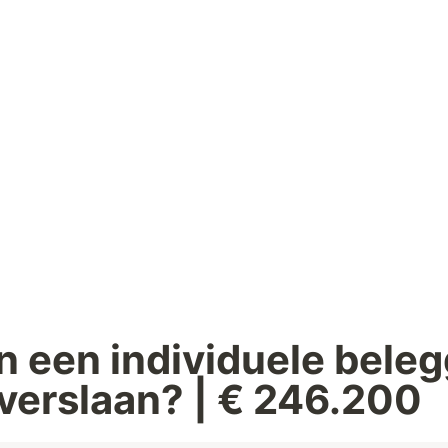
n een individuele beleg
verslaan? | € 246.200